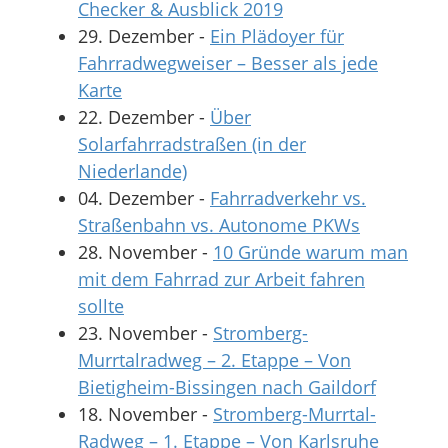
Checker & Ausblick 2019
29. Dezember
-
Ein Plädoyer für
Fahrradwegweiser – Besser als jede
Karte
22. Dezember
-
Über
Solarfahrradstraßen (in der
Niederlande)
04. Dezember
-
Fahrradverkehr vs.
Straßenbahn vs. Autonome PKWs
28. November
-
10 Gründe warum man
mit dem Fahrrad zur Arbeit fahren
sollte
23. November
-
Stromberg-
Murrtalradweg – 2. Etappe – Von
Bietigheim-Bissingen nach Gaildorf
18. November
-
Stromberg-Murrtal-
Radweg – 1. Etappe – Von Karlsruhe