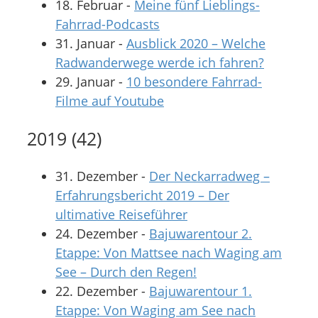
18. Februar
-
Meine fünf Lieblings-
Fahrrad-Podcasts
31. Januar
-
Ausblick 2020 – Welche
Radwanderwege werde ich fahren?
29. Januar
-
10 besondere Fahrrad-
Filme auf Youtube
2019
(
42
)
31. Dezember
-
Der Neckarradweg –
Erfahrungsbericht 2019 – Der
ultimative Reiseführer
24. Dezember
-
Bajuwarentour 2.
Etappe: Von Mattsee nach Waging am
See – Durch den Regen!
22. Dezember
-
Bajuwarentour 1.
Etappe: Von Waging am See nach