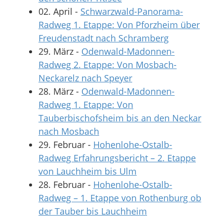
02. April
-
Schwarzwald-Panorama-
Radweg 1. Etappe: Von Pforzheim über
Freudenstadt nach Schramberg
29. März
-
Odenwald-Madonnen-
Radweg 2. Etappe: Von Mosbach-
Neckarelz nach Speyer
28. März
-
Odenwald-Madonnen-
Radweg 1. Etappe: Von
Tauberbischofsheim bis an den Neckar
nach Mosbach
29. Februar
-
Hohenlohe-Ostalb-
Radweg Erfahrungsbericht – 2. Etappe
von Lauchheim bis Ulm
28. Februar
-
Hohenlohe-Ostalb-
Radweg – 1. Etappe von Rothenburg ob
der Tauber bis Lauchheim