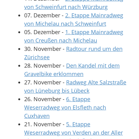
von Schweinfurt nach Würzburg
07. Dezember
-
2. Etappe Mainradweg
von Michelau nach Schweinfurt
05. Dezember
-
1. Etappe Mainradweg
von Creußen nach Michelau
30. November
-
Radtour rund um den
Zürichsee
28. November
-
Den Kandel mit dem
Gravelbike erklommen
27. November
-
Radweg Alte Salzstraße
von Lüneburg bis Lübeck
26. November
-
6. Etappe
Weserradweg von Elsfleth nach
Cuxhaven
21. November
-
5. Etappe
Weserradweg von Verden an der Aller