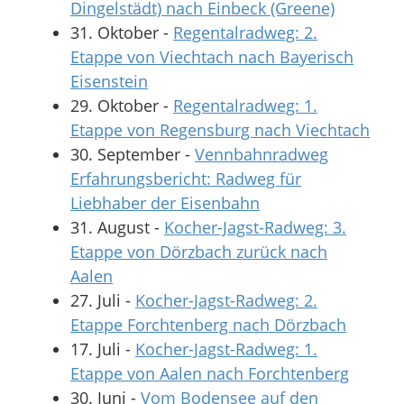
Dingelstädt) nach Einbeck (Greene)
31. Oktober
-
Regentalradweg: 2.
Etappe von Viechtach nach Bayerisch
Eisenstein
29. Oktober
-
Regentalradweg: 1.
Etappe von Regensburg nach Viechtach
30. September
-
Vennbahnradweg
Erfahrungsbericht: Radweg für
Liebhaber der Eisenbahn
31. August
-
Kocher-Jagst-Radweg: 3.
Etappe von Dörzbach zurück nach
Aalen
27. Juli
-
Kocher-Jagst-Radweg: 2.
Etappe Forchtenberg nach Dörzbach
17. Juli
-
Kocher-Jagst-Radweg: 1.
Etappe von Aalen nach Forchtenberg
30. Juni
-
Vom Bodensee auf den