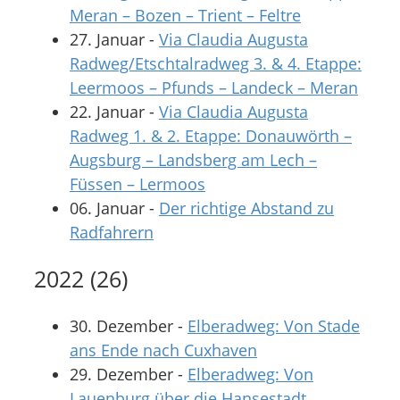
Meran – Bozen – Trient – Feltre
27. Januar
-
Via Claudia Augusta
Radweg/Etschtalradweg 3. & 4. Etappe:
Leermoos – Pfunds – Landeck – Meran
22. Januar
-
Via Claudia Augusta
Radweg 1. & 2. Etappe: Donauwörth –
Augsburg – Landsberg am Lech –
Füssen – Lermoos
06. Januar
-
Der richtige Abstand zu
Radfahrern
2022
(
26
)
30. Dezember
-
Elberadweg: Von Stade
ans Ende nach Cuxhaven
29. Dezember
-
Elberadweg: Von
Lauenburg über die Hansestadt