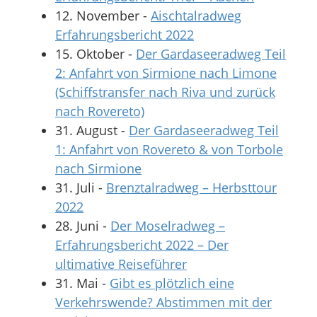
12. November
-
Aischtalradweg
Erfahrungsbericht 2022
15. Oktober
-
Der Gardaseeradweg Teil
2: Anfahrt von Sirmione nach Limone
(Schiffstransfer nach Riva und zurück
nach Rovereto)
31. August
-
Der Gardaseeradweg Teil
1: Anfahrt von Rovereto & von Torbole
nach Sirmione
31. Juli
-
Brenztalradweg – Herbsttour
2022
28. Juni
-
Der Moselradweg –
Erfahrungsbericht 2022 – Der
ultimative Reiseführer
31. Mai
-
Gibt es plötzlich eine
Verkehrswende? Abstimmen mit der