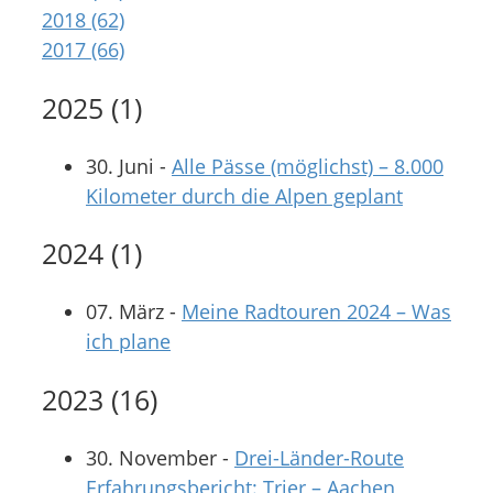
2018 (62)
2017 (66)
2025
(
1
)
30. Juni
-
Alle Pässe (möglichst) – 8.000
Kilometer durch die Alpen geplant
2024
(
1
)
07. März
-
Meine Radtouren 2024 – Was
ich plane
2023
(
16
)
30. November
-
Drei-Länder-Route
Erfahrungsbericht: Trier – Aachen