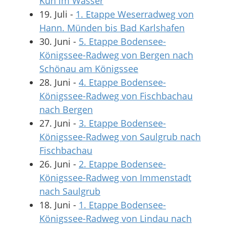
Kuh im Wasser
19. Juli
-
1. Etappe Weserradweg von
Hann. Münden bis Bad Karlshafen
30. Juni
-
5. Etappe Bodensee-
Königssee-Radweg von Bergen nach
Schönau am Königssee
28. Juni
-
4. Etappe Bodensee-
Königssee-Radweg von Fischbachau
nach Bergen
27. Juni
-
3. Etappe Bodensee-
Königssee-Radweg von Saulgrub nach
Fischbachau
26. Juni
-
2. Etappe Bodensee-
Königssee-Radweg von Immenstadt
nach Saulgrub
18. Juni
-
1. Etappe Bodensee-
Königssee-Radweg von Lindau nach