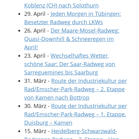
Koblenz (CH) nach Solothurn
29. April
-
Jeden Morgen in Tübingen:
Besetzter Radweg durch LKWs
26. April
-
Der Maare-Mosel-Radweg:
Quasi-Downhill & Schneeregen im
April!
23. April
-
Wechselhaftes Wetter,
schöne Saar: Der Saar-Radweg von
Sarreguemines bis Saarburg
31. März
-
Route der Industriekultur per
Rad/Emscher-Park-Radweg – 2. Etappe
von Kamen nach Bottrop
30. März
-
Route der Industriekultur per
Rad/Emscher-Park-Radweg – 1. Etappe.
Duisburg – Kamen
15. März
-
Heidelberg-Schwarzwald-