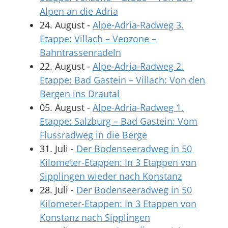
Alpen an die Adria
24. August
-
Alpe-Adria-Radweg 3.
Etappe: Villach – Venzone –
Bahntrassenradeln
22. August
-
Alpe-Adria-Radweg 2.
Etappe: Bad Gastein – Villach: Von den
Bergen ins Drautal
05. August
-
Alpe-Adria-Radweg 1.
Etappe: Salzburg – Bad Gastein: Vom
Flussradweg in die Berge
31. Juli
-
Der Bodenseeradweg in 50
Kilometer-Etappen: In 3 Etappen von
Sipplingen wieder nach Konstanz
28. Juli
-
Der Bodenseeradweg in 50
Kilometer-Etappen: In 3 Etappen von
Konstanz nach Sipplingen