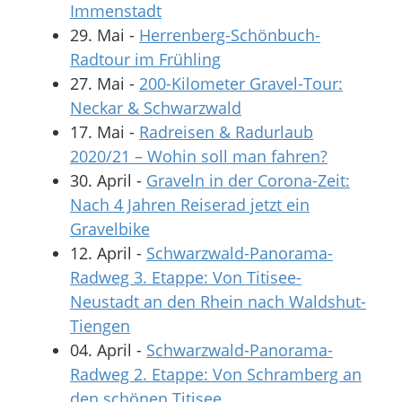
Immenstadt
29. Mai
-
Herrenberg-Schönbuch-
Radtour im Frühling
27. Mai
-
200-Kilometer Gravel-Tour:
Neckar & Schwarzwald
17. Mai
-
Radreisen & Radurlaub
2020/21 – Wohin soll man fahren?
30. April
-
Graveln in der Corona-Zeit:
Nach 4 Jahren Reiserad jetzt ein
Gravelbike
12. April
-
Schwarzwald-Panorama-
Radweg 3. Etappe: Von Titisee-
Neustadt an den Rhein nach Waldshut-
Tiengen
04. April
-
Schwarzwald-Panorama-
Radweg 2. Etappe: Von Schramberg an
den schönen Titisee