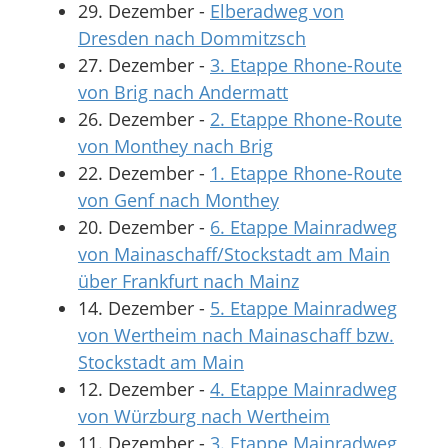
29. Dezember
-
Elberadweg von
Dresden nach Dommitzsch
27. Dezember
-
3. Etappe Rhone-Route
von Brig nach Andermatt
26. Dezember
-
2. Etappe Rhone-Route
von Monthey nach Brig
22. Dezember
-
1. Etappe Rhone-Route
von Genf nach Monthey
20. Dezember
-
6. Etappe Mainradweg
von Mainaschaff/Stockstadt am Main
über Frankfurt nach Mainz
14. Dezember
-
5. Etappe Mainradweg
von Wertheim nach Mainaschaff bzw.
Stockstadt am Main
12. Dezember
-
4. Etappe Mainradweg
von Würzburg nach Wertheim
11. Dezember
-
3. Etappe Mainradweg