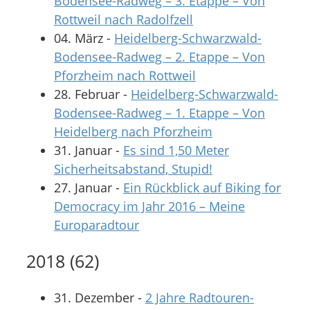
Bodensee-Radweg – 3. Etappe – Von
Rottweil nach Radolfzell
04. März
-
Heidelberg-Schwarzwald-
Bodensee-Radweg – 2. Etappe – Von
Pforzheim nach Rottweil
28. Februar
-
Heidelberg-Schwarzwald-
Bodensee-Radweg – 1. Etappe – Von
Heidelberg nach Pforzheim
31. Januar
-
Es sind 1,50 Meter
Sicherheitsabstand, Stupid!
27. Januar
-
Ein Rückblick auf Biking for
Democracy im Jahr 2016 – Meine
Europaradtour
2018
(
62
)
31. Dezember
-
2 Jahre Radtouren-