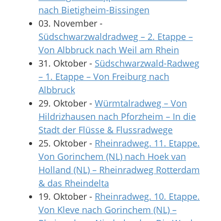
nach Bietigheim-Bissingen
03. November
-
Südschwarzwaldradweg – 2. Etappe –
Von Albbruck nach Weil am Rhein
31. Oktober
-
Südschwarzwald-Radweg
– 1. Etappe – Von Freiburg nach
Albbruck
29. Oktober
-
Würmtalradweg – Von
Hildrizhausen nach Pforzheim – In die
Stadt der Flüsse & Flussradwege
25. Oktober
-
Rheinradweg. 11. Etappe.
Von Gorinchem (NL) nach Hoek van
Holland (NL) – Rheinradweg Rotterdam
& das Rheindelta
19. Oktober
-
Rheinradweg. 10. Etappe.
Von Kleve nach Gorinchem (NL) –