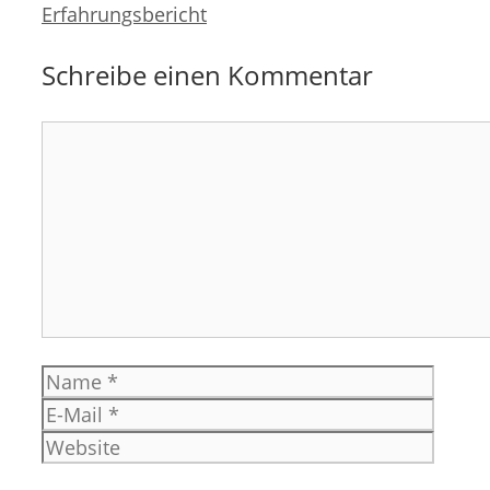
Erfahrungsbericht
Schreibe einen Kommentar
Kommentar
Name
E-
Mail
Websi