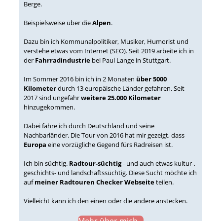
Berge.
Beispielsweise über die
Alpen
.
Dazu bin ich Kommunalpolitiker, Musiker, Humorist und
verstehe etwas vom Internet (SEO). Seit 2019 arbeite ich in
der
Fahrradindustrie
bei Paul Lange in Stuttgart.
Im Sommer 2016 bin ich in 2 Monaten
über 5000
Kilometer
durch 13 europäische Länder gefahren. Seit
2017 sind ungefähr
weitere 25.000 Kilometer
hinzugekommen.
Dabei fahre ich durch Deutschland und seine
Nachbarländer. Die Tour von 2016 hat mir gezeigt, dass
Europa
eine vorzügliche Gegend fürs Radreisen ist.
Ich bin süchtig.
Radtour-süchtig
- und auch etwas kultur-,
geschichts- und landschaftssüchtig. Diese Sucht möchte ich
auf
meiner Radtouren Checker Webseite
teilen.
Vielleicht kann ich den einen oder die andere anstecken.