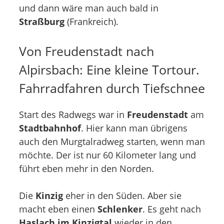
und dann wäre man auch bald in
Straßburg
(Frankreich).
Von Freudenstadt nach
Alpirsbach: Eine kleine Tortour.
Fahrradfahren durch Tiefschnee
Start des Radwegs war in
Freudenstadt
am
Stadtbahnhof
. Hier kann man übrigens
auch den Murgtalradweg starten, wenn man
möchte. Der ist nur 60 Kilometer lang und
führt eben mehr in den Norden.
Die
Kinzig
eher in den Süden. Aber sie
macht eben einen
Schlenker
. Es geht nach
Haslach im Kinzigtal
wieder in den