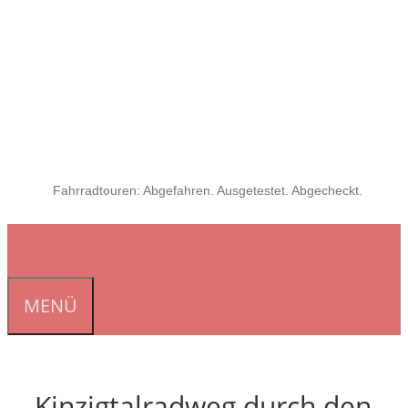
Fahrradtouren: Abgefahren. Ausgetestet. Abgecheckt.
MENÜ
Kinzigtalradweg durch den