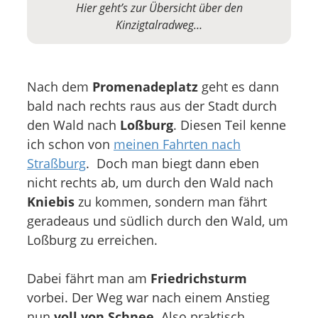
Hier geht’s zur Übersicht über den
Kinzigtalradweg…
Nach dem
Promenadeplatz
geht es dann
bald nach rechts raus aus der Stadt durch
den Wald nach
Loßburg
. Diesen Teil kenne
ich schon von
meinen Fahrten nach
Straßburg
. Doch man biegt dann eben
nicht rechts ab, um durch den Wald nach
Kniebis
zu kommen, sondern man fährt
geradeaus und südlich durch den Wald, um
Loßburg zu erreichen.
Dabei fährt man am
Friedrichsturm
vorbei. Der Weg war nach einem Anstieg
nun
voll von Schnee
. Also praktisch