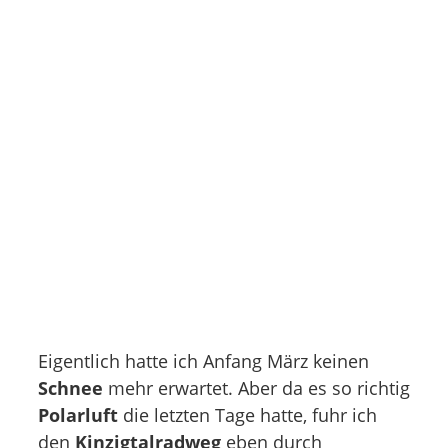
Eigentlich hatte ich Anfang März keinen
Schnee
mehr erwartet. Aber da es so richtig
Polarluft
die letzten Tage hatte, fuhr ich
den
Kinzigtalradweg
eben durch