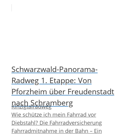
Schwarzwald-Panorama-
Radweg 1. Etappe: Von
Pforzheim über Freudenstadt
nach Schramberg
Kategorien
Kinzigtalradweg
Wie schütze ich mein Fahrrad vor
Diebstahl? Die Fahrradversicherung
Fahrradmitnahme in der Bahn – Ein