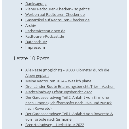
Danksagung
Planer Radtouren-Checker – so geht’s!
Werben auf Radtouren-Checker.de
Gastartikel auf Radtouren-Checker.de
Archiv
Radservicestationen.de
Radtouren-Podcast.de
Datenschutz
Impressum
Letzte 10 Posts
Alle Pässe (möglichst) – 8.000 Kilometer durch die
Alpen geplant
Meine Radtouren 2024 – Was ich plane
Drei-Länder-Route Erfahrungsbericht: Trier – Aachen
Aischtalradweg Erfahrungsbericht 2022
Der Gardaseeradweg Teil 2: Anfahrt von Sirmione
nach Limone (Schiffstransfer nach Riva und zurück
nach Rovereto)
Der Gardaseeradweg Teil 1: Anfahrt von Rovereto &
von Torbole nach Sirmione
Brenztalradweg – Herbsttour 2022