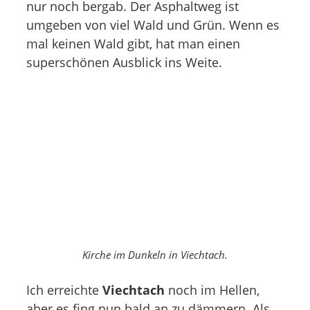
nur noch bergab. Der Asphaltweg ist
umgeben von viel Wald und Grün. Wenn es
mal keinen Wald gibt, hat man einen
superschönen Ausblick ins Weite.
Kirche im Dunkeln in Viechtach.
Ich erreichte
Viechtach
noch im Hellen,
aber es fing nun bald an zu dämmern. Als