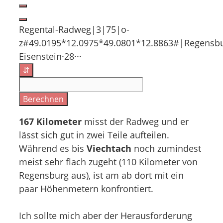
Regental-Radweg|3|75|o-
z#49.0195*12.0975*49.0801*12.8863#|Regensburg·0
Eisenstein·28···
⇵
Berechnen
167 Kilometer
misst der Radweg und er
lässt sich gut in zwei Teile aufteilen.
Während es bis
Viechtach
noch zumindest
meist sehr flach zugeht (110 Kilometer von
Regensburg aus), ist am ab dort mit ein
paar Höhenmetern konfrontiert.
Ich sollte mich aber der Herausforderung