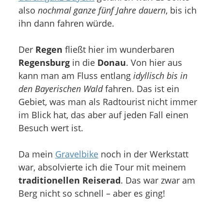
also
nochmal ganze fünf Jahre dauern
, bis ich
ihn dann fahren würde.
Der
Regen
fließt hier im wunderbaren
Regensburg
in die
Donau
. Von hier aus
kann man am Fluss entlang
idyllisch bis in
den Bayerischen Wald
fahren. Das ist ein
Gebiet, was man als Radtourist nicht immer
im Blick hat, das aber auf jeden Fall einen
Besuch wert ist.
Da mein
Gravelbike
noch in der Werkstatt
war, absolvierte ich die Tour mit meinem
traditionellen Reiserad
. Das war zwar am
Berg nicht so schnell – aber es ging!