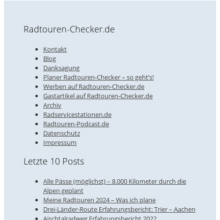
Radtouren-Checker.de
Kontakt
Blog
Danksagung
Planer Radtouren-Checker – so geht’s!
Werben auf Radtouren-Checker.de
Gastartikel auf Radtouren-Checker.de
Archiv
Radservicestationen.de
Radtouren-Podcast.de
Datenschutz
Impressum
Letzte 10 Posts
Alle Pässe (möglichst) – 8.000 Kilometer durch die
Alpen geplant
Meine Radtouren 2024 – Was ich plane
Drei-Länder-Route Erfahrungsbericht: Trier – Aachen
Aischtalradweg Erfahrungsbericht 2022