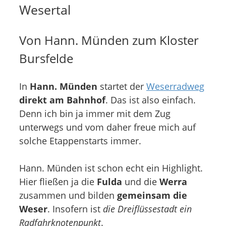
Wesertal
Von Hann. Münden zum Kloster
Bursfelde
In
Hann. Münden
startet der
Weserradweg
direkt am Bahnhof
. Das ist also einfach.
Denn ich bin ja immer mit dem Zug
unterwegs und vom daher freue mich auf
solche Etappenstarts immer.
Hann. Münden ist schon echt ein Highlight.
Hier fließen ja die
Fulda
und die
Werra
zusammen und bilden
gemeinsam die
Weser
. Insofern ist
die Dreiflüssestadt ein
Radfahrknotenpunkt
.