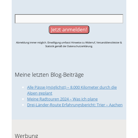
Abmeldung immer möglich. Einwilligung umfasst Hinweise zu Widerruf, Versanddienstleister &
Statistik gemäß der Datenschutzerklärung.
Meine letzten Blog-Beiträge
Alle Pässe (möglichst) – 8.000 Kilometer durch die
Alpen geplant
Meine Radtouren 2024 – Was ich plane
Drei-Länder-Route Erfahrungsbericht: Trier – Aachen
Werbung