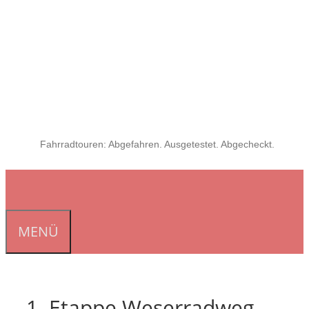
Fahrradtouren: Abgefahren. Ausgetestet. Abgecheckt.
MENÜ
1. Etappe Weserradweg