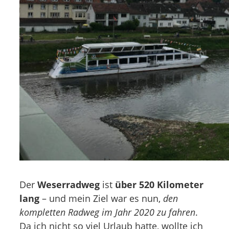
Der
Weserradweg
ist
über 520 Kilometer
lang
– und mein Ziel war es nun,
den
kompletten Radweg im Jahr 2020 zu fahren
.
Da ich nicht so viel Urlaub hatte, wollte ich