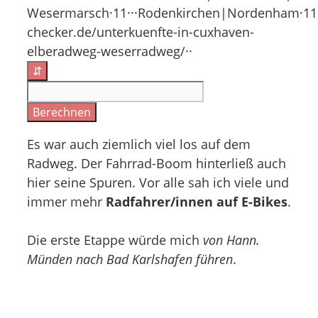
Wesermarsch·11···Rodenkirchen|Nordenham·11··
checker.de/unterkuenfte-in-cuxhaven-
elberadweg-weserradweg/··
⇵
Berechnen
Es war auch ziemlich viel los auf dem
Radweg. Der Fahrrad-Boom hinterließ auch
hier seine Spuren. Vor alle sah ich viele und
immer mehr
Radfahrer/innen auf E-Bikes
.
Die erste Etappe würde mich
von Hann.
Münden nach Bad Karlshafen führen
.