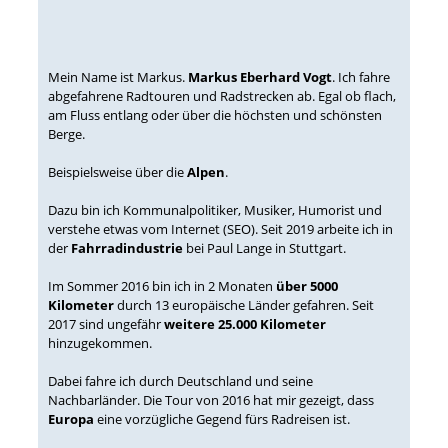
Mein Name ist Markus.
Markus Eberhard Vogt
. Ich fahre
abgefahrene Radtouren und Radstrecken ab. Egal ob flach,
am Fluss entlang oder über die höchsten und schönsten
Berge.
Beispielsweise über die
Alpen
.
Dazu bin ich Kommunalpolitiker, Musiker, Humorist und
verstehe etwas vom Internet (SEO). Seit 2019 arbeite ich in
der
Fahrradindustrie
bei Paul Lange in Stuttgart.
Im Sommer 2016 bin ich in 2 Monaten
über 5000
Kilometer
durch 13 europäische Länder gefahren. Seit
2017 sind ungefähr
weitere 25.000 Kilometer
hinzugekommen.
Dabei fahre ich durch Deutschland und seine
Nachbarländer. Die Tour von 2016 hat mir gezeigt, dass
Europa
eine vorzügliche Gegend fürs Radreisen ist.