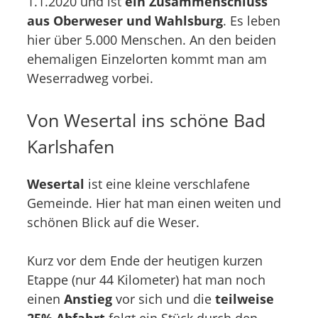
1.1.2020 und ist
ein Zusammenschluss
aus Oberweser und Wahlsburg
. Es leben
hier über 5.000 Menschen. An den beiden
ehemaligen Einzelorten kommt man am
Weserradweg vorbei.
Von Wesertal ins schöne Bad
Karlshafen
Wesertal
ist eine kleine verschlafene
Gemeinde. Hier hat man einen weiten und
schönen Blick auf die Weser.
Kurz vor dem Ende der heutigen kurzen
Etappe (nur 44 Kilometer) hat man noch
einen
Anstieg
vor sich und die
teilweise
25% Abfahrt
folgt ein Stück durch den