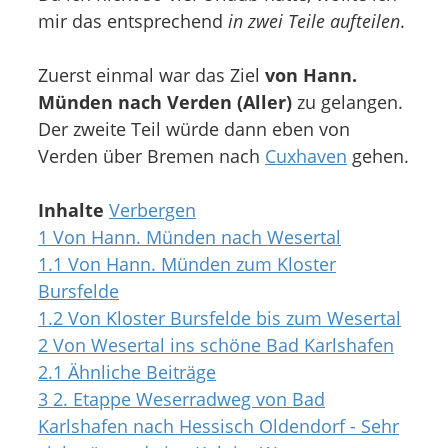
mir das entsprechend
in zwei Teile aufteilen
.
Zuerst einmal war das Ziel
von Hann.
Münden nach Verden (Aller)
zu gelangen.
Der zweite Teil würde dann eben von
Verden über Bremen nach
Cuxhaven
gehen.
Inhalte
Verbergen
1
Von Hann. Münden nach Wesertal
1.1
Von Hann. Münden zum Kloster
Bursfelde
1.2
Von Kloster Bursfelde bis zum Wesertal
2
Von Wesertal ins schöne Bad Karlshafen
2.1
Ähnliche Beiträge
3
2. Etappe Weserradweg von Bad
Karlshafen nach Hessisch Oldendorf - Sehr