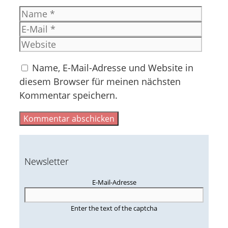
Name
E-
Mail
Websi
Name, E-Mail-Adresse und Website in
diesem Browser für meinen nächsten
Kommentar speichern.
Newsletter
E-Mail-Adresse
Enter the text of the captcha