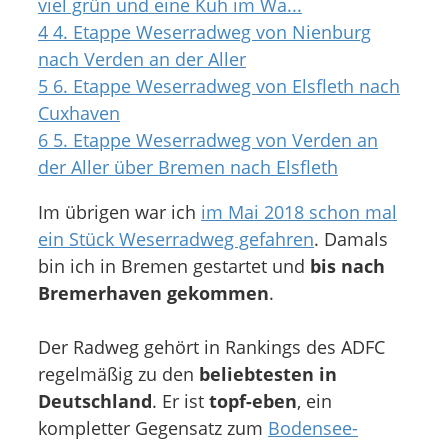
viel grün und eine Kuh im Wa...
4
4. Etappe Weserradweg von Nienburg
nach Verden an der Aller
5
6. Etappe Weserradweg von Elsfleth nach
Cuxhaven
6
5. Etappe Weserradweg von Verden an
der Aller über Bremen nach Elsfleth
Im übrigen war ich
im Mai 2018 schon mal
ein Stück Weserradweg gefahren
. Damals
bin ich in Bremen gestartet und
bis nach
Bremerhaven gekommen
.
Der Radweg gehört in Rankings des ADFC
regelmäßig zu den
beliebtesten in
Deutschland
. Er ist
topf-eben
, ein
kompletter Gegensatz zum
Bodensee-