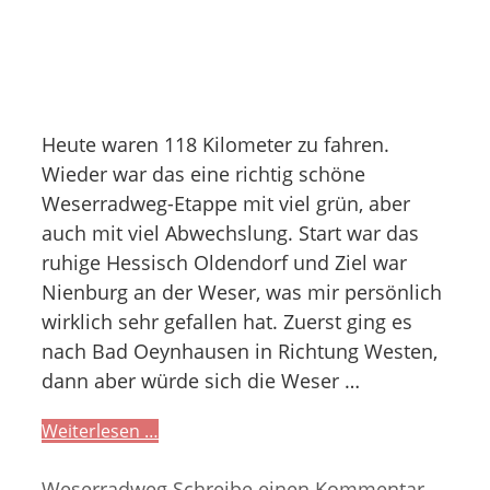
Heute waren 118 Kilometer zu fahren.
Wieder war das eine richtig schöne
Weserradweg-Etappe mit viel grün, aber
auch mit viel Abwechslung. Start war das
ruhige Hessisch Oldendorf und Ziel war
Nienburg an der Weser, was mir persönlich
wirklich sehr gefallen hat. Zuerst ging es
nach Bad Oeynhausen in Richtung Westen,
dann aber würde sich die Weser …
Weiterlesen …
Kategorien
Weserradweg
Schreibe einen Kommentar