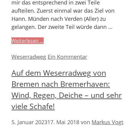
mir das entsprechend in zwei Teile
aufteilen. Zuerst einmal war das Ziel von
Hann. Münden nach Verden (Aller) zu
gelangen. Der zweite Teil würde dann …
Weiterlesen …
Kategorien
Weserradweg
Ein Kommentar
Auf dem Weserradweg von
Bremen nach Bremerhaven:
Wind, Regen, Deiche – und sehr
viele Schafe!
5. Januar 2023
17. Mai 2018
von
Markus Vogt