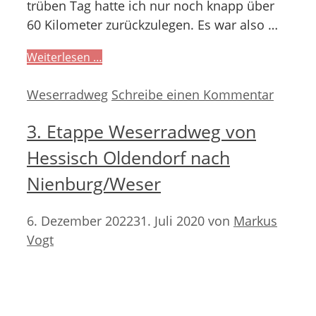
trüben Tag hatte ich nur noch knapp über
60 Kilometer zurückzulegen. Es war also …
Weiterlesen …
Kategorien
Weserradweg
Schreibe einen Kommentar
3. Etappe Weserradweg von
Hessisch Oldendorf nach
Nienburg/Weser
6. Dezember 2022
31. Juli 2020
von
Markus
Vogt