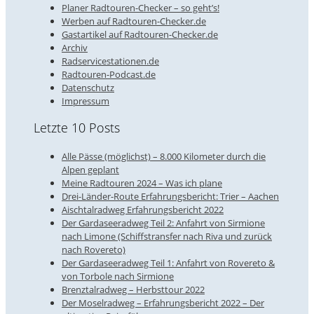
Planer Radtouren-Checker – so geht’s!
Werben auf Radtouren-Checker.de
Gastartikel auf Radtouren-Checker.de
Archiv
Radservicestationen.de
Radtouren-Podcast.de
Datenschutz
Impressum
Letzte 10 Posts
Alle Pässe (möglichst) – 8.000 Kilometer durch die
Alpen geplant
Meine Radtouren 2024 – Was ich plane
Drei-Länder-Route Erfahrungsbericht: Trier – Aachen
Aischtalradweg Erfahrungsbericht 2022
Der Gardaseeradweg Teil 2: Anfahrt von Sirmione
nach Limone (Schiffstransfer nach Riva und zurück
nach Rovereto)
Der Gardaseeradweg Teil 1: Anfahrt von Rovereto &
von Torbole nach Sirmione
Brenztalradweg – Herbsttour 2022
Der Moselradweg – Erfahrungsbericht 2022 – Der