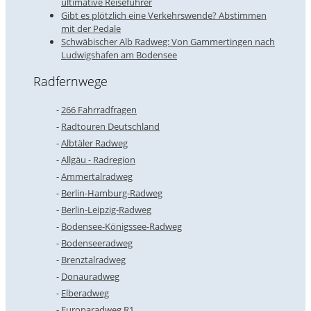
ultimative Reiseführer
Gibt es plötzlich eine Verkehrswende? Abstimmen
mit der Pedale
Schwäbischer Alb Radweg: Von Gammertingen nach
Ludwigshafen am Bodensee
Radfernwege
266 Fahrradfragen
Radtouren Deutschland
Albtäler Radweg
Allgäu - Radregion
Ammertalradweg
Berlin-Hamburg-Radweg
Berlin-Leipzig-Radweg
Bodensee-Königssee-Radweg
Bodenseeradweg
Brenztalradweg
Donauradweg
Elberadweg
Europaradweg R1