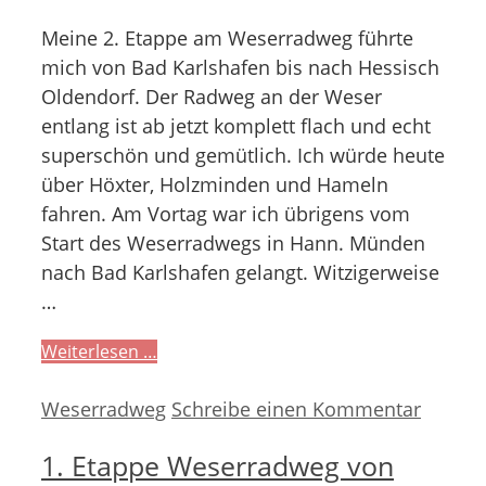
Meine 2. Etappe am Weserradweg führte
mich von Bad Karlshafen bis nach Hessisch
Oldendorf. Der Radweg an der Weser
entlang ist ab jetzt komplett flach und echt
superschön und gemütlich. Ich würde heute
über Höxter, Holzminden und Hameln
fahren. Am Vortag war ich übrigens vom
Start des Weserradwegs in Hann. Münden
nach Bad Karlshafen gelangt. Witzigerweise
…
Weiterlesen …
Kategorien
Weserradweg
Schreibe einen Kommentar
1. Etappe Weserradweg von