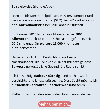
Beispielsweise über die
Alpen
.
Dazu bin ich Kommunalpolitiker, Musiker, Humorist und
verstehe etwas vom Internet (SEO). Seit 2019 arbeite ich in
der
Fahrradindustrie
bei Paul Lange in Stuttgart.
Im Sommer 2016 bin ich in 2 Monaten
über 5000
Kilometer
durch 13 europäische Länder gefahren. Seit
2017 sind ungefähr
weitere 25.000 Kilometer
hinzugekommen.
Dabei fahre ich durch Deutschland und seine
Nachbarländer. Die Tour von 2016 hat mir gezeigt, dass
Europa
eine vorzügliche Gegend fürs Radreisen ist.
Ich bin süchtig.
Radtour-süchtig
- und auch etwas kultur-,
geschichts- und landschaftssüchtig. Diese Sucht möchte ich
auf
meiner Radtouren Checker Webseite
teilen.
Vielleicht kann ich den einen oder die andere anstecken.
Mehr über mich...