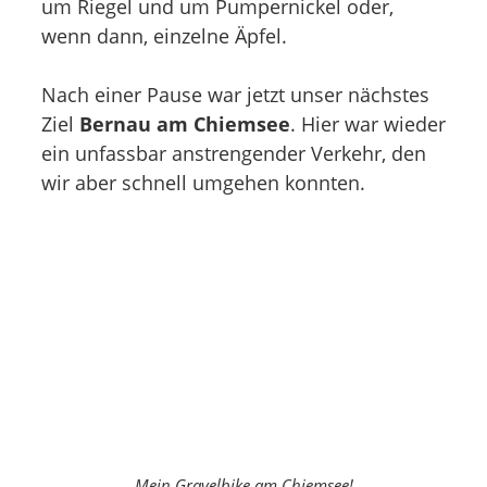
um Riegel und um Pumpernickel oder,
wenn dann, einzelne Äpfel.
Nach einer Pause war jetzt unser nächstes
Ziel
Bernau am Chiemsee
. Hier war wieder
ein unfassbar anstrengender Verkehr, den
wir aber schnell umgehen konnten.
Mein Gravelbike am Chiemsee!