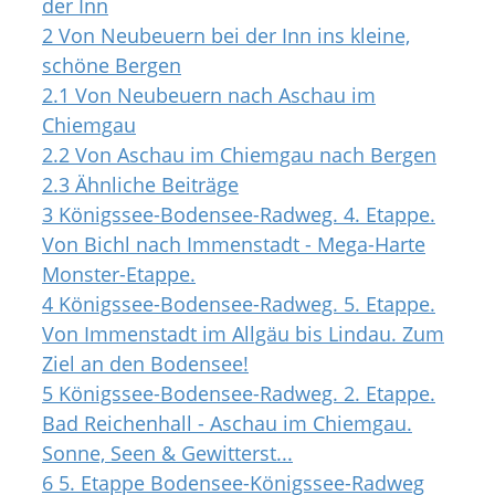
der Inn
2
Von Neubeuern bei der Inn ins kleine,
schöne Bergen
2.1
Von Neubeuern nach Aschau im
Chiemgau
2.2
Von Aschau im Chiemgau nach Bergen
2.3
Ähnliche Beiträge
3
Königssee-Bodensee-Radweg. 4. Etappe.
Von Bichl nach Immenstadt - Mega-Harte
Monster-Etappe.
4
Königssee-Bodensee-Radweg. 5. Etappe.
Von Immenstadt im Allgäu bis Lindau. Zum
Ziel an den Bodensee!
5
Königssee-Bodensee-Radweg. 2. Etappe.
Bad Reichenhall - Aschau im Chiemgau.
Sonne, Seen & Gewitterst...
6
5. Etappe Bodensee-Königssee-Radweg