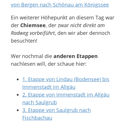
von Bergen nach Schönau am Königssee
Ein weiterer Höhepunkt an diesem Tag war
der
Chiemsee
, der zwar
nicht direkt am
Radweg vorbeiführt
, den wir aber dennoch
besuchten!
Wer nochmal die
anderen Etappen
nachlesen will, der schaue hier:
1. Etappe von Lindau (Bodensee) bis
Immenstadt im Allgäu
2. Etappe von Immenstadt im Allgäu
nach Saulgrub
3. Etappe von Saulgrub nach
Fischbachau