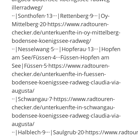
illerradweg/
··|Sonthofen·13···|Rettenberg·9···|Oy-
Mittelberg·20·https://www.radtouren-
checker.de/unterkuenfte-in-oy-mittelberg-
bodensee-koenigssee-radweg/
··|Nesselwang·5···|Hopferau·13···|Hopfen
am See/Füssen·4···Füssen-Hopfen am
See|Füssen·5·https://www.radtouren-
checker.de/unterkuenfte-in-fuessen-
bodensee-koenigssee-radweg-claudia-via-
augusta/
··|Schwangau·7·https://www.radtouren-
checker.de/unterkuenfte-in-schwangau-
bodensee-koenigssee-radweg-claudia-via-
augusta/
··|Halblech·9···|Saulgrub·20·https://www.radtou