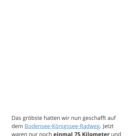
Das gröbste hatten wir nun geschafft auf
dem
Bodensee-Königssee-Radweg
. Jetzt
waren nur noch
einmal 75 Kilometer
und