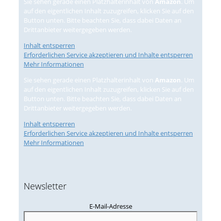
Sie sehen gerade einen Platzhalterinhalt von
Amazon
. Um
auf den eigentlichen Inhalt zuzugreifen, klicken Sie auf den
Button unten. Bitte beachten Sie, dass dabei Daten an
Drittanbieter weitergegeben werden.
Inhalt entsperren
Erforderlichen Service akzeptieren und Inhalte entsperren
Mehr Informationen
Sie sehen gerade einen Platzhalterinhalt von
Amazon
. Um
auf den eigentlichen Inhalt zuzugreifen, klicken Sie auf den
Button unten. Bitte beachten Sie, dass dabei Daten an
Drittanbieter weitergegeben werden.
Inhalt entsperren
Erforderlichen Service akzeptieren und Inhalte entsperren
Mehr Informationen
Newsletter
E-Mail-Adresse