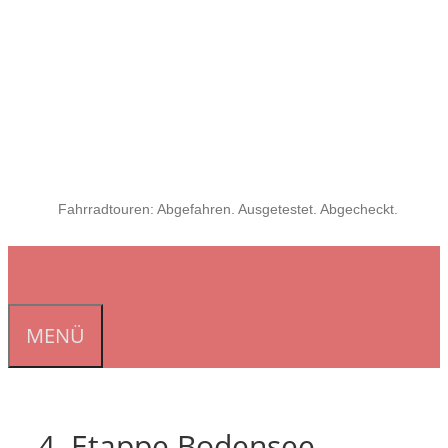
Fahrradtouren: Abgefahren. Ausgetestet. Abgecheckt.
MENÜ
4. Etappe Bodensee-