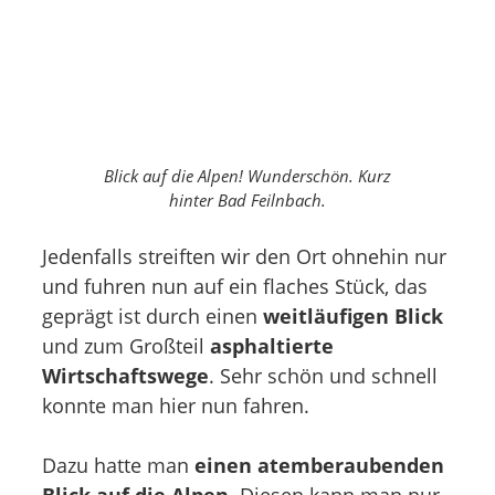
Blick auf die Alpen! Wunderschön. Kurz
hinter Bad Feilnbach.
Jedenfalls streiften wir den Ort ohnehin nur
und fuhren nun auf ein flaches Stück, das
geprägt ist durch einen
weitläufigen Blick
und zum Großteil
asphaltierte
Wirtschaftswege
. Sehr schön und schnell
konnte man hier nun fahren.
Dazu hatte man
einen atemberaubenden
Blick auf die Alpen
. Diesen kann man nur