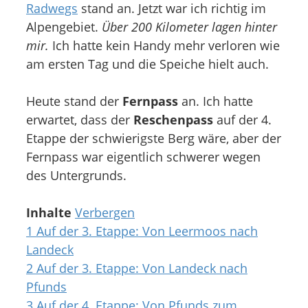
Radwegs
stand an. Jetzt war ich richtig im
Alpengebiet.
Über 200 Kilometer lagen hinter
mir.
Ich hatte kein Handy mehr verloren wie
am ersten Tag und die Speiche hielt auch.
Heute stand der
Fernpass
an. Ich hatte
erwartet, dass der
Reschenpass
auf der 4.
Etappe der schwierigste Berg wäre, aber der
Fernpass war eigentlich schwerer wegen
des Untergrunds.
Inhalte
Verbergen
1
Auf der 3. Etappe: Von Leermoos nach
Landeck
2
Auf der 3. Etappe: Von Landeck nach
Pfunds
3
Auf der 4. Etappe: Von Pfunds zum