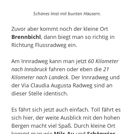
Schönes Imst mit bunten Häusern.
Zuvor aber kommt noch der kleine Ort
Brennbichl
, dann biegt man so richtig in
Richtung Flussradweg ein.
Am Innradweg kann man jetzt
60 Kilometer
nach Innsbruck
fahren oder eben die
21
Kilometer nach Landeck
. Der Innradweg und
der Via Claudia Augusta Radweg sind an
dieser Stelle identisch.
Es fährt sich jetzt auch einfach. Toll fährt es
sich hier, der weite Ausblick mit den hohen
Bergen macht viel Spaß. Durch kleine Ort
kommt man wie
Mils-Au
und
Schönwies