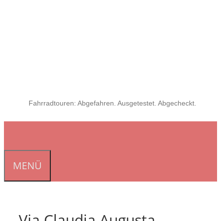
Fahrradtouren: Abgefahren. Ausgetestet. Abgecheckt.
MENÜ
Via Claudia Augusta