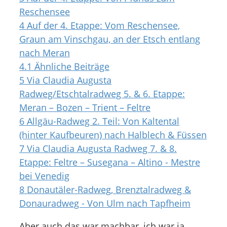
Reschensee
4
Auf der 4. Etappe: Vom Reschensee,
Graun am Vinschgau, an der Etsch entlang
nach Meran
4.1
Ähnliche Beiträge
5
Via Claudia Augusta
Radweg/Etschtalradweg 5. & 6. Etappe:
Meran – Bozen – Trient – Feltre
6
Allgäu-Radweg 2. Teil: Von Kaltental
(hinter Kaufbeuren) nach Halblech & Füssen
7
Via Claudia Augusta Radweg 7. & 8.
Etappe: Feltre – Susegana – Altino - Mestre
bei Venedig
8
Donautäler-Radweg, Brenztalradweg &
Donauradweg - Von Ulm nach Tapfheim
Aber auch das war machbar, ich war ja