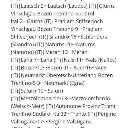
(IT)|Laatsch·2···Laatsch (Laudes) (IT)|Glurns
Vinschgau Bozen Trentino-Südtirol
Ital·2···Glurns (IT)|Prad am Stilfserjoch
Vinschgau Bozen Trentino·9···Prad am
Stilfserjoch (IT)|Silandro·16···Schlanders
(Silandro) (IT)|Naturns·20···Naturns
(Naturno) (IT)|Meran·13···Meran
(IT)|Lana·7···Lana (IT)|Nals·11···Nals (Nalles)
(IT)|Bozen·12···Bozen (IT)|Auer·16···Auer
(IT)|Neumarkt Überetsch-Unterland Bozen
Trentino-S·3···Neumarkt (Egna)
(IT)|Salurn·10···Salurn
(IT)|Mezzolombardo·13···Mezzolombardo
(Welsch-Metz) (IT)|Autonome Provinz Trient
Trentino-Südtirol Ita·32···Trento (IT)|Pergine
Valsugana·17···Pergine Valsugana