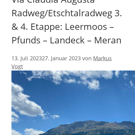
Radweg/Etschtalradweg 3.
& 4. Etappe: Leermoos –
Pfunds – Landeck – Meran
13. Juli 2023
27. Januar 2023
von
Markus
Vogt