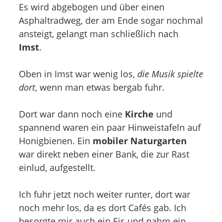
Es wird abgebogen und über einen
Asphaltradweg, der am Ende sogar nochmal
ansteigt, gelangt man schließlich nach
Imst
.
Oben in Imst war wenig los,
die Musik spielte
dort
, wenn man etwas bergab fuhr.
Dort war dann noch eine
Kirche
und
spannend waren ein paar Hinweistafeln auf
Honigbienen. Ein
mobiler Naturgarten
war direkt neben einer Bank, die zur Rast
einlud, aufgestellt.
Ich fuhr jetzt noch weiter runter, dort war
noch mehr los, da es dort Cafés gab. Ich
besorgte mir auch ein Eis und nahm ein