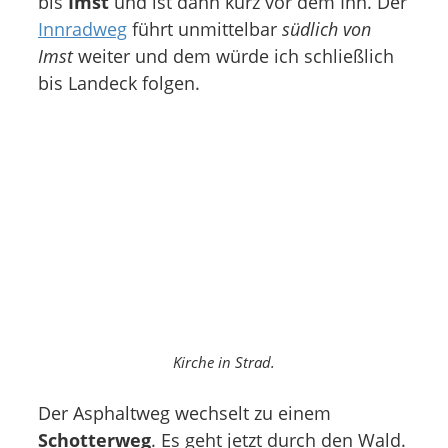
bis
Imst
und ist dann kurz vor dem Inn. Der
Innradweg
führt unmittelbar
südlich von
Imst
weiter und dem würde ich schließlich
bis Landeck folgen.
Kirche in Strad.
Der Asphaltweg wechselt zu einem
Schotterweg
. Es geht jetzt durch den Wald.