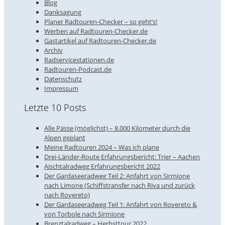
Blog
Danksagung
Planer Radtouren-Checker – so geht’s!
Werben auf Radtouren-Checker.de
Gastartikel auf Radtouren-Checker.de
Archiv
Radservicestationen.de
Radtouren-Podcast.de
Datenschutz
Impressum
Letzte 10 Posts
Alle Pässe (möglichst) – 8.000 Kilometer durch die
Alpen geplant
Meine Radtouren 2024 – Was ich plane
Drei-Länder-Route Erfahrungsbericht: Trier – Aachen
Aischtalradweg Erfahrungsbericht 2022
Der Gardaseeradweg Teil 2: Anfahrt von Sirmione
nach Limone (Schiffstransfer nach Riva und zurück
nach Rovereto)
Der Gardaseeradweg Teil 1: Anfahrt von Rovereto &
von Torbole nach Sirmione
Brenztalradweg – Herbsttour 2022