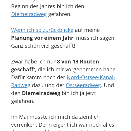
Beginn des Jahres bin ich den
Diemelradweg
gefahren.
Wenn ich so zurückblicke
auf meine
Planung vor einem Jahr
, muss ich sagen:
Ganz schön viel geschafft!
Zwar habe ich nur
8 von 13 Routen
geschaff
t, die ich mir vorgenommen habe.
Dafür kamm noch der
Nord-Ostsee-Kanal-
Radweg
dazu und der
Ostseeradweg
. Und
den
Diemelradweg
bin ich ja jetzt
gefahren.
Im Mai musste ich mich da ziemlich
verrenken. Denn eigentlich war noch alles