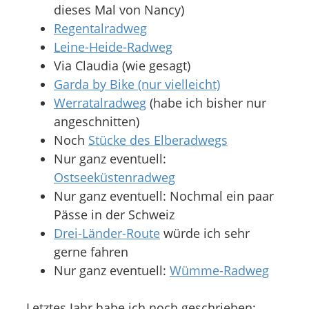
dieses Mal von Nancy)
Regentalradweg
Leine-Heide-Radweg
Via Claudia (wie gesagt)
Garda by Bike (nur vielleicht)
Werratalradweg
(habe ich bisher nur
angeschnitten)
Noch
Stücke des Elberadwegs
Nur ganz eventuell:
Ostseeküstenradweg
Nur ganz eventuell: Nochmal ein paar
Pässe in der Schweiz
Drei-Länder-Route
würde ich sehr
gerne fahren
Nur ganz eventuell:
Wümme-Radweg
Letztes Jahr habe ich noch geschrieben: