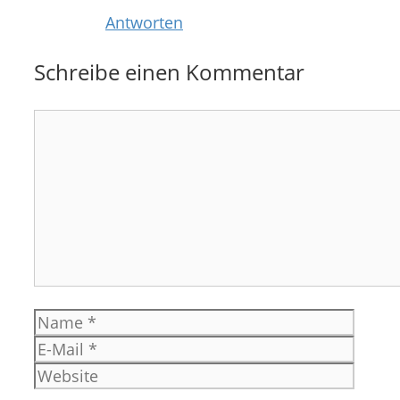
Antworten
Schreibe einen Kommentar
Kommentar
Name
E-
Mail
Websi