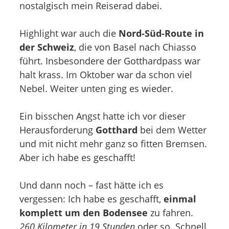
nostalgisch mein Reiserad dabei.
Highlight war auch die
Nord-Süd-Route in
der Schweiz
, die von Basel nach Chiasso
führt. Insbesondere der Gotthardpass war
halt krass. Im Oktober war da schon viel
Nebel. Weiter unten ging es wieder.
Ein bisschen Angst hatte ich vor dieser
Herausforderung
Gotthard
bei dem Wetter
und mit nicht mehr ganz so fitten Bremsen.
Aber ich habe es geschafft!
Und dann noch – fast hätte ich es
vergessen: Ich habe es geschafft,
einmal
komplett um den Bodensee
zu fahren.
260 Kilometer in 19 Stunden
oder so. Schnell