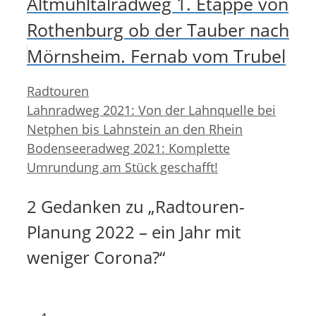
Altmühltalradweg 1. Etappe von
Rothenburg ob der Tauber nach
Mörnsheim. Fernab vom Trubel
Kategorien
Radtouren
Lahnradweg 2021: Von der Lahnquelle bei
Netphen bis Lahnstein an den Rhein
Bodenseeradweg 2021: Komplette
Umrundung am Stück geschafft!
2 Gedanken zu „Radtouren-
Planung 2022 – ein Jahr mit
weniger Corona?“