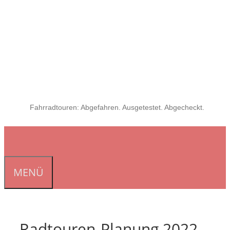
Fahrradtouren: Abgefahren. Ausgetestet. Abgecheckt.
MENÜ
Radtouren-Planung 2022 –