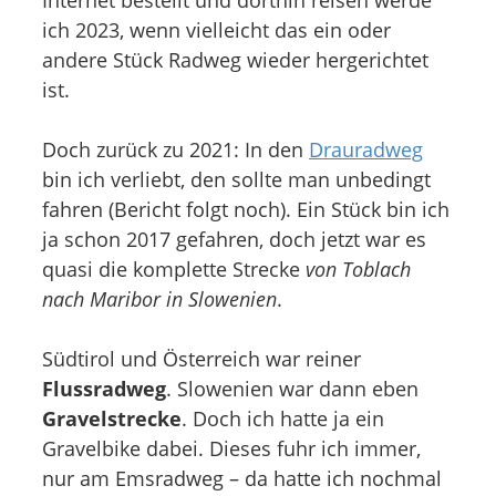
Internet bestellt und dorthin reisen werde
ich 2023, wenn vielleicht das ein oder
andere Stück Radweg wieder hergerichtet
ist.
Doch zurück zu 2021: In den
Drauradweg
bin ich verliebt, den sollte man unbedingt
fahren (Bericht folgt noch). Ein Stück bin ich
ja schon 2017 gefahren, doch jetzt war es
quasi die komplette Strecke
von Toblach
nach Maribor in Slowenien
.
Südtirol und Österreich war reiner
Flussradweg
. Slowenien war dann eben
Gravelstrecke
. Doch ich hatte ja ein
Gravelbike dabei. Dieses fuhr ich immer,
nur am Emsradweg – da hatte ich nochmal