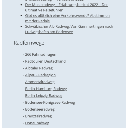
Der Moselradweg – Erfahrungsbericht 2022 – Der
ultimative Reiseführer
Gibt es plötzlich eine Verkehrswende? Abstimmen
mit der Pedale
Schwäbischer Alb Radweg: Von Gammertingen nach
Ludwigshafen am Bodensee
Radfernwege
266 Fahrradfragen
Radtouren Deutschland
Albtäler Radweg
Allgäu - Radregion
Ammertalradweg
Berlin-Hamburg-Radweg
Berlin-Leipzig-Radweg
Bodensee-Königssee-Radweg
Bodenseeradweg
Brenztalradweg
Donauradweg