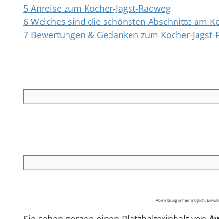
5
Anreise zum Kocher-Jagst-Radweg
6
Welches sind die schönsten Abschnitte am K
7
Bewertungen & Gedanken zum Kocher-Jagst
Abmeldung immer möglich. Einwilli
Sie sehen gerade einen Platzhalterinhalt von
Aw