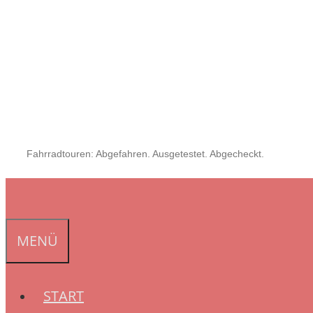
Fahrradtouren: Abgefahren. Ausgetestet. Abgecheckt.
MENÜ
START