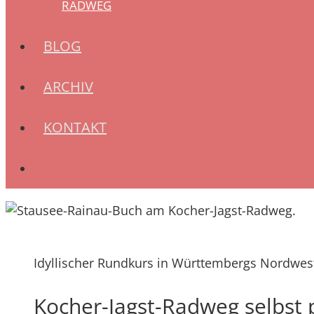
RADWEG
BLOG
ARCHIV
KONTAKT
Idyllischer Rundkurs in Württembergs Nordwes
Kocher-Jagst-Radweg selbst 