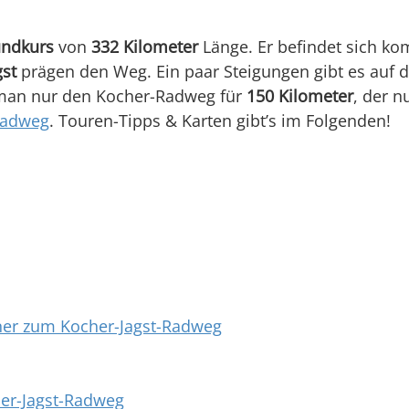
ndkurs
von
332 Kilometer
Länge. Er befindet sich ko
gst
prägen den Weg. Ein paar Steigungen gibt es auf 
t man nur den Kocher-Radweg für
150 Kilometer
, der n
radweg
. Touren-Tipps & Karten gibt’s im Folgenden!
aner zum Kocher-Jagst-Radweg
her-Jagst-Radweg