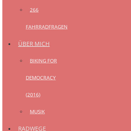
266
FAHRRADFRAGEN
ÜBER MICH
BIKING FOR
DEMOCRACY
(2016)
MUSIK
RADWEGE