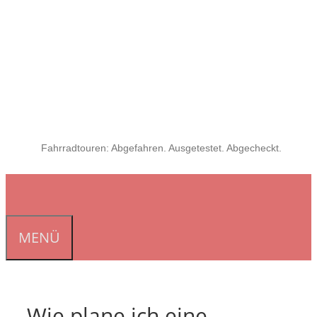
Fahrradtouren: Abgefahren. Ausgetestet. Abgecheckt.
MENÜ
Wie plane ich eine