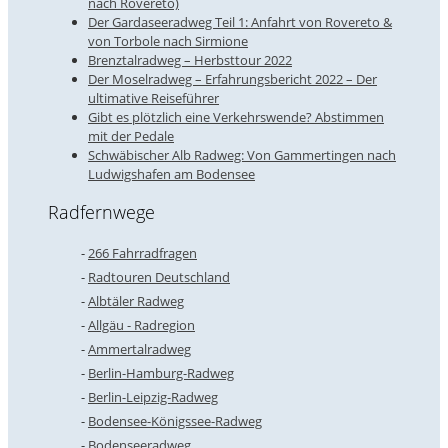
nach Rovereto)
Der Gardaseeradweg Teil 1: Anfahrt von Rovereto &
von Torbole nach Sirmione
Brenztalradweg – Herbsttour 2022
Der Moselradweg – Erfahrungsbericht 2022 – Der
ultimative Reiseführer
Gibt es plötzlich eine Verkehrswende? Abstimmen
mit der Pedale
Schwäbischer Alb Radweg: Von Gammertingen nach
Ludwigshafen am Bodensee
Radfernwege
266 Fahrradfragen
Radtouren Deutschland
Albtäler Radweg
Allgäu - Radregion
Ammertalradweg
Berlin-Hamburg-Radweg
Berlin-Leipzig-Radweg
Bodensee-Königssee-Radweg
Bodenseeradweg