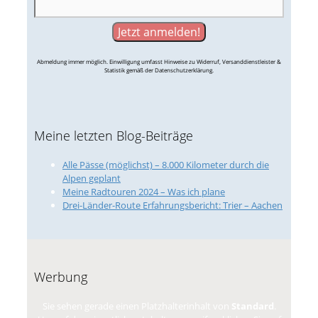
Abmeldung immer möglich. Einwilligung umfasst Hinweise zu Widerruf, Versanddienstleister &
Statistik gemäß der Datenschutzerklärung.
Meine letzten Blog-Beiträge
Alle Pässe (möglichst) – 8.000 Kilometer durch die
Alpen geplant
Meine Radtouren 2024 – Was ich plane
Drei-Länder-Route Erfahrungsbericht: Trier – Aachen
Werbung
Sie sehen gerade einen Platzhalterinhalt von
Standard
.