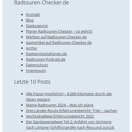
Radtouren-Checker.de
Kontakt
Blog
Danksagung
Planer Radtouren-Checker – so geht’s!
Werben auf Radtouren-Checker.de
Gastartikel auf Radtouren-Checker.de
Archiv
Radservicestationen.de
Radtouren-Podcast.de
Datenschutz
Impressum
Letzte 10 Posts
Alle Pässe (möglichst) – 8.000 Kilometer durch die
Alpen geplant
Meine Radtouren 2024 – Was ich plane
Drei-Länder-Route Erfahrungsbericht: Trier – Aachen
Aischtalradweg Erfahrungsbericht 2022
Der Gardaseeradweg Teil 2: Anfahrt von Sirmione
nach Limone (Schiffstransfer nach Riva und zurück