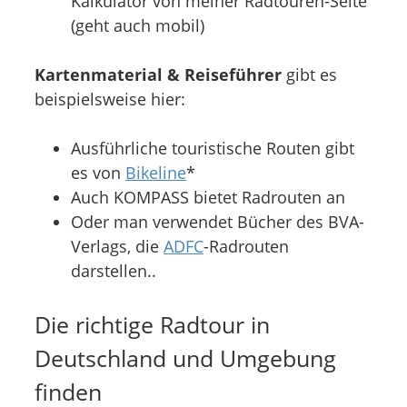
Kalkulator von meiner Radtouren-Seite
(geht auch mobil)
Kartenmaterial & Reiseführer
gibt es
beispielsweise hier:
Ausführliche touristische Routen gibt
es von
Bikeline
*
Auch KOMPASS bietet Radrouten an
Oder man verwendet Bücher des BVA-
Verlags, die
ADFC
-Radrouten
darstellen..
Die richtige Radtour in
Deutschland und Umgebung
finden