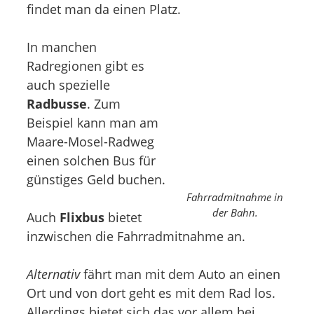
findet man da einen Platz.
In manchen
Radregionen gibt es
auch spezielle
Radbusse
. Zum
Beispiel kann man am
Maare-Mosel-Radweg
einen solchen Bus für
günstiges Geld buchen.
Fahrradmitnahme in
der Bahn.
Auch
Flixbus
bietet
inzwischen die Fahrradmitnahme an.
Alternativ
fährt man mit dem Auto an einen
Ort und von dort geht es mit dem Rad los.
Allerdings bietet sich das vor allem bei