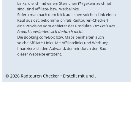
Links, die ich mit einem Sternchen
(*)
gekennzeichnet
sind, sind Affiliate- bzw. Werbelinks.
Sofern man nach dem Klick auf einen solchen Link einen
Kauf auslöst, bekomme ich (als Radtouren-Checker)
eine Provision vom Anbieter des Produkts.
Der Preis des
Produkts verändert sich dadurch nicht.
Die Booking.com-Box bzw. Maps beinhalten auch
solche Affiliate-Links. Mit Affiliatelinks und Werbung
finanziere ich den Aufwand, der mir durch den Bau
dieser Webseite entsteht.
© 2026 Radtouren Checker • Erstellt mit
und
.