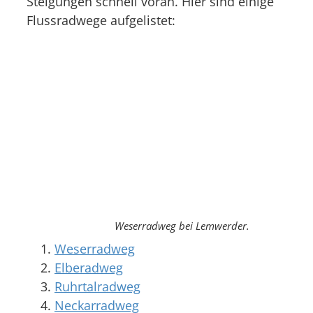
Steigungen schnell voran. Hier sind einige
Flussradwege aufgelistet:
Weserradweg bei Lemwerder.
Weserradweg
Elberadweg
Ruhrtalradweg
Neckarradweg