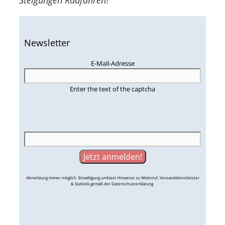
Newsletter
E-Mail-Adresse
Enter the text of the captcha
Abmeldung immer möglich. Einwilligung umfasst Hinweise zu Widerruf, Versanddienstleister
& Statistik gemäß der Datenschutzerklärung.