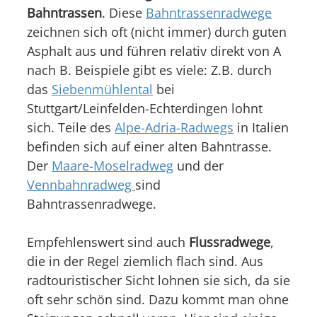
Bahntrassen
. Diese
Bahntrassenradwege
zeichnen sich oft (nicht immer) durch guten
Asphalt aus und führen relativ direkt von A
nach B. Beispiele gibt es viele: Z.B. durch
das
Siebenmühlental
bei
Stuttgart/Leinfelden-Echterdingen lohnt
sich. Teile des
Alpe-Adria-Radwegs
in Italien
befinden sich auf einer alten Bahntrasse.
Der
Maare-Moselradweg
und der
Vennbahnradweg
sind
Bahntrassenradwege.
Empfehlenswert sind auch
Flussradwege
,
die in der Regel ziemlich flach sind. Aus
radtouristischer Sicht lohnen sie sich, da sie
oft sehr schön sind. Dazu kommt man ohne