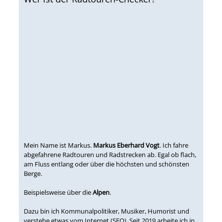
Mein Name ist Markus.
Markus Eberhard Vogt
. Ich fahre
abgefahrene Radtouren und Radstrecken ab. Egal ob flach,
am Fluss entlang oder über die höchsten und schönsten
Berge.
Beispielsweise über die
Alpen
.
Dazu bin ich Kommunalpolitiker, Musiker, Humorist und
verstehe etwas vom Internet (SEO). Seit 2019 arbeite ich in