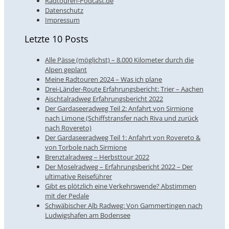
Radtouren-Podcast.de
Datenschutz
Impressum
Letzte 10 Posts
Alle Pässe (möglichst) – 8.000 Kilometer durch die
Alpen geplant
Meine Radtouren 2024 – Was ich plane
Drei-Länder-Route Erfahrungsbericht: Trier – Aachen
Aischtalradweg Erfahrungsbericht 2022
Der Gardaseeradweg Teil 2: Anfahrt von Sirmione
nach Limone (Schiffstransfer nach Riva und zurück
nach Rovereto)
Der Gardaseeradweg Teil 1: Anfahrt von Rovereto &
von Torbole nach Sirmione
Brenztalradweg – Herbsttour 2022
Der Moselradweg – Erfahrungsbericht 2022 – Der
ultimative Reiseführer
Gibt es plötzlich eine Verkehrswende? Abstimmen
mit der Pedale
Schwäbischer Alb Radweg: Von Gammertingen nach
Ludwigshafen am Bodensee