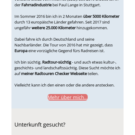
der
Fahrradindustrie
bei Paul Lange in Stuttgart.
Im Sommer 2016 bin ich in 2 Monaten
über 5000 Kilometer
durch 13 europäische Länder gefahren. Seit 2017 sind
ungefähr
weitere 25.000 Kilometer
hinzugekommen.
Dabei fahre ich durch Deutschland und seine
Nachbarländer. Die Tour von 2016 hat mir gezeigt, dass
Europa
eine vorzügliche Gegend fürs Radreisen ist.
Ich bin süchtig.
Radtour-süchtig
- und auch etwas kultur-,
geschichts- und landschaftssüchtig. Diese Sucht möchte ich
auf
meiner Radtouren Checker Webseite
teilen.
Vielleicht kann ich den einen oder die andere anstecken.
Mehr über mich...
Unterkunft gesucht?