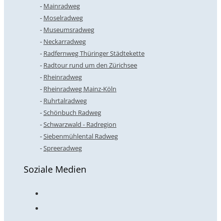
Mainradweg
Moselradweg
Museumsradweg
Neckarradweg
Radfernweg Thüringer Städtekette
Radtour rund um den Zürichsee
Rheinradweg
Rheinradweg Mainz-Köln
Ruhrtalradweg
Schönbuch Radweg
Schwarzwald - Radregion
Siebenmühlental Radweg
Spreeradweg
Soziale Medien