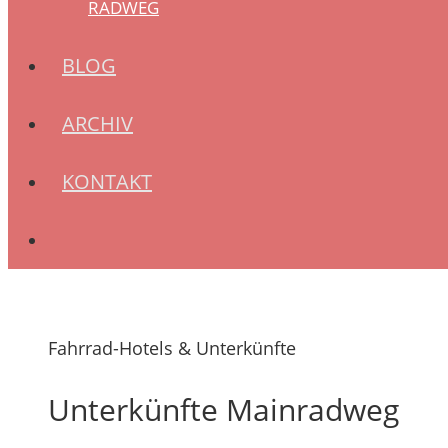
RADWEG
BLOG
ARCHIV
KONTAKT
Fahrrad-Hotels & Unterkünfte
Unterkünfte Mainradweg