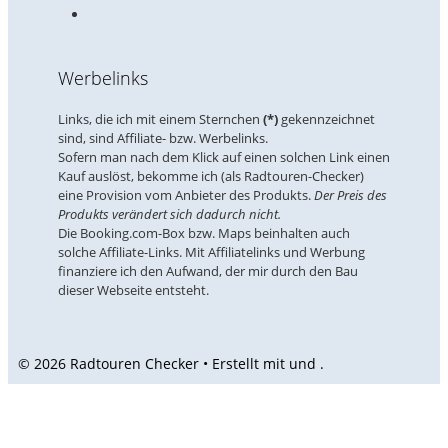
Werbelinks
Links, die ich mit einem Sternchen
(*)
gekennzeichnet
sind, sind Affiliate- bzw. Werbelinks.
Sofern man nach dem Klick auf einen solchen Link einen
Kauf auslöst, bekomme ich (als Radtouren-Checker)
eine Provision vom Anbieter des Produkts.
Der Preis des
Produkts verändert sich dadurch nicht.
Die Booking.com-Box bzw. Maps beinhalten auch
solche Affiliate-Links. Mit Affiliatelinks und Werbung
finanziere ich den Aufwand, der mir durch den Bau
dieser Webseite entsteht.
© 2026 Radtouren Checker • Erstellt mit
und
.