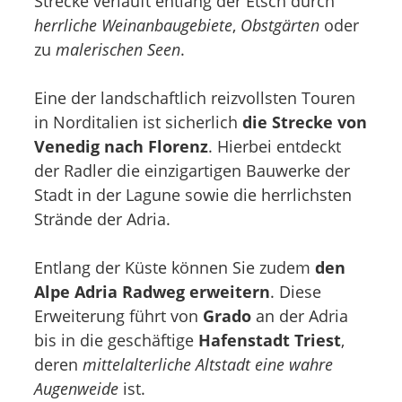
Strecke verläuft entlang der Etsch durch
herrliche Weinanbaugebiete
,
Obstgärten
oder
zu
malerischen Seen
.
Eine der landschaftlich reizvollsten Touren
in Norditalien ist sicherlich
die Strecke von
Venedig nach Florenz
. Hierbei entdeckt
der Radler die einzigartigen Bauwerke der
Stadt in der Lagune sowie die herrlichsten
Strände der Adria.
Entlang der Küste können Sie zudem
den
Alpe Adria Radweg erweitern
. Diese
Erweiterung führt von
Grado
an der Adria
bis in die geschäftige
Hafenstadt Triest
,
deren
mittelalterliche Altstadt eine wahre
Augenweide
ist.