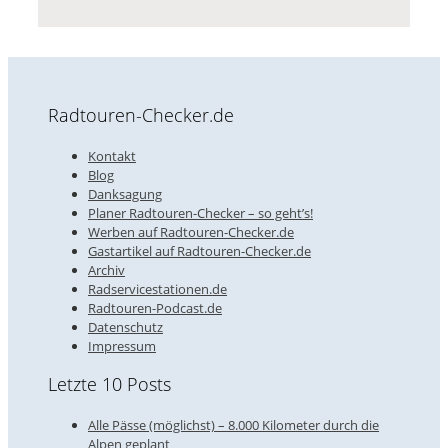
Radtouren-Checker.de
Kontakt
Blog
Danksagung
Planer Radtouren-Checker – so geht’s!
Werben auf Radtouren-Checker.de
Gastartikel auf Radtouren-Checker.de
Archiv
Radservicestationen.de
Radtouren-Podcast.de
Datenschutz
Impressum
Letzte 10 Posts
Alle Pässe (möglichst) – 8.000 Kilometer durch die
Alpen geplant