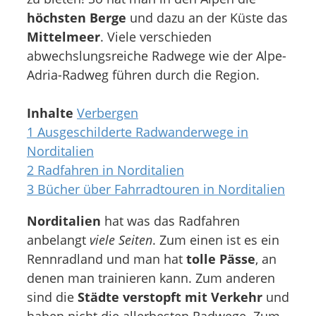
höchsten Berge
und dazu an der Küste das
Mittelmeer
. Viele verschieden
abwechslungsreiche Radwege wie der Alpe-
Adria-Radweg führen durch die Region.
Inhalte
Verbergen
1
Ausgeschilderte Radwanderwege in
Norditalien
2
Radfahren in Norditalien
3
Bücher über Fahrradtouren in Norditalien
Norditalien
hat was das Radfahren
anbelangt
viele Seiten
. Zum einen ist es ein
Rennradland und man hat
tolle Pässe
, an
denen man trainieren kann. Zum anderen
sind die
Städte verstopft mit Verkehr
und
haben nicht die allerbesten Radwege. Zum