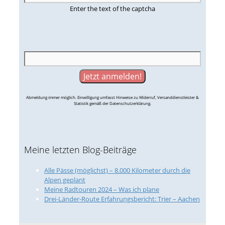
Enter the text of the captcha
Abmeldung immer möglich. Einwilligung umfasst Hinweise zu Widerruf, Versanddienstleister &
Statistik gemäß der Datenschutzerklärung.
Meine letzten Blog-Beiträge
Alle Pässe (möglichst) – 8.000 Kilometer durch die
Alpen geplant
Meine Radtouren 2024 – Was ich plane
Drei-Länder-Route Erfahrungsbericht: Trier – Aachen