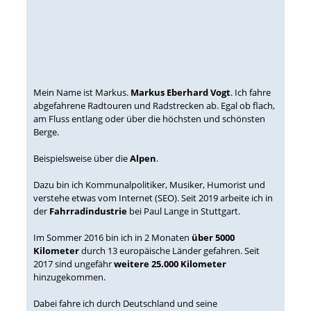
Mein Name ist Markus.
Markus Eberhard Vogt
. Ich fahre
abgefahrene Radtouren und Radstrecken ab. Egal ob flach,
am Fluss entlang oder über die höchsten und schönsten
Berge.
Beispielsweise über die
Alpen
.
Dazu bin ich Kommunalpolitiker, Musiker, Humorist und
verstehe etwas vom Internet (SEO). Seit 2019 arbeite ich in
der
Fahrradindustrie
bei Paul Lange in Stuttgart.
Im Sommer 2016 bin ich in 2 Monaten
über 5000
Kilometer
durch 13 europäische Länder gefahren. Seit
2017 sind ungefähr
weitere 25.000 Kilometer
hinzugekommen.
Dabei fahre ich durch Deutschland und seine