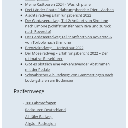
Meine Radtouren 2024 – Was ich plane
Drei-Länder-Route Erfahrungsbericht: Trier – Aachen
Aischtalradweg Erfahrungsbericht 2022
Der Gardaseeradweg Teil 2: Anfahrt von Sirmione
nach Limone (Schiffstransfer nach Riva und zurück
nach Rovereto)
Der Gardaseeradweg Teil 1: Anfahrt von Rovereto &
von Torbole nach Sirmione
Brenztalradweg – Herbsttour 2022
Der Moselradweg – Erfahrungsbericht 2022 – Der
ultimative Reiseführer
Gibt es plötzlich eine Verkehrswende? Abstimmen
mit der Pedale
Schwäbischer Alb Radweg: Von Gammertingen nach
Ludwigshafen am Bodensee
Radfernwege
266 Fahrradfragen
Radtouren Deutschland
Albtäler Radweg
Allgäu - Radregion