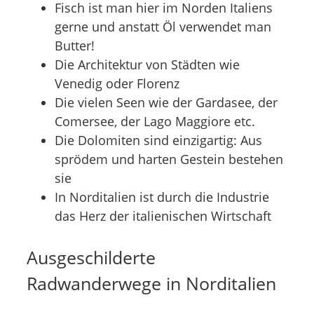
Fisch ist man hier im Norden Italiens
gerne und anstatt Öl verwendet man
Butter!
Die Architektur von Städten wie
Venedig oder Florenz
Die vielen Seen wie der Gardasee, der
Comersee, der Lago Maggiore etc.
Die Dolomiten sind einzigartig: Aus
sprödem und harten Gestein bestehen
sie
In Norditalien ist durch die Industrie
das Herz der italienischen Wirtschaft
Ausgeschilderte
Radwanderwege in Norditalien