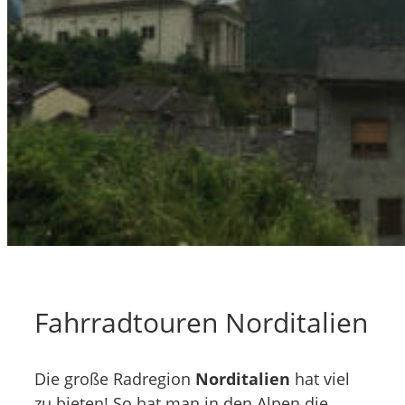
Fahrradtouren Norditalien
Die große Radregion
Norditalien
hat viel
zu bieten! So hat man in den Alpen die