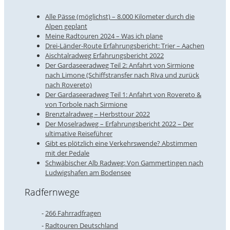
Alle Pässe (möglichst) – 8.000 Kilometer durch die
Alpen geplant
Meine Radtouren 2024 – Was ich plane
Drei-Länder-Route Erfahrungsbericht: Trier – Aachen
Aischtalradweg Erfahrungsbericht 2022
Der Gardaseeradweg Teil 2: Anfahrt von Sirmione
nach Limone (Schiffstransfer nach Riva und zurück
nach Rovereto)
Der Gardaseeradweg Teil 1: Anfahrt von Rovereto &
von Torbole nach Sirmione
Brenztalradweg – Herbsttour 2022
Der Moselradweg – Erfahrungsbericht 2022 – Der
ultimative Reiseführer
Gibt es plötzlich eine Verkehrswende? Abstimmen
mit der Pedale
Schwäbischer Alb Radweg: Von Gammertingen nach
Ludwigshafen am Bodensee
Radfernwege
266 Fahrradfragen
Radtouren Deutschland