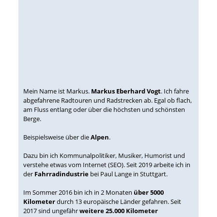
Mein Name ist Markus.
Markus Eberhard Vogt
. Ich fahre
abgefahrene Radtouren und Radstrecken ab. Egal ob flach,
am Fluss entlang oder über die höchsten und schönsten
Berge.
Beispielsweise über die
Alpen
.
Dazu bin ich Kommunalpolitiker, Musiker, Humorist und
verstehe etwas vom Internet (SEO). Seit 2019 arbeite ich in
der
Fahrradindustrie
bei Paul Lange in Stuttgart.
Im Sommer 2016 bin ich in 2 Monaten
über 5000
Kilometer
durch 13 europäische Länder gefahren. Seit
2017 sind ungefähr
weitere 25.000 Kilometer