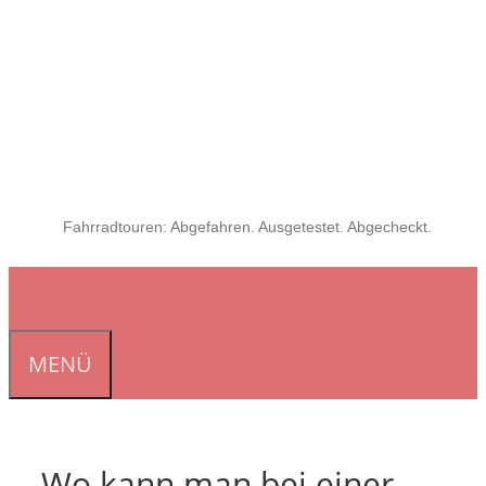
Fahrradtouren: Abgefahren. Ausgetestet. Abgecheckt.
MENÜ
Wo kann man bei einer