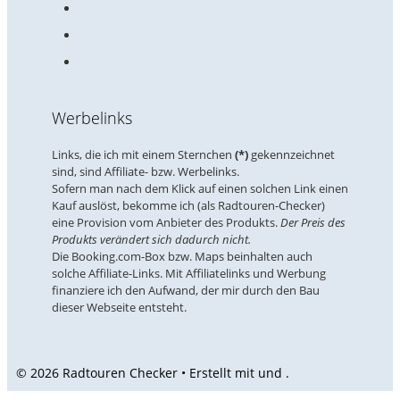
Werbelinks
Links, die ich mit einem Sternchen
(*)
gekennzeichnet
sind, sind Affiliate- bzw. Werbelinks.
Sofern man nach dem Klick auf einen solchen Link einen
Kauf auslöst, bekomme ich (als Radtouren-Checker)
eine Provision vom Anbieter des Produkts.
Der Preis des
Produkts verändert sich dadurch nicht.
Die Booking.com-Box bzw. Maps beinhalten auch
solche Affiliate-Links. Mit Affiliatelinks und Werbung
finanziere ich den Aufwand, der mir durch den Bau
dieser Webseite entsteht.
© 2026 Radtouren Checker • Erstellt mit
und
.