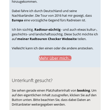
hinzugekommen.
Dabei fahre ich durch Deutschland und seine
Nachbarländer. Die Tour von 2016 hat mir gezeigt, dass
Europa
eine vorzügliche Gegend fürs Radreisen ist.
Ich bin süchtig.
Radtour-süchtig
- und auch etwas kultur-,
geschichts- und landschaftssüchtig. Diese Sucht möchte ich
auf
meiner Radtouren Checker Webseite
teilen.
Vielleicht kann ich den einen oder die andere anstecken.
Mehr über mich...
Unterkunft gesucht?
Sie sehen gerade einen Platzhalterinhalt von
booking
. Um
auf den eigentlichen Inhalt zuzugreifen, klicken Sie auf den
Button unten. Bitte beachten Sie, dass dabei Daten an
Drittanbieter weitergegeben werden.