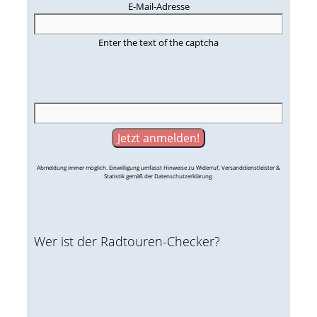
E-Mail-Adresse
Enter the text of the captcha
Abmeldung immer möglich. Einwilligung umfasst Hinweise zu Widerruf, Versanddienstleister &
Statistik gemäß der Datenschutzerklärung.
Wer ist der Radtouren-Checker?