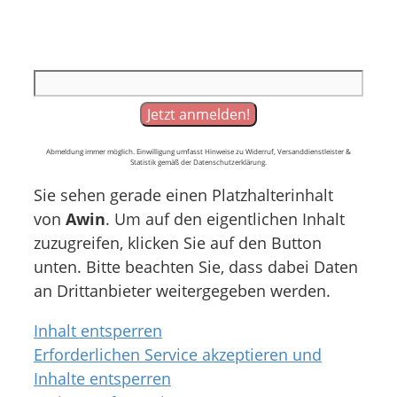
Abmeldung immer möglich. Einwilligung umfasst Hinweise zu Widerruf, Versanddienstleister &
Statistik gemäß der Datenschutzerklärung.
Sie sehen gerade einen Platzhalterinhalt
von
Awin
. Um auf den eigentlichen Inhalt
zuzugreifen, klicken Sie auf den Button
unten. Bitte beachten Sie, dass dabei Daten
an Drittanbieter weitergegeben werden.
Inhalt entsperren
Erforderlichen Service akzeptieren und
Inhalte entsperren