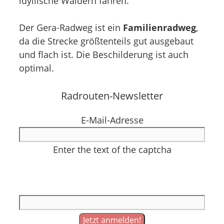
idyllische Wäldern fahren.
Der Gera-Radweg ist ein
Familienradweg
,
da die Strecke größtenteils gut ausgebaut
und flach ist. Die Beschilderung ist auch
optimal.
Radrouten-Newsletter
E-Mail-Adresse
Enter the text of the captcha