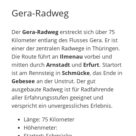
Gera-Radweg
Der
Gera-Radweg
erstreckt sich über 75
Kilometer entlang des Flusses Gera. Er ist
einer der zentralen Radwege in Thüringen.
Die Route führt an
Ilmenau
vorbei und
mitten durch
Arnstadt
und
Erfurt
. Startort
ist am Rennsteig in
Schmücke
, das Ende in
Gebesee
an der Unstrut. Der gut
ausgebaute Radweg ist für Radfahrende
aller Erfahrungsstufen geeignet und
verspricht ein unvergessliches Erlebnis.
Länge: 75 Kilometer
Höhenmeter:
Startort: Schmücke