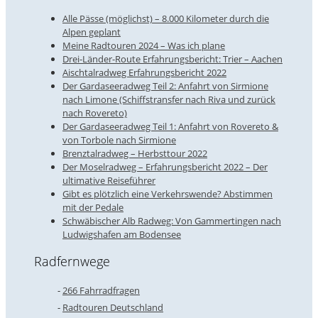
Alle Pässe (möglichst) – 8.000 Kilometer durch die
Alpen geplant
Meine Radtouren 2024 – Was ich plane
Drei-Länder-Route Erfahrungsbericht: Trier – Aachen
Aischtalradweg Erfahrungsbericht 2022
Der Gardaseeradweg Teil 2: Anfahrt von Sirmione
nach Limone (Schiffstransfer nach Riva und zurück
nach Rovereto)
Der Gardaseeradweg Teil 1: Anfahrt von Rovereto &
von Torbole nach Sirmione
Brenztalradweg – Herbsttour 2022
Der Moselradweg – Erfahrungsbericht 2022 – Der
ultimative Reiseführer
Gibt es plötzlich eine Verkehrswende? Abstimmen
mit der Pedale
Schwäbischer Alb Radweg: Von Gammertingen nach
Ludwigshafen am Bodensee
Radfernwege
266 Fahrradfragen
Radtouren Deutschland