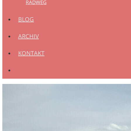
RADWEG
BLOG
ARCHIV
KONTAKT