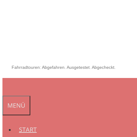
Fahrradtouren: Abgefahren. Ausgetestet. Abgecheckt.
MENÜ
START