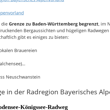
lpenvorland
h die
Grenze zu Baden-Württemberg begrenzt
, im 
ruckenden Bergaussichten und hügeligen Radwegen g
chaftlich gibt es einiges zu bieten:
lokalen Brauereien
Walchensee)…
oss Neuschwanstein
 in der Radregion Bayerisches Al
odensee-Königssee-Radweg