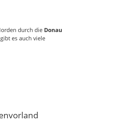
Norden durch die
Donau
ibt es auch viele
penvorland