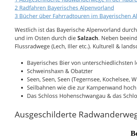
2
Radfahren Bayerisches Alpenvorland
3
Bücher über Fahrradtouren im Bayerischen A
Westlich ist das Bayerische Alpenvorland durc
und im Osten durch die
Salzach
. Neben beeind
Flussradwege (Lech, Iller etc.). Kulturell & lands
Bayerisches Bier von unterschiedlichsten 
Schweinshaxn & Obatzter
Seen, Seen, Seen (Tegernsee, Kochelsee, 
Seilbahnen wie die zur Kampenwand hoch
Das Schloss Hohenschwangau & das Schl
Ausgeschilderte Radwanderwege
B