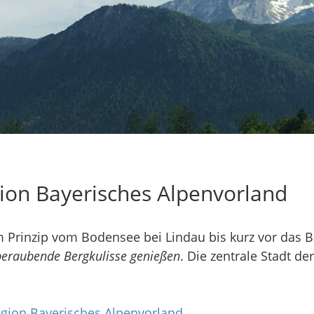
ion Bayerisches Alpenvorland
im Prinzip vom Bodensee bei Lindau bis kurz vor das 
eraubende Bergkulisse genießen
. Die zentrale Stadt de
gion Bayerisches Alpenvorland