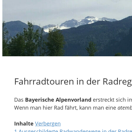
Fahrradtouren in der Radreg
Das
Bayerische Alpenvorland
erstreckt sich 
Wenn man hier Rad fährt, kann man eine
atemb
Inhalte
Verbergen
1
Ausgeschilderte Radwanderwege in der Radre