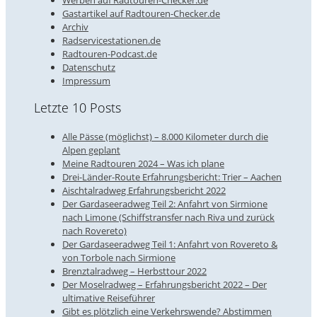
Gastartikel auf Radtouren-Checker.de
Archiv
Radservicestationen.de
Radtouren-Podcast.de
Datenschutz
Impressum
Letzte 10 Posts
Alle Pässe (möglichst) – 8.000 Kilometer durch die
Alpen geplant
Meine Radtouren 2024 – Was ich plane
Drei-Länder-Route Erfahrungsbericht: Trier – Aachen
Aischtalradweg Erfahrungsbericht 2022
Der Gardaseeradweg Teil 2: Anfahrt von Sirmione
nach Limone (Schiffstransfer nach Riva und zurück
nach Rovereto)
Der Gardaseeradweg Teil 1: Anfahrt von Rovereto &
von Torbole nach Sirmione
Brenztalradweg – Herbsttour 2022
Der Moselradweg – Erfahrungsbericht 2022 – Der
ultimative Reiseführer
Gibt es plötzlich eine Verkehrswende? Abstimmen