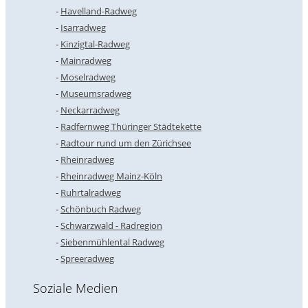
Havelland-Radweg
Isarradweg
Kinzigtal-Radweg
Mainradweg
Moselradweg
Museumsradweg
Neckarradweg
Radfernweg Thüringer Städtekette
Radtour rund um den Zürichsee
Rheinradweg
Rheinradweg Mainz-Köln
Ruhrtalradweg
Schönbuch Radweg
Schwarzwald - Radregion
Siebenmühlental Radweg
Spreeradweg
Soziale Medien