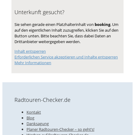
Unterkunft gesucht?
Sie sehen gerade einen Platzhalterinhalt von
booking
. Um
auf den eigentlichen Inhalt zuzugreifen, klicken Sie auf den
Button unten. Bitte beachten Sie, dass dabei Daten an
Drittanbieter weitergegeben werden.
Inhalt entsperren
Erforderlichen Service akzeptieren und Inhalte entsperren
Mehr Informationen
Radtouren-Checker.de
Kontakt
Blog
Danksagung
Planer Radtouren-Checker – so geht’s!
Werben auf Radtouren-Checker.de