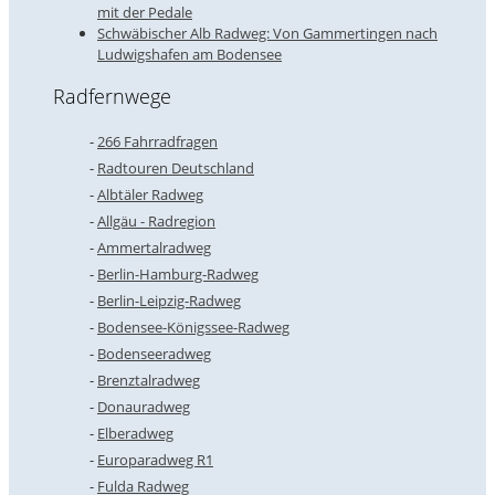
mit der Pedale
Schwäbischer Alb Radweg: Von Gammertingen nach
Ludwigshafen am Bodensee
Radfernwege
266 Fahrradfragen
Radtouren Deutschland
Albtäler Radweg
Allgäu - Radregion
Ammertalradweg
Berlin-Hamburg-Radweg
Berlin-Leipzig-Radweg
Bodensee-Königssee-Radweg
Bodenseeradweg
Brenztalradweg
Donauradweg
Elberadweg
Europaradweg R1
Fulda Radweg