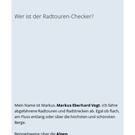
Wer ist der Radtouren-Checker?
Mein Name ist Markus.
Markus Eberhard Vogt
. Ich fahre
abgefahrene Radtouren und Radstrecken ab. Egal ob flach,
am Fluss entlang oder über die höchsten und schönsten
Berge.
Beispielsweise über die
Alpen
.