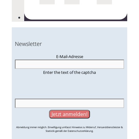
Newsletter
E-Mail-Adresse
Enter the text of the captcha
Abmeldung immer möglich. Einwilligung umfasst Hinweise zu Widerruf, Versanddienstleister &
Statistik gemäß der Datenschutzerklärung.