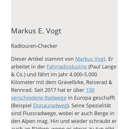
Markus E. Vogt
Radtouren-Checker
Dieser Artikel stammt von
Markus Vogt
. Er
arbeitet in der
Fahrradindustrie
(Paul Lange
& Co.) und fährt im Jahr 4.000-5.000
Kilometer mit dem Gravelbike, Reiserad &
Rennrad. Seit 2017 hat er über
100
verschiedene Radwege
in Europa geschafft
(Beispiel
Donauradweg
). Seine Spezialität
sind Flussradwege, wobei er auch Berge in
den Alpen mag. Hin und wieder schraubt er
auch an Rädern, wenn es etwas zu tun gibt.