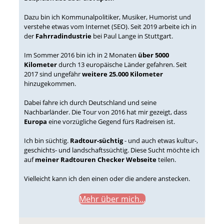
Dazu bin ich Kommunalpolitiker, Musiker, Humorist und
verstehe etwas vom Internet (SEO). Seit 2019 arbeite ich in
der
Fahrradindustrie
bei Paul Lange in Stuttgart.
Im Sommer 2016 bin ich in 2 Monaten
über 5000
Kilometer
durch 13 europäische Länder gefahren. Seit
2017 sind ungefähr
weitere 25.000 Kilometer
hinzugekommen.
Dabei fahre ich durch Deutschland und seine
Nachbarländer. Die Tour von 2016 hat mir gezeigt, dass
Europa
eine vorzügliche Gegend fürs Radreisen ist.
Ich bin süchtig.
Radtour-süchtig
- und auch etwas kultur-,
geschichts- und landschaftssüchtig. Diese Sucht möchte ich
auf
meiner Radtouren Checker Webseite
teilen.
Vielleicht kann ich den einen oder die andere anstecken.
Mehr über mich...