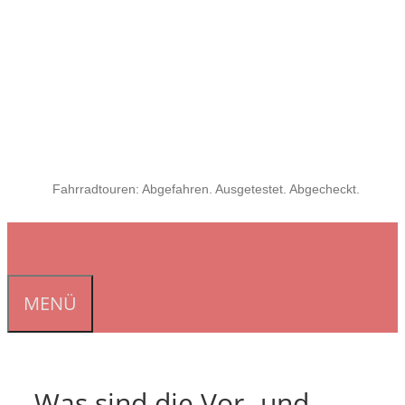
Fahrradtouren: Abgefahren. Ausgetestet. Abgecheckt.
MENÜ
Was sind die Vor- und