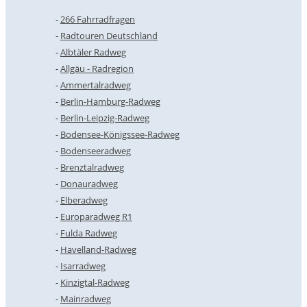
266 Fahrradfragen
Radtouren Deutschland
Albtäler Radweg
Allgäu - Radregion
Ammertalradweg
Berlin-Hamburg-Radweg
Berlin-Leipzig-Radweg
Bodensee-Königssee-Radweg
Bodenseeradweg
Brenztalradweg
Donauradweg
Elberadweg
Europaradweg R1
Fulda Radweg
Havelland-Radweg
Isarradweg
Kinzigtal-Radweg
Mainradweg