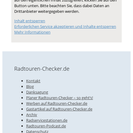
auf den eigentlichen Inhalt zuzugreifen, klicken Sie auf den
Button unten. Bitte beachten Sie, dass dabei Daten an
Drittanbieter weitergegeben werden.
Inhalt entsperren
Erforderlichen Service akzeptieren und Inhalte entsperren
Mehr Informationen
Radtouren-Checker.de
Kontakt
Blog
Danksagung
Planer Radtouren-Checker – so geht’s!
Werben auf Radtouren-Checker.de
Gastartikel auf Radtouren-Checker.de
Archiv
Radservicestationen.de
Radtouren-Podcast.de
Datenschutz