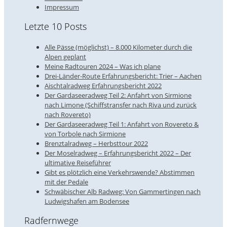
Impressum
Letzte 10 Posts
Alle Pässe (möglichst) – 8.000 Kilometer durch die
Alpen geplant
Meine Radtouren 2024 – Was ich plane
Drei-Länder-Route Erfahrungsbericht: Trier – Aachen
Aischtalradweg Erfahrungsbericht 2022
Der Gardaseeradweg Teil 2: Anfahrt von Sirmione
nach Limone (Schiffstransfer nach Riva und zurück
nach Rovereto)
Der Gardaseeradweg Teil 1: Anfahrt von Rovereto &
von Torbole nach Sirmione
Brenztalradweg – Herbsttour 2022
Der Moselradweg – Erfahrungsbericht 2022 – Der
ultimative Reiseführer
Gibt es plötzlich eine Verkehrswende? Abstimmen
mit der Pedale
Schwäbischer Alb Radweg: Von Gammertingen nach
Ludwigshafen am Bodensee
Radfernwege