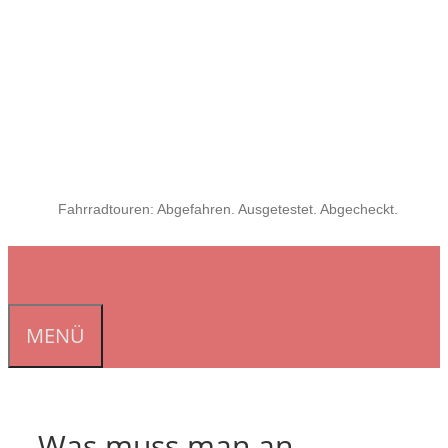
Fahrradtouren: Abgefahren. Ausgetestet. Abgecheckt.
MENÜ
Was muss man an