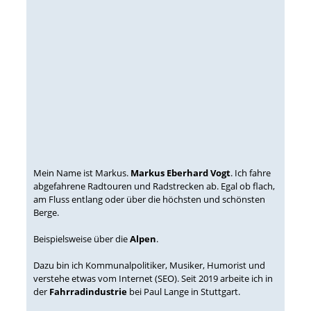
Mein Name ist Markus.
Markus Eberhard Vogt
. Ich fahre
abgefahrene Radtouren und Radstrecken ab. Egal ob flach,
am Fluss entlang oder über die höchsten und schönsten
Berge.
Beispielsweise über die
Alpen
.
Dazu bin ich Kommunalpolitiker, Musiker, Humorist und
verstehe etwas vom Internet (SEO). Seit 2019 arbeite ich in
der
Fahrradindustrie
bei Paul Lange in Stuttgart.