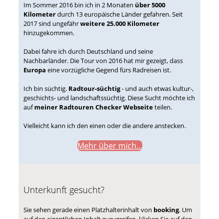
Im Sommer 2016 bin ich in 2 Monaten
über 5000
Kilometer
durch 13 europäische Länder gefahren. Seit
2017 sind ungefähr
weitere 25.000 Kilometer
hinzugekommen.
Dabei fahre ich durch Deutschland und seine
Nachbarländer. Die Tour von 2016 hat mir gezeigt, dass
Europa
eine vorzügliche Gegend fürs Radreisen ist.
Ich bin süchtig.
Radtour-süchtig
- und auch etwas kultur-,
geschichts- und landschaftssüchtig. Diese Sucht möchte ich
auf
meiner Radtouren Checker Webseite
teilen.
Vielleicht kann ich den einen oder die andere anstecken.
Mehr über mich...
Unterkunft gesucht?
Sie sehen gerade einen Platzhalterinhalt von
booking
. Um