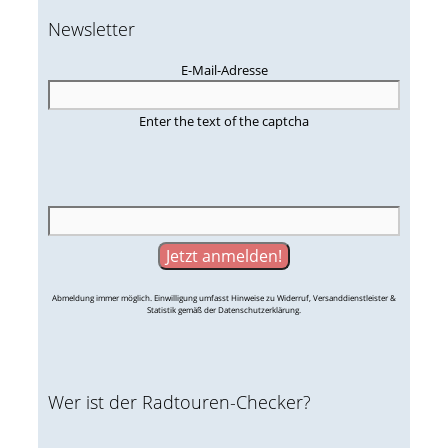
Newsletter
E-Mail-Adresse
Enter the text of the captcha
Abmeldung immer möglich. Einwilligung umfasst Hinweise zu Widerruf, Versanddienstleister &
Statistik gemäß der Datenschutzerklärung.
Wer ist der Radtouren-Checker?