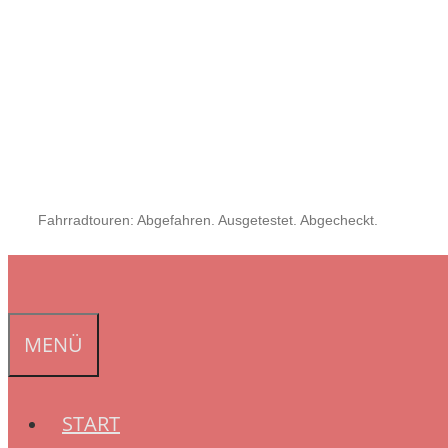
Fahrradtouren: Abgefahren. Ausgetestet. Abgecheckt.
MENÜ
START