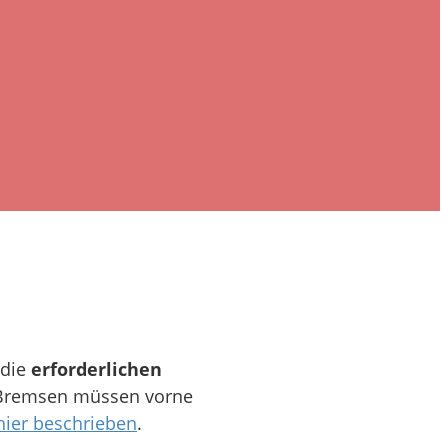
 die
erforderlichen
ie Bremsen müssen vorne
hier beschrieben
.