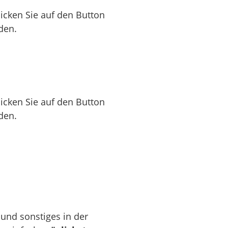
licken Sie auf den Button
den.
licken Sie auf den Button
den.
und sonstiges in der