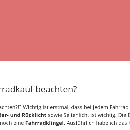
rradkauf beachten?
hten?!? Wichtig ist erstmal, dass bei jedem Fahrrad
der- und Rücklicht
sowie Seitenlicht ist wichtig. D
 noch eine
Fahrradklingel
. Ausführlich habe ich das