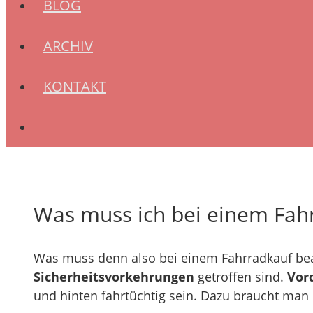
BLOG
ARCHIV
KONTAKT
Was muss ich bei einem Fah
Was muss denn also bei einem Fahrradkauf beac
Sicherheitsvorkehrungen
getroffen sind.
Vor
und hinten fahrtüchtig sein. Dazu braucht man