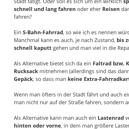
Stadt tätigt. Oder soll es sich um ein wirklich
sp
schnell und lang fahren
oder eher
Reisen
dam
fahren?
Ein
S-Bahn-Fahrrad
, so wie ich es nennen wü
Manchmal kann es auch, je nach Zustand,
bis 
schnell kaputt
gehen und man viel in die Repa
Als Alternative bietet sich da ein
Faltrad bzw. 
Rucksack
mitnehmen (allerdings sind das dann a
Gepäck
, so dass man
keine Extra-Fahrradkar
Wenn man öfters in der Stadt fährt und auch ei
man nicht nur auf der Straße fahren, sondern 
Als Alternative kann man auch ein
Lastenrad
v
hinten oder vorne
, in dem man größere Lasten