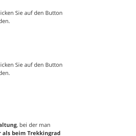
licken Sie auf den Button
den.
licken Sie auf den Button
den.
altung
, bei der man
r als beim Trekkingrad