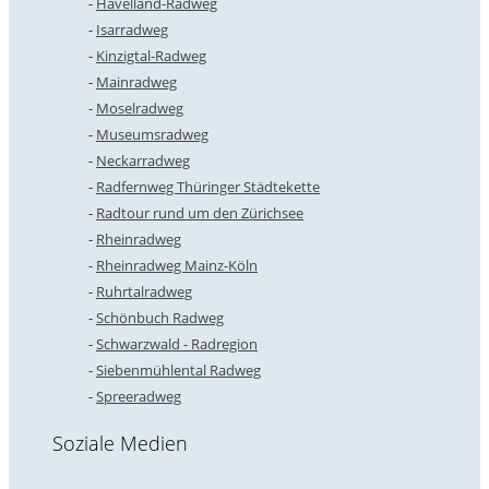
Havelland-Radweg
Isarradweg
Kinzigtal-Radweg
Mainradweg
Moselradweg
Museumsradweg
Neckarradweg
Radfernweg Thüringer Städtekette
Radtour rund um den Zürichsee
Rheinradweg
Rheinradweg Mainz-Köln
Ruhrtalradweg
Schönbuch Radweg
Schwarzwald - Radregion
Siebenmühlental Radweg
Spreeradweg
Soziale Medien