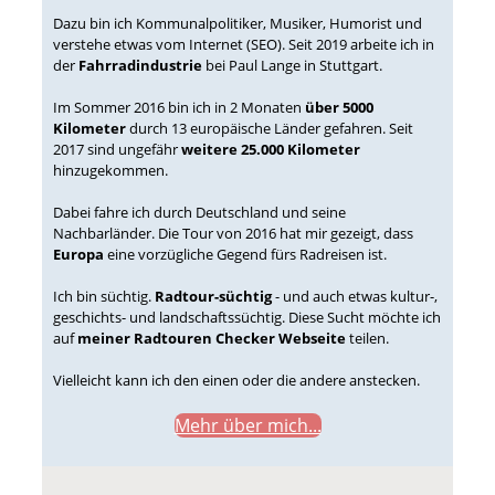
Dazu bin ich Kommunalpolitiker, Musiker, Humorist und
verstehe etwas vom Internet (SEO). Seit 2019 arbeite ich in
der
Fahrradindustrie
bei Paul Lange in Stuttgart.
Im Sommer 2016 bin ich in 2 Monaten
über 5000
Kilometer
durch 13 europäische Länder gefahren. Seit
2017 sind ungefähr
weitere 25.000 Kilometer
hinzugekommen.
Dabei fahre ich durch Deutschland und seine
Nachbarländer. Die Tour von 2016 hat mir gezeigt, dass
Europa
eine vorzügliche Gegend fürs Radreisen ist.
Ich bin süchtig.
Radtour-süchtig
- und auch etwas kultur-,
geschichts- und landschaftssüchtig. Diese Sucht möchte ich
auf
meiner Radtouren Checker Webseite
teilen.
Vielleicht kann ich den einen oder die andere anstecken.
Mehr über mich...