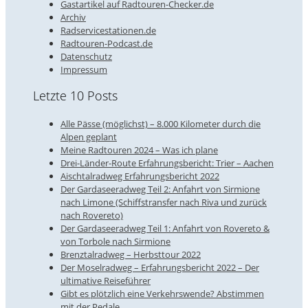
Gastartikel auf Radtouren-Checker.de
Archiv
Radservicestationen.de
Radtouren-Podcast.de
Datenschutz
Impressum
Letzte 10 Posts
Alle Pässe (möglichst) – 8.000 Kilometer durch die
Alpen geplant
Meine Radtouren 2024 – Was ich plane
Drei-Länder-Route Erfahrungsbericht: Trier – Aachen
Aischtalradweg Erfahrungsbericht 2022
Der Gardaseeradweg Teil 2: Anfahrt von Sirmione
nach Limone (Schiffstransfer nach Riva und zurück
nach Rovereto)
Der Gardaseeradweg Teil 1: Anfahrt von Rovereto &
von Torbole nach Sirmione
Brenztalradweg – Herbsttour 2022
Der Moselradweg – Erfahrungsbericht 2022 – Der
ultimative Reiseführer
Gibt es plötzlich eine Verkehrswende? Abstimmen
mit der Pedale