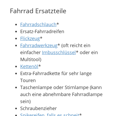
Fahrrad Ersatzteile
Fahrradschlauch
*
Ersatz-Fahrradreifen
Flickzeug
*
Fahrradwerkzeug
* (oft reicht ein
einfacher
Imbusschlüssel
* oder ein
Multitool)
Kettenöl
*
Extra-Fahrradkette für sehr lange
Touren
Taschenlampe oder Stirnlampe (kann
auch eine abnehmbare Fahrradlampe
sein)
Schraubenzieher
Spikereifen, falls es schneit
*