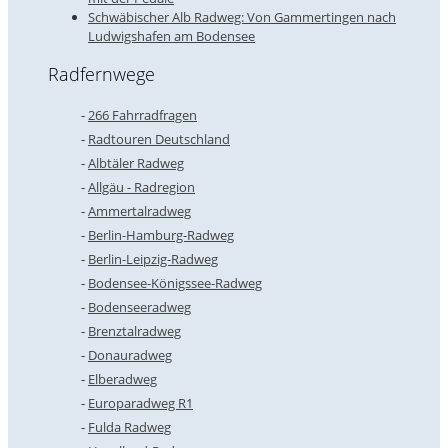
Schwäbischer Alb Radweg: Von Gammertingen nach
Ludwigshafen am Bodensee
Radfernwege
266 Fahrradfragen
Radtouren Deutschland
Albtäler Radweg
Allgäu - Radregion
Ammertalradweg
Berlin-Hamburg-Radweg
Berlin-Leipzig-Radweg
Bodensee-Königssee-Radweg
Bodenseeradweg
Brenztalradweg
Donauradweg
Elberadweg
Europaradweg R1
Fulda Radweg