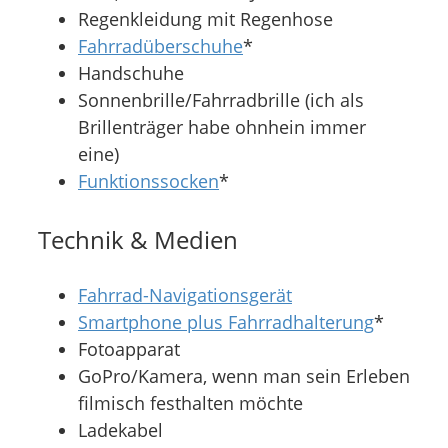
Regenkleidung mit Regenhose
Fahrradüberschuhe
*
Handschuhe
Sonnenbrille/Fahrradbrille (ich als
Brillenträger habe ohnhein immer
eine)
Funktionssocken
*
Technik & Medien
Fahrrad-Navigationsgerät
Smartphone plus Fahrradhalterung
*
Fotoapparat
GoPro/Kamera, wenn man sein Erleben
filmisch festhalten möchte
Ladekabel