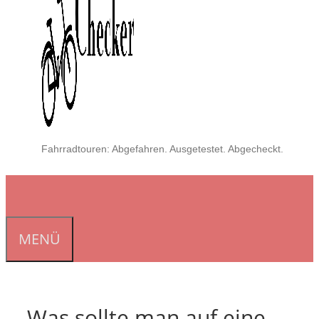
Fahrradtouren: Abgefahren. Ausgetestet. Abgecheckt.
MENÜ
Was sollte man auf eine