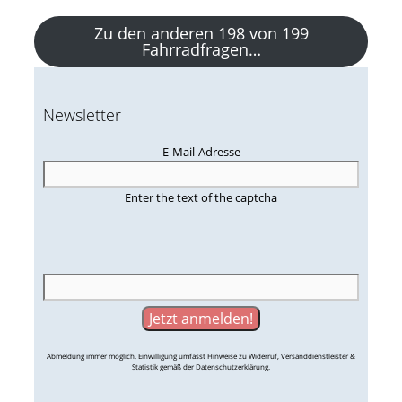
Zu den anderen 198 von 199
Fahrradfragen…
Newsletter
E-Mail-Adresse
Enter the text of the captcha
Abmeldung immer möglich. Einwilligung umfasst Hinweise zu Widerruf, Versanddienstleister &
Statistik gemäß der Datenschutzerklärung.