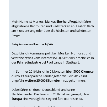
Mein Name ist Markus.
Markus Eberhard Vogt
. Ich fahre
abgefahrene Radtouren und Radstrecken ab. Egal ob flach,
am Fluss entlang oder über die höchsten und schönsten
Berge.
Beispielsweise über die
Alpen
.
Dazu bin ich Kommunalpolitiker, Musiker, Humorist und
verstehe etwas vom Internet (SEO). Seit 2019 arbeite ich in
der
Fahrradindustrie
bei Paul Lange in Stuttgart.
Im Sommer 2016 bin ich in 2 Monaten
über 5000 Kilometer
durch 13 europäische Länder gefahren. Seit 2017 sind
ungefähr
weitere 25.000 Kilometer
hinzugekommen.
Dabei fahre ich durch Deutschland und seine
Nachbarländer. Die Tour von 2016 hat mir gezeigt, dass
Europa
eine vorzügliche Gegend fürs Radreisen ist.