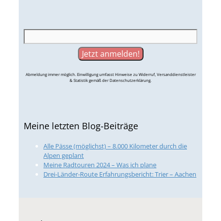
Abmeldung immer möglich. Einwilligung umfasst Hinweise zu Widerruf, Versanddienstleister
& Statistik gemäß der Datenschutzerklärung.
Meine letzten Blog-Beiträge
Alle Pässe (möglichst) – 8.000 Kilometer durch die
Alpen geplant
Meine Radtouren 2024 – Was ich plane
Drei-Länder-Route Erfahrungsbericht: Trier – Aachen