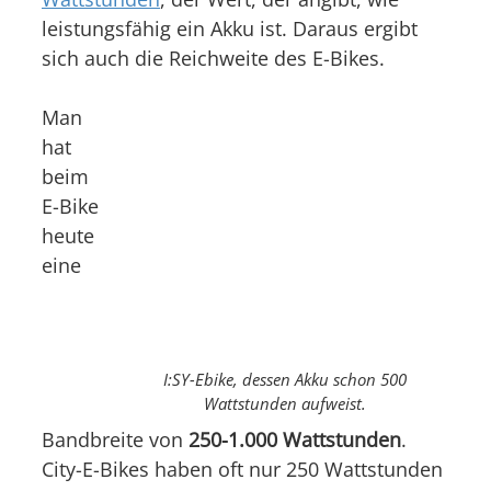
leistungsfähig ein Akku ist. Daraus ergibt
sich auch die Reichweite des E-Bikes.
Man
hat
beim
E-Bike
heute
eine
I:SY-Ebike, dessen Akku schon 500
Wattstunden aufweist.
Bandbreite von
250-1.000 Wattstunden
.
City-E-Bikes haben oft nur 250 Wattstunden