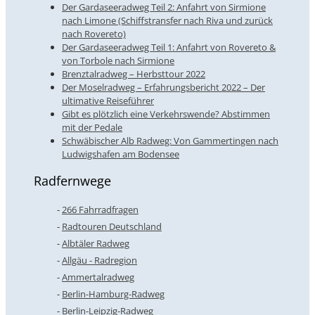
Der Gardaseeradweg Teil 2: Anfahrt von Sirmione
nach Limone (Schiffstransfer nach Riva und zurück
nach Rovereto)
Der Gardaseeradweg Teil 1: Anfahrt von Rovereto &
von Torbole nach Sirmione
Brenztalradweg – Herbsttour 2022
Der Moselradweg – Erfahrungsbericht 2022 – Der
ultimative Reiseführer
Gibt es plötzlich eine Verkehrswende? Abstimmen
mit der Pedale
Schwäbischer Alb Radweg: Von Gammertingen nach
Ludwigshafen am Bodensee
Radfernwege
266 Fahrradfragen
Radtouren Deutschland
Albtäler Radweg
Allgäu - Radregion
Ammertalradweg
Berlin-Hamburg-Radweg
Berlin-Leipzig-Radweg