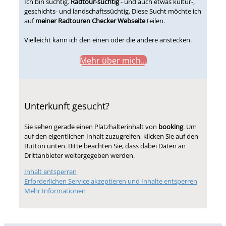
Ich bin süchtig.
Radtour-süchtig
- und auch etwas kultur-,
geschichts- und landschaftssüchtig. Diese Sucht möchte ich
auf
meiner Radtouren Checker Webseite
teilen.
Vielleicht kann ich den einen oder die andere anstecken.
Mehr über mich...
Unterkunft gesucht?
Sie sehen gerade einen Platzhalterinhalt von
booking
. Um
auf den eigentlichen Inhalt zuzugreifen, klicken Sie auf den
Button unten. Bitte beachten Sie, dass dabei Daten an
Drittanbieter weitergegeben werden.
Inhalt entsperren
Erforderlichen Service akzeptieren und Inhalte entsperren
Mehr Informationen