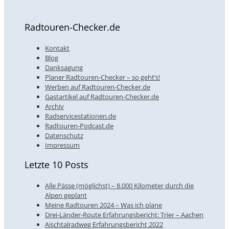
Radtouren-Checker.de
Kontakt
Blog
Danksagung
Planer Radtouren-Checker – so geht’s!
Werben auf Radtouren-Checker.de
Gastartikel auf Radtouren-Checker.de
Archiv
Radservicestationen.de
Radtouren-Podcast.de
Datenschutz
Impressum
Letzte 10 Posts
Alle Pässe (möglichst) – 8.000 Kilometer durch die
Alpen geplant
Meine Radtouren 2024 – Was ich plane
Drei-Länder-Route Erfahrungsbericht: Trier – Aachen
Aischtalradweg Erfahrungsbericht 2022