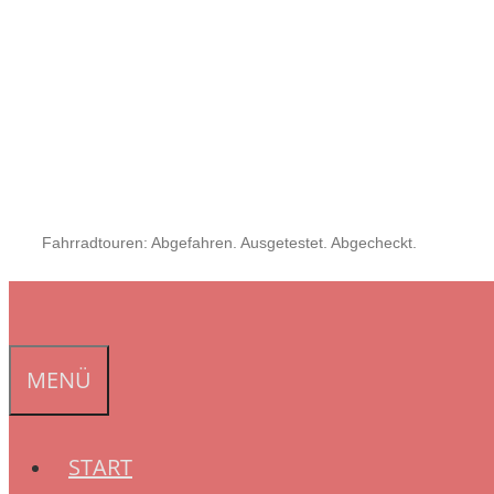
Fahrradtouren: Abgefahren. Ausgetestet. Abgecheckt.
MENÜ
START