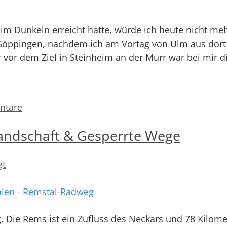
m Dunkeln erreicht hatte, würde ich heute nicht me
n Göppingen, nachdem ich am Vortag von Ulm aus dort
r vor dem Ziel in Steinheim an der Murr war bei mir d
ntare
andschaft & Gesperrte Wege
gt
. Die Rems ist ein Zufluss des Neckars und 78 Kilom