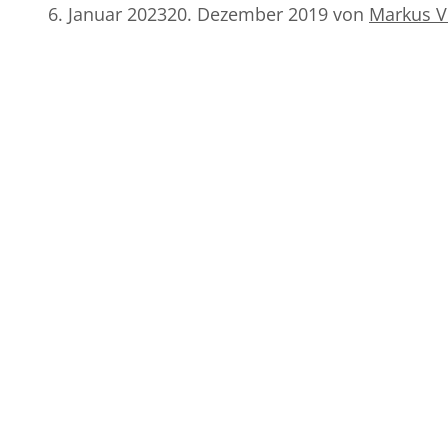
6. Januar 2023
20. Dezember 2019
von
Markus V