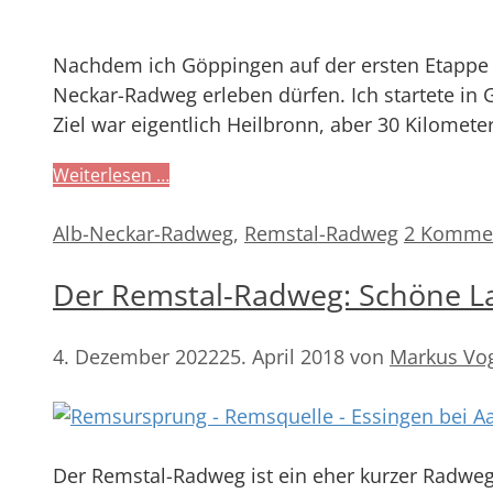
Nachdem ich Göppingen auf der ersten Etappe i
Neckar-Radweg erleben dürfen. Ich startete i
Ziel war eigentlich Heilbronn, aber 30 Kilomete
Weiterlesen …
Kategorien
Alb-Neckar-Radweg
,
Remstal-Radweg
2 Komme
Der Remstal-Radweg: Schöne L
4. Dezember 2022
25. April 2018
von
Markus Vo
Der Remstal-Radweg ist ein eher kurzer Radweg