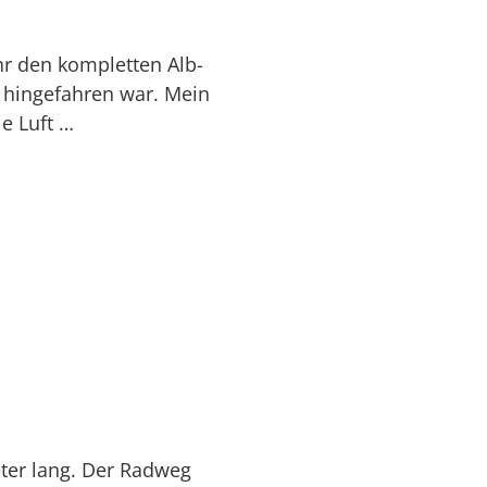
hr den kompletten Alb-
 hingefahren war. Mein
ie Luft …
eter lang. Der Radweg