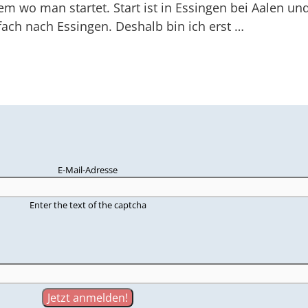
m wo man startet. Start ist in Essingen bei Aalen u
ach nach Essingen. Deshalb bin ich erst …
E-Mail-Adresse
Enter the text of the captcha