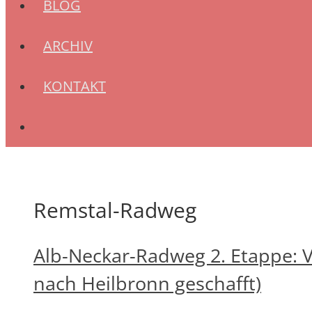
BLOG
ARCHIV
KONTAKT
Remstal-Radweg
Alb-Neckar-Radweg 2. Etappe: 
nach Heilbronn geschafft)