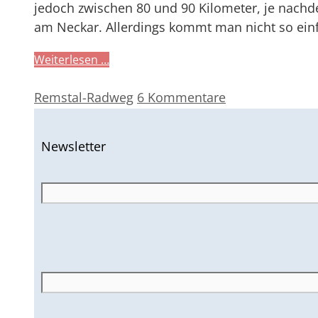
jedoch zwischen 80 und 90 Kilometer, je nachde
am Neckar. Allerdings kommt man nicht so einf
Weiterlesen …
Kategorien
Remstal-Radweg
6 Kommentare
Newsletter