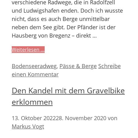
verschiedene Radwege, die in Radolfzell
und Ludwigshafen enden. Doch ich wusste
nicht, dass es auch Berge unmittelbar
neben dem See gibt. Der Pfänder ist der
Hausberg von Bregenz – direkt …
Weiterlesen …
Kategorien
Bodenseeradweg
,
Pässe & Berge
Schreibe
einen Kommentar
Den Kandel mit dem Gravelbike
erklommen
13. Oktober 2022
28. November 2020
von
Markus Vogt