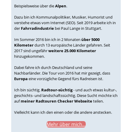
Beispielsweise über die
Alpen
.
Dazu bin ich Kommunalpolitiker, Musiker, Humorist und
verstehe etwas vom Internet (SEO). Seit 2019 arbeite ich in
der
Fahrradindustrie
bei Paul Lange in Stuttgart.
Im Sommer 2016 bin ich in 2 Monaten
über 5000
Kilometer
durch 13 europäische Länder gefahren. Seit
2017 sind ungefähr
weitere 25.000 Kilometer
hinzugekommen.
Dabei fahre ich durch Deutschland und seine
Nachbarländer. Die Tour von 2016 hat mir gezeigt, dass
Europa
eine vorzügliche Gegend fürs Radreisen ist.
Ich bin süchtig.
Radtour-süchtig
- und auch etwas kultur-,
geschichts- und landschaftssüchtig. Diese Sucht möchte ich
auf
meiner Radtouren Checker Webseite
teilen.
Vielleicht kann ich den einen oder die andere anstecken.
Mehr über mich...