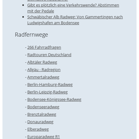
Gibt es plötzlich eine Verkehrswende? Abstimmen
mit der Pedale
Schwäbischer Alb Radweg: Von Gammertingen nach
Ludwigshafen am Bodensee
Radfernwege
266 Fahrradfragen
Radtouren Deutschland
Albtäler Radweg
Allgäu - Radregion
Ammertalradweg
Berlin-Hamburg-Radweg
Berlin-Leipzig-Radweg
Bodensee-Königssee-Radweg
Bodenseeradweg
Brenztalradweg
Donauradweg
Elberadweg
Europaradweg R1