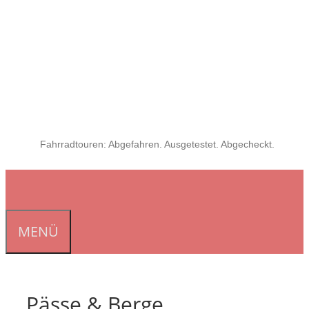
Fahrradtouren: Abgefahren. Ausgetestet. Abgecheckt.
MENÜ
Pässe & Berge