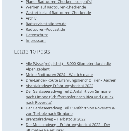
Planer Radtouren-Checker – so geht’s!
Werben auf Radtouren-Checker.de
Gastartikel auf Radtouren-Checker.de
Archiv
Radservicestationen.de
Radtouren-Podcast.de
Datenschutz
Impressum
Letzte 10 Posts
Alle Pässe (möglichst) – 8.000 Kilometer durch die
Alpen geplant
Meine Radtouren 2024 – Was ich plane
Drei-Länder-Route Erfahrungsbericht: Trier – Aachen
Aischtalradweg Erfahrungsbericht 2022
Der Gardaseeradweg Teil 2: Anfahrt von Sirmione
nach Limone (Schiffstransfer nach Riva und zurück
nach Rovereto)
Der Gardaseeradweg Teil 1: Anfahrt von Rovereto &
von Torbole nach Sirmione
Brenztalradweg – Herbsttour 2022
Der Moselradweg – Erfahrungsbericht 2022 – Der
ultimative Reiseführer