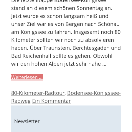
stand an diesem schönen Sonnentag an.
Jetzt wurde es schon langsam heiß und
unser Ziel war es von Bergen nach Schönau
am Königssee zu fahren. Insgesamt noch 80
Kilometer sollten wir noch zu absolvieren
haben. Über Traunstein, Berchtesgaden und
Bad Reichenhall sollte es gehen. Obwohl
wir den hohen Alpen jetzt sehr nahe …
Weiterlesen …
Kategorien
80-Kilometer-Radtour
,
Bodensee-Königssee-
Radweg
Ein Kommentar
Newsletter