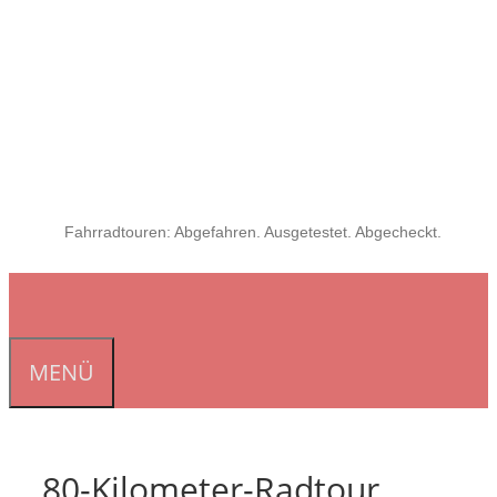
Fahrradtouren: Abgefahren. Ausgetestet. Abgecheckt.
MENÜ
80-Kilometer-Radtour