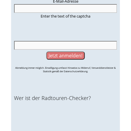
E-Mail-Adresse
Enter the text of the captcha
Abmeldung immer möglich. Einwilligung umfasst Hinweise zu Widerruf, Versanddienstleister &
Statistik gemäß der Datenschutzerklärung.
Wer ist der Radtouren-Checker?