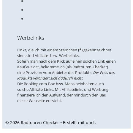
Werbelinks
Links, die ich mit einem Sternchen
(*)
gekennzeichnet
sind, sind Affiliate- bzw. Werbelinks.
Sofern man nach dem Klick auf einen solchen Link einen
Kauf auslöst, bekomme ich (als Radtouren-Checker)
eine Provision vom Anbieter des Produkts.
Der Preis des
Produkts verändert sich dadurch nicht.
Die Booking.com-Box bzw. Maps beinhalten auch
solche Affiliate-Links. Mit Affiliatelinks und Werbung
finanziere ich den Aufwand, der mir durch den Bau
dieser Webseite entsteht.
© 2026 Radtouren Checker • Erstellt mit
und
.