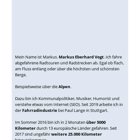
Mein Name ist Markus.
Markus Eberhard Vogt
. Ich fahre
abgefahrene Radtouren und Radstrecken ab. Egal ob flach,
am Fluss entlang oder über die höchsten und schönsten
Berge.
Beispielsweise über die
Alpen
.
Dazu bin ich Kommunalpolitiker, Musiker, Humorist und
verstehe etwas vom Internet (SEO). Seit 2019 arbeite ich in
der
Fahrradindustrie
bei Paul Lange in Stuttgart.
Im Sommer 2016 bin ich in 2 Monaten
über 5000
Kilometer
durch 13 europäische Länder gefahren. Seit
2017 sind ungefähr
weitere 25.000 Kilometer