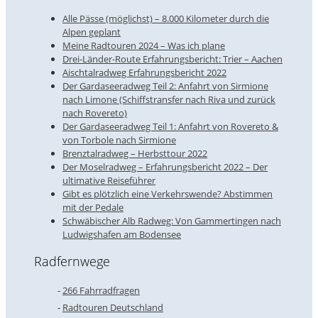
Alle Pässe (möglichst) – 8.000 Kilometer durch die
Alpen geplant
Meine Radtouren 2024 – Was ich plane
Drei-Länder-Route Erfahrungsbericht: Trier – Aachen
Aischtalradweg Erfahrungsbericht 2022
Der Gardaseeradweg Teil 2: Anfahrt von Sirmione
nach Limone (Schiffstransfer nach Riva und zurück
nach Rovereto)
Der Gardaseeradweg Teil 1: Anfahrt von Rovereto &
von Torbole nach Sirmione
Brenztalradweg – Herbsttour 2022
Der Moselradweg – Erfahrungsbericht 2022 – Der
ultimative Reiseführer
Gibt es plötzlich eine Verkehrswende? Abstimmen
mit der Pedale
Schwäbischer Alb Radweg: Von Gammertingen nach
Ludwigshafen am Bodensee
Radfernwege
266 Fahrradfragen
Radtouren Deutschland