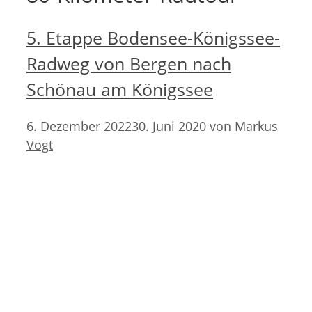
5. Etappe Bodensee-Königssee-
Radweg von Bergen nach
Schönau am Königssee
6. Dezember 2022
30. Juni 2020
von
Markus
Vogt