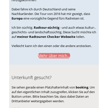
hinzugekommen.
Dabei fahre ich durch Deutschland und seine
Nachbarländer. Die Tour von 2016 hat mir gezeigt, dass
Europa
eine vorzügliche Gegend fürs Radreisen ist.
Ich bin süchtig.
Radtour-süchtig
- und auch etwas kultur-,
geschichts- und landschaftssüchtig. Diese Sucht möchte ich
auf
meiner Radtouren Checker Webseite
teilen.
Vielleicht kann ich den einen oder die andere anstecken.
Mehr über mich...
Unterkunft gesucht?
Sie sehen gerade einen Platzhalterinhalt von
booking
. Um
auf den eigentlichen Inhalt zuzugreifen, klicken Sie auf den
Button unten. Bitte beachten Sie, dass dabei Daten an
Drittanbieter weitergegeben werden.