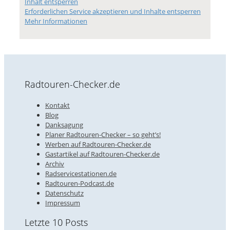
Inhalt entsperren
Erforderlichen Service akzeptieren und Inhalte entsperren
Mehr Informationen
Radtouren-Checker.de
Kontakt
Blog
Danksagung
Planer Radtouren-Checker – so geht’s!
Werben auf Radtouren-Checker.de
Gastartikel auf Radtouren-Checker.de
Archiv
Radservicestationen.de
Radtouren-Podcast.de
Datenschutz
Impressum
Letzte 10 Posts