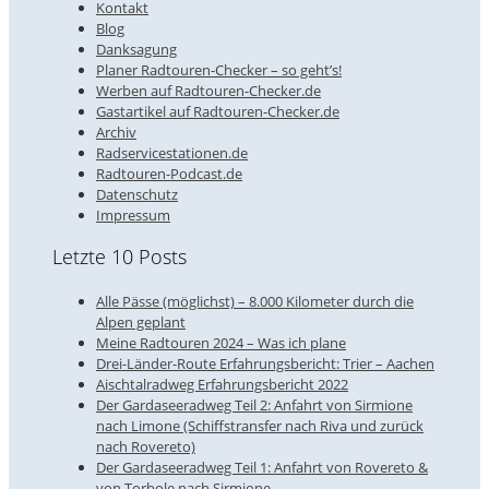
Kontakt
Blog
Danksagung
Planer Radtouren-Checker – so geht’s!
Werben auf Radtouren-Checker.de
Gastartikel auf Radtouren-Checker.de
Archiv
Radservicestationen.de
Radtouren-Podcast.de
Datenschutz
Impressum
Letzte 10 Posts
Alle Pässe (möglichst) – 8.000 Kilometer durch die
Alpen geplant
Meine Radtouren 2024 – Was ich plane
Drei-Länder-Route Erfahrungsbericht: Trier – Aachen
Aischtalradweg Erfahrungsbericht 2022
Der Gardaseeradweg Teil 2: Anfahrt von Sirmione
nach Limone (Schiffstransfer nach Riva und zurück
nach Rovereto)
Der Gardaseeradweg Teil 1: Anfahrt von Rovereto &
von Torbole nach Sirmione