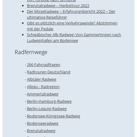
Brenztalradweg – Herbsttour 2022
Der Moselradweg – Erfahrungsbericht 2022 – Der
ultimative Reiseführer
Gibt es plötzlich eine Verkehrswende? Abstimmen
mit der Pedale
Schwäbischer Alb Radweg: Von Gammertingen nach
Ludwigshafen am Bodensee
Radfernwege
266 Fahrradfragen
Radtouren Deutschland
Albtäler Radweg
Allgäu - Radregion
Ammertalradweg
Berlin-Hamburg-Radweg
Berlin-Leipzig-Radweg
Bodensee-Königssee-Radweg
Bodenseeradweg
Brenztalradweg