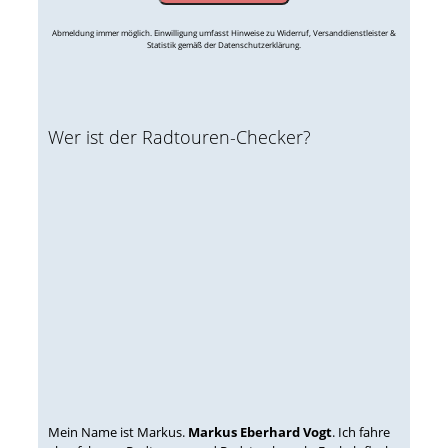
Abmeldung immer möglich. Einwilligung umfasst Hinweise zu Widerruf, Versanddienstleister &
Statistik gemäß der Datenschutzerklärung.
Wer ist der Radtouren-Checker?
Mein Name ist Markus.
Markus Eberhard Vogt
. Ich fahre