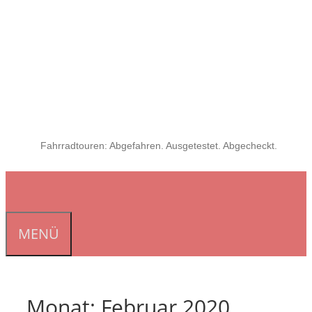
Fahrradtouren: Abgefahren. Ausgetestet. Abgecheckt.
MENÜ
Monat:
Februar 2020