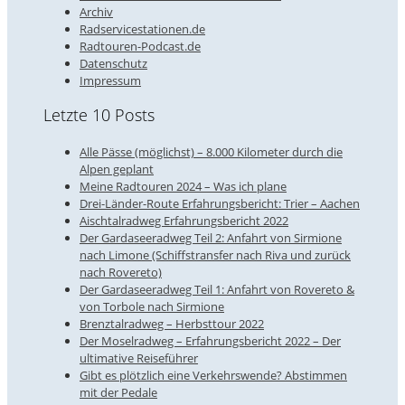
Archiv
Radservicestationen.de
Radtouren-Podcast.de
Datenschutz
Impressum
Letzte 10 Posts
Alle Pässe (möglichst) – 8.000 Kilometer durch die
Alpen geplant
Meine Radtouren 2024 – Was ich plane
Drei-Länder-Route Erfahrungsbericht: Trier – Aachen
Aischtalradweg Erfahrungsbericht 2022
Der Gardaseeradweg Teil 2: Anfahrt von Sirmione
nach Limone (Schiffstransfer nach Riva und zurück
nach Rovereto)
Der Gardaseeradweg Teil 1: Anfahrt von Rovereto &
von Torbole nach Sirmione
Brenztalradweg – Herbsttour 2022
Der Moselradweg – Erfahrungsbericht 2022 – Der
ultimative Reiseführer
Gibt es plötzlich eine Verkehrswende? Abstimmen
mit der Pedale