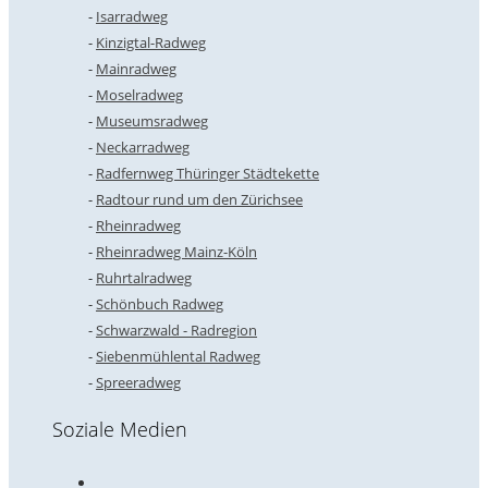
Isarradweg
Kinzigtal-Radweg
Mainradweg
Moselradweg
Museumsradweg
Neckarradweg
Radfernweg Thüringer Städtekette
Radtour rund um den Zürichsee
Rheinradweg
Rheinradweg Mainz-Köln
Ruhrtalradweg
Schönbuch Radweg
Schwarzwald - Radregion
Siebenmühlental Radweg
Spreeradweg
Soziale Medien