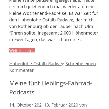
kleine Winterpause eingelegt habe, freute
ich mich jetzt endlich mal wieder auf eine
kleine Wochenend-Radreise: Es war Zeit für
den Hohenlohe-Ostalb-Radweg, der mich
von Rothenburg ob der Tauber nach Ulm
führen sollte. Insgesamt 2.000 Höhenmeter
in zwei Tagen, das war schon eine …
Weiterlesen …
Kategorien
Hohenlohe-Ostalb-Radweg
Schreibe einen
Kommentar
Meine fünf Lieblings-Fahrrad-
Podcasts
14. Oktober 2021
18. Februar 2020
von