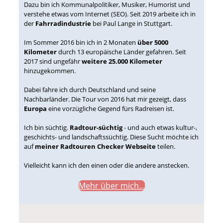
Dazu bin ich Kommunalpolitiker, Musiker, Humorist und
verstehe etwas vom Internet (SEO). Seit 2019 arbeite ich in
der
Fahrradindustrie
bei Paul Lange in Stuttgart.
Im Sommer 2016 bin ich in 2 Monaten
über 5000
Kilometer
durch 13 europäische Länder gefahren. Seit
2017 sind ungefähr
weitere 25.000 Kilometer
hinzugekommen.
Dabei fahre ich durch Deutschland und seine
Nachbarländer. Die Tour von 2016 hat mir gezeigt, dass
Europa
eine vorzügliche Gegend fürs Radreisen ist.
Ich bin süchtig.
Radtour-süchtig
- und auch etwas kultur-,
geschichts- und landschaftssüchtig. Diese Sucht möchte ich
auf
meiner Radtouren Checker Webseite
teilen.
Vielleicht kann ich den einen oder die andere anstecken.
Mehr über mich...