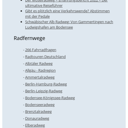
ultimative Reiseführer
Gibt es plötzlich eine Verkehrswende? Abstimmen
mit der Pedale
Schwäbischer Alb Radweg: Von Gammertingen nach
Ludwigshafen am Bodensee
Radfernwege
266 Fahrradfragen
Radtouren Deutschland
Albtäler Radweg
Allgäu - Radregion
Ammertalradweg
Berlin-Hamburg-Radweg
Berlin-Leipzig-Radweg
Bodensee-Königssee-Radweg
Bodenseeradweg
Brenztalradweg
Donauradweg
Elberadweg