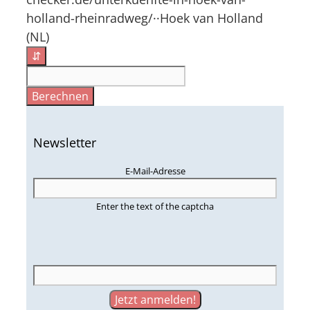
holland-rheinradweg/··Hoek van Holland
(NL)
⇵
Berechnen
Newsletter
E-Mail-Adresse
Enter the text of the captcha