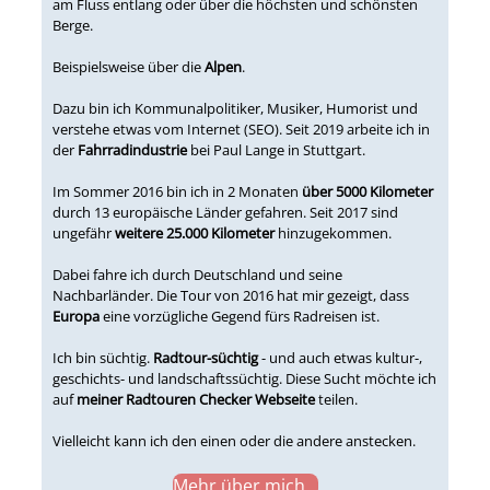
am Fluss entlang oder über die höchsten und schönsten
Berge.
Beispielsweise über die
Alpen
.
Dazu bin ich Kommunalpolitiker, Musiker, Humorist und
verstehe etwas vom Internet (SEO). Seit 2019 arbeite ich in
der
Fahrradindustrie
bei Paul Lange in Stuttgart.
Im Sommer 2016 bin ich in 2 Monaten
über 5000 Kilometer
durch 13 europäische Länder gefahren. Seit 2017 sind
ungefähr
weitere 25.000 Kilometer
hinzugekommen.
Dabei fahre ich durch Deutschland und seine
Nachbarländer. Die Tour von 2016 hat mir gezeigt, dass
Europa
eine vorzügliche Gegend fürs Radreisen ist.
Ich bin süchtig.
Radtour-süchtig
- und auch etwas kultur-,
geschichts- und landschaftssüchtig. Diese Sucht möchte ich
auf
meiner Radtouren Checker Webseite
teilen.
Vielleicht kann ich den einen oder die andere anstecken.
Mehr über mich...