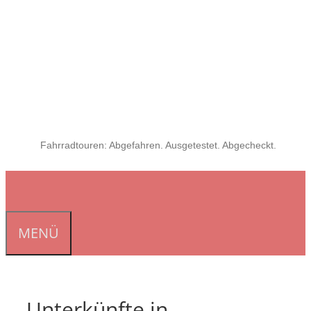
Fahrradtouren: Abgefahren. Ausgetestet. Abgecheckt.
MENÜ
Unterkünfte in