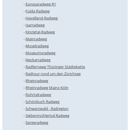
Europaradweg R1
Fulda Radweg
Havelland-Radweg
Isarradweg
Kinzigtal-Radweg
Mainradweg
Moselradweg
Museumsradweg
Neckarradweg
Radfernweg Thüringer Städtekette
Radtour rund um den Zürichsee
Rheinradweg
Rheinradweg Mainz-Köln
Ruhrtalradweg
Schönbuch Radweg
Schwarzwald - Radregion
Siebenmühlental Radweg
Spreeradweg