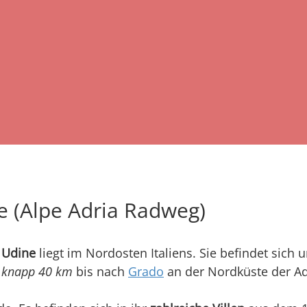
e (Alpe Adria Radweg)
 Udine
liegt im Nordosten Italiens. Sie befindet sich 
h
knapp 40 km
bis nach
Grado
an der Nordküste der Ad