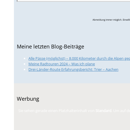
Abmeldung immer möglich. Einwilli
Meine letzten Blog-Beiträge
Alle Pässe (möglichst) – 8.000 Kilometer durch die Alpen ge
Meine Radtouren 2024 – Was ich plane
Drei-Länder-Route Erfahrungsbericht: Trier – Aachen
Werbung
Sie sehen gerade einen Platzhalterinhalt von
Standard
. Um auf de