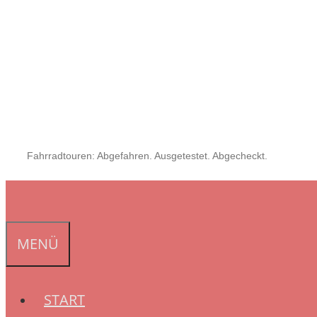
Fahrradtouren: Abgefahren. Ausgetestet. Abgecheckt.
MENÜ
START