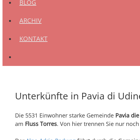
BLOG
ARCHIV
KONTAKT
Unterkünfte in Pavia di Udin
Die 5531 Einwohner starke Gemeinde
Pavia die
am
Fluss Torres
. Von hier trennen Sie nur noc