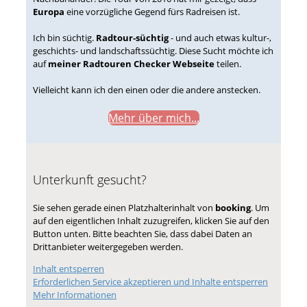
Europa
eine vorzügliche Gegend fürs Radreisen ist.
Ich bin süchtig.
Radtour-süchtig
- und auch etwas kultur-,
geschichts- und landschaftssüchtig. Diese Sucht möchte ich
auf
meiner Radtouren Checker Webseite
teilen.
Vielleicht kann ich den einen oder die andere anstecken.
Mehr über mich...
Unterkunft gesucht?
Sie sehen gerade einen Platzhalterinhalt von
booking
. Um
auf den eigentlichen Inhalt zuzugreifen, klicken Sie auf den
Button unten. Bitte beachten Sie, dass dabei Daten an
Drittanbieter weitergegeben werden.
Inhalt entsperren
Erforderlichen Service akzeptieren und Inhalte entsperren
Mehr Informationen