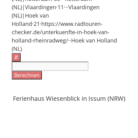
(NL)|Vlaardingen·11···Vlaardingen
(NL)|Hoek van
Holland·21·https://www.radtouren-
checker.de/unterkuenfte-in-hoek-van-
holland-rheinradweg/··Hoek van Holland
(NL)
⇵
Berechnen
Ferienhaus Wiesenblick in Issum (NRW)