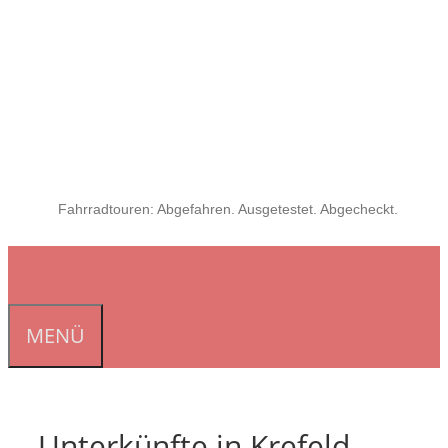
Fahrradtouren: Abgefahren. Ausgetestet. Abgecheckt.
MENÜ
Unterkünfte in Krefeld-