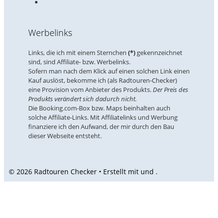
Werbelinks
Links, die ich mit einem Sternchen
(*)
gekennzeichnet
sind, sind Affiliate- bzw. Werbelinks.
Sofern man nach dem Klick auf einen solchen Link einen
Kauf auslöst, bekomme ich (als Radtouren-Checker)
eine Provision vom Anbieter des Produkts.
Der Preis des
Produkts verändert sich dadurch nicht.
Die Booking.com-Box bzw. Maps beinhalten auch
solche Affiliate-Links. Mit Affiliatelinks und Werbung
finanziere ich den Aufwand, der mir durch den Bau
dieser Webseite entsteht.
© 2026 Radtouren Checker • Erstellt mit
und
.