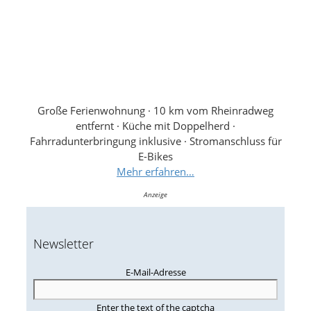
Große Ferienwohnung · 10 km vom Rheinradweg
entfernt · Küche mit Doppelherd ·
Fahrradunterbringung inklusive · Stromanschluss für
E-Bikes
Mehr erfahren…
Anzeige
Newsletter
E-Mail-Adresse
Enter the text of the captcha