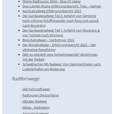
Meine Radtouren 2024 – Was ich plane
Drei-Länder-Route Erfahrungsbericht: Trier – Aachen
Aischtalradweg Erfahrungsbericht 2022
Der Gardaseeradweg Teil 2: Anfahrt von Sirmione
nach Limone (Schiffstransfer nach Riva und zurück
nach Rovereto)
Der Gardaseeradweg Teil 1: Anfahrt von Rovereto &
von Torbole nach Sirmione
Brenztalradweg – Herbsttour 2022
Der Moselradweg – Erfahrungsbericht 2022 – Der
ultimative Reiseführer
Gibt es plötzlich eine Verkehrswende? Abstimmen
mit der Pedale
Schwäbischer Alb Radweg: Von Gammertingen nach
Ludwigshafen am Bodensee
Radfernwege
266 Fahrradfragen
Radtouren Deutschland
Albtäler Radweg
Allgäu - Radregion
Ammertalradweg