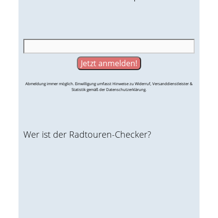
Abmeldung immer möglich. Einwilligung umfasst Hinweise zu Widerruf, Versanddienstleister &
Statistik gemäß der Datenschutzerklärung.
Wer ist der Radtouren-Checker?