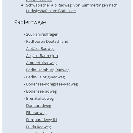
Schwäbischer Alb Radweg: Von Gammertingen nach
Ludwigshafen am Bodensee
Radfernwege
266 Fahrradfragen
Radtouren Deutschland
Albtäler Radweg
Allgäu - Radregion
Ammertalradweg
Berlin-Hamburg-Radweg
Berlin-Leipzig-Radweg
Bodensee-Königssee-Radweg
Bodenseeradweg
Brenztalradweg
Donauradweg
Elberadweg
Europaradweg R1
Fulda Radweg