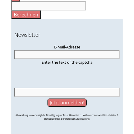
Berechnen
Newsletter
E-Mail-Adresse
Enter the text of the captcha
Abmeldung immer möglich. Einwilligung umfasst Hinweise zu Widerruf, Versanddienstleister &
Statistik gemäß der Datenschutzerklärung.