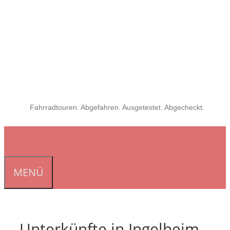
Fahrradtouren: Abgefahren. Ausgetestet. Abgecheckt.
MENÜ
Unterkünfte in Ingelheim