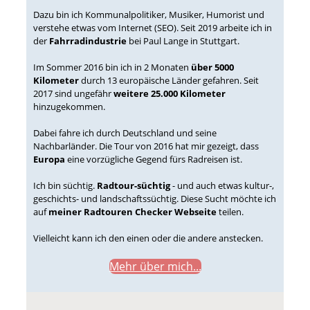
Dazu bin ich Kommunalpolitiker, Musiker, Humorist und
verstehe etwas vom Internet (SEO). Seit 2019 arbeite ich in
der
Fahrradindustrie
bei Paul Lange in Stuttgart.
Im Sommer 2016 bin ich in 2 Monaten
über 5000
Kilometer
durch 13 europäische Länder gefahren. Seit
2017 sind ungefähr
weitere 25.000 Kilometer
hinzugekommen.
Dabei fahre ich durch Deutschland und seine
Nachbarländer. Die Tour von 2016 hat mir gezeigt, dass
Europa
eine vorzügliche Gegend fürs Radreisen ist.
Ich bin süchtig.
Radtour-süchtig
- und auch etwas kultur-,
geschichts- und landschaftssüchtig. Diese Sucht möchte ich
auf
meiner Radtouren Checker Webseite
teilen.
Vielleicht kann ich den einen oder die andere anstecken.
Mehr über mich...