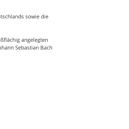
utschlands sowie die
ßflächig angelegten
 Johann Sebastian Bach