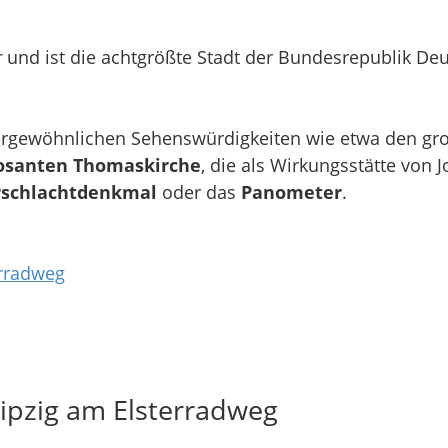
r
und ist die achtgrößte Stadt der Bundesrepublik De
ßergewöhnlichen Sehenswürdigkeiten wie etwa den gro
osanten Thomaskirche
, die als Wirkungsstätte von
rschlachtdenkmal
oder das
Panometer
.
erradweg
eipzig am Elsterradweg