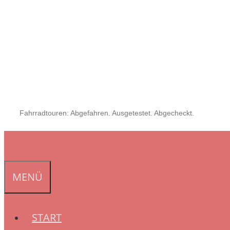
Fahrradtouren: Abgefahren. Ausgetestet. Abgecheckt.
MENÜ
START