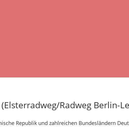
 (Elsterradweg/Radweg Berlin-Le
chische Republik und zahlreichen Bundesländern Deu