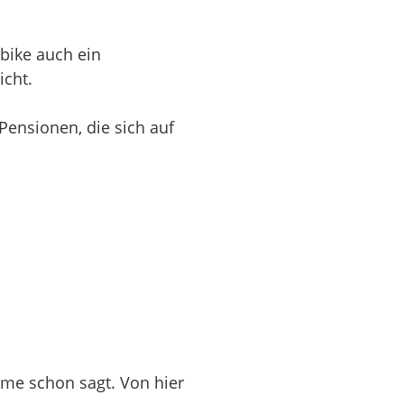
tbike auch ein
icht.
Pensionen, die sich auf
ame schon sagt. Von hier