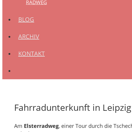
RADWEG
BLOG
ARCHIV
KONTAKT
Fahrradunterkunft in Leipzig
Am
Elsterradweg
, einer Tour durch die Tsche