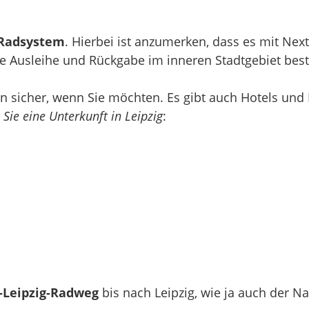
 Radsystem
. Hierbei ist anzumerken, dass es mit Nex
le Ausleihe und Rückgabe im inneren Stadtgebiet best
en sicher, wenn Sie möchten. Es gibt auch Hotels und 
 Sie eine Unterkunft in Leipzig
:
n-Leipzig-Radweg
bis nach Leipzig, wie ja auch der N