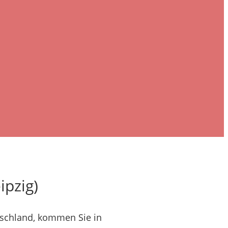
ipzig)
tschland, kommen Sie in