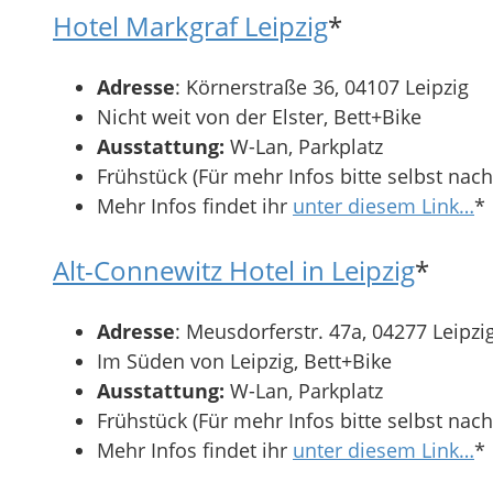
Hotel Markgraf Leipzig
*
Adresse
: Körnerstraße 36, 04107 Leipzig
Nicht weit von der Elster, Bett+Bike
Ausstattung:
W-Lan, Parkplatz
Frühstück (Für mehr Infos bitte selbst nac
Mehr Infos findet ihr
unter diesem Link…
*
Alt-Connewitz Hotel in Leipzig
*
Adresse
: Meusdorferstr. 47a, 04277 Leipzi
Im Süden von Leipzig, Bett+Bike
Ausstattung:
W-Lan, Parkplatz
Frühstück (Für mehr Infos bitte selbst nac
Mehr Infos findet ihr
unter diesem Link…
*