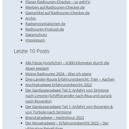
Planer Radtouren-Checker – so geht’s!
Werben auf Radtouren-Checker.de
Gastartikel auf Radtouren-Checker.de
Archiv
Radservicestationen.de
Radtouren-Podcast.de
Datenschutz
Impressum
Letzte 10 Posts
Alle Pässe (möglichst) – 8.000 Kilometer durch die
Alpen geplant
Meine Radtouren 2024 – Was ich plane
Drei-Länder-Route Erfahrungsbericht: Trier – Aachen
Aischtalradweg Erfahrungsbericht 2022
Der Gardaseeradweg Teil 2: Anfahrt von Sirmione
nach Limone (Schiffstransfer nach Riva und zurück
nach Rovereto)
Der Gardaseeradweg Teil 1: Anfahrt von Rovereto &
von Torbole nach Sirmione
Brenztalradweg – Herbsttour 2022
Der Moselradweg – Erfahrungsbericht 2022 – Der
ultimative Reiseführer