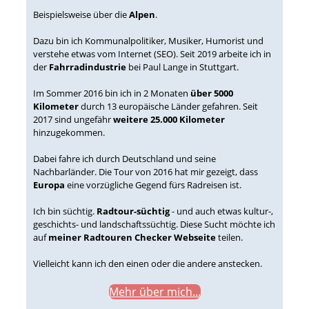
Beispielsweise über die
Alpen
.
Dazu bin ich Kommunalpolitiker, Musiker, Humorist und
verstehe etwas vom Internet (SEO). Seit 2019 arbeite ich in
der
Fahrradindustrie
bei Paul Lange in Stuttgart.
Im Sommer 2016 bin ich in 2 Monaten
über 5000
Kilometer
durch 13 europäische Länder gefahren. Seit
2017 sind ungefähr
weitere 25.000 Kilometer
hinzugekommen.
Dabei fahre ich durch Deutschland und seine
Nachbarländer. Die Tour von 2016 hat mir gezeigt, dass
Europa
eine vorzügliche Gegend fürs Radreisen ist.
Ich bin süchtig.
Radtour-süchtig
- und auch etwas kultur-,
geschichts- und landschaftssüchtig. Diese Sucht möchte ich
auf
meiner Radtouren Checker Webseite
teilen.
Vielleicht kann ich den einen oder die andere anstecken.
Mehr über mich...