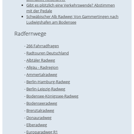
Gibt es plötzlich eine Verkehrswende? Abstimmen
mit der Pedale
Schwäbischer Alb Radweg: Von Gammertingen nach
Ludwigshafen am Bodensee
Radfernwege
266 Fahrradfragen
Radtouren Deutschland
Albtäler Radweg
Allgäu - Radregion
Ammertalradweg
Berlin-Hamburg-Radweg
Berlin-Leipzig-Radweg
Bodensee-Königssee-Radweg
Bodenseeradweg
Brenztalradweg
Donauradweg
Elberadweg
Europaradweg R1