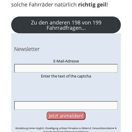
solche Fahrräder natürlich
richtig geil
!
Zu den anderen 198 von 199
Fahrradfragen…
Newsletter
E-Mail-Adresse
Enter the text of the captcha
Abmeldung immer möglich. Einwilligung umfasst Hinweise zu Widerruf, Versanddienstleister &
Statistik gemäß der Datenschutzerklärung.