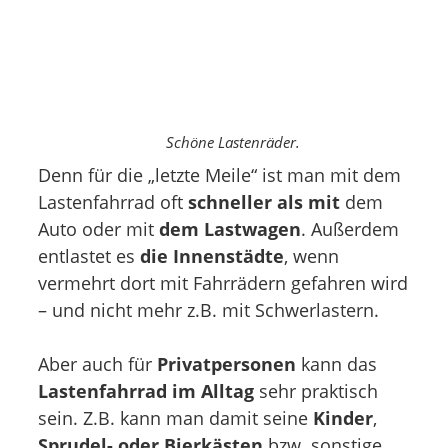
Schöne Lastenräder.
Denn für die „letzte Meile“ ist man mit dem
Lastenfahrrad oft
schneller als mit
dem
Auto oder mit
dem Lastwagen
. Außerdem
entlastet es
die Innenstädte
, wenn
vermehrt dort mit Fahrrädern gefahren wird
– und nicht mehr z.B. mit Schwerlastern.
Aber auch für
Privatpersonen
kann das
Lastenfahrrad im Alltag
sehr praktisch
sein. Z.B. kann man damit seine
Kinder
,
Sprudel- oder Bierkästen
bzw. sonstige