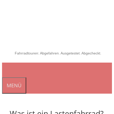
Fahrradtouren: Abgefahren. Ausgetestet. Abgecheckt.
MENÜ
Was ist ein Lastenfahrrad?