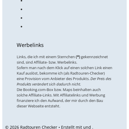
Werbelinks
Links, die ich mit einem Sternchen
(*)
gekennzeichnet
sind, sind Affiliate- bzw. Werbelinks.
Sofern man nach dem Klick auf einen solchen Link einen
Kauf auslöst, bekomme ich (als Radtouren-Checker)
eine Provision vom Anbieter des Produkts.
Der Preis des
Produkts verändert sich dadurch nicht.
Die Booking.com-Box bzw. Maps beinhalten auch
solche Affiliate-Links. Mit Affiliatelinks und Werbung
finanziere ich den Aufwand, der mir durch den Bau
dieser Webseite entsteht.
© 2026 Radtouren Checker • Erstellt mit
und
.