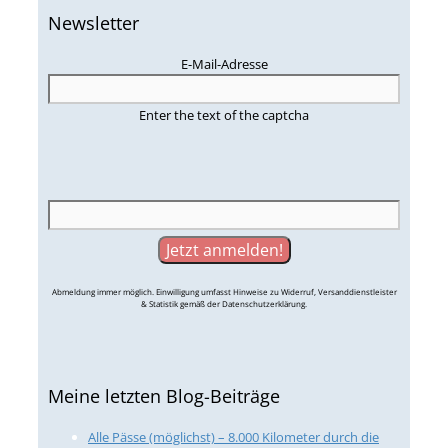
Newsletter
E-Mail-Adresse
Enter the text of the captcha
Abmeldung immer möglich. Einwilligung umfasst Hinweise zu Widerruf, Versanddienstleister
& Statistik gemäß der Datenschutzerklärung.
Meine letzten Blog-Beiträge
Alle Pässe (möglichst) – 8.000 Kilometer durch die