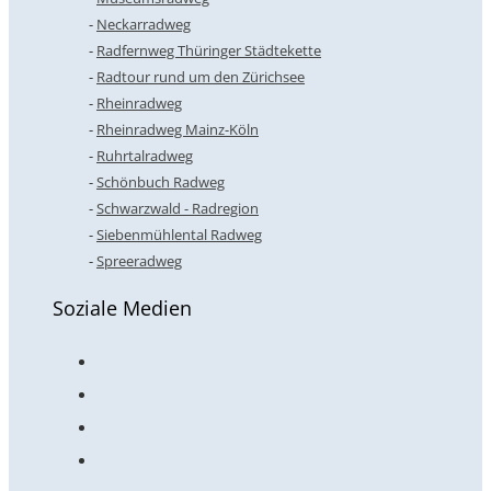
Neckarradweg
Radfernweg Thüringer Städtekette
Radtour rund um den Zürichsee
Rheinradweg
Rheinradweg Mainz-Köln
Ruhrtalradweg
Schönbuch Radweg
Schwarzwald - Radregion
Siebenmühlental Radweg
Spreeradweg
Soziale Medien