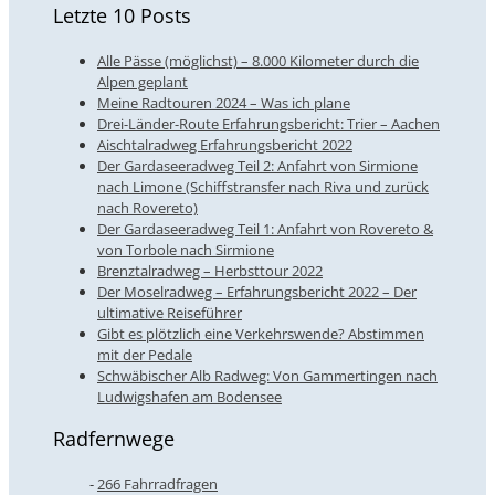
Letzte 10 Posts
Alle Pässe (möglichst) – 8.000 Kilometer durch die
Alpen geplant
Meine Radtouren 2024 – Was ich plane
Drei-Länder-Route Erfahrungsbericht: Trier – Aachen
Aischtalradweg Erfahrungsbericht 2022
Der Gardaseeradweg Teil 2: Anfahrt von Sirmione
nach Limone (Schiffstransfer nach Riva und zurück
nach Rovereto)
Der Gardaseeradweg Teil 1: Anfahrt von Rovereto &
von Torbole nach Sirmione
Brenztalradweg – Herbsttour 2022
Der Moselradweg – Erfahrungsbericht 2022 – Der
ultimative Reiseführer
Gibt es plötzlich eine Verkehrswende? Abstimmen
mit der Pedale
Schwäbischer Alb Radweg: Von Gammertingen nach
Ludwigshafen am Bodensee
Radfernwege
266 Fahrradfragen