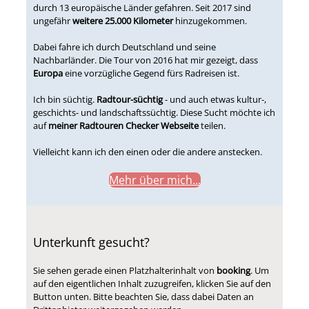
durch 13 europäische Länder gefahren. Seit 2017 sind
ungefähr
weitere 25.000 Kilometer
hinzugekommen.
Dabei fahre ich durch Deutschland und seine
Nachbarländer. Die Tour von 2016 hat mir gezeigt, dass
Europa
eine vorzügliche Gegend fürs Radreisen ist.
Ich bin süchtig.
Radtour-süchtig
- und auch etwas kultur-,
geschichts- und landschaftssüchtig. Diese Sucht möchte ich
auf
meiner Radtouren Checker Webseite
teilen.
Vielleicht kann ich den einen oder die andere anstecken.
Mehr über mich...
Unterkunft gesucht?
Sie sehen gerade einen Platzhalterinhalt von
booking
. Um
auf den eigentlichen Inhalt zuzugreifen, klicken Sie auf den
Button unten. Bitte beachten Sie, dass dabei Daten an