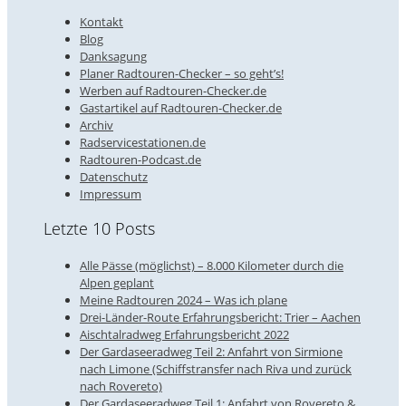
Kontakt
Blog
Danksagung
Planer Radtouren-Checker – so geht’s!
Werben auf Radtouren-Checker.de
Gastartikel auf Radtouren-Checker.de
Archiv
Radservicestationen.de
Radtouren-Podcast.de
Datenschutz
Impressum
Letzte 10 Posts
Alle Pässe (möglichst) – 8.000 Kilometer durch die
Alpen geplant
Meine Radtouren 2024 – Was ich plane
Drei-Länder-Route Erfahrungsbericht: Trier – Aachen
Aischtalradweg Erfahrungsbericht 2022
Der Gardaseeradweg Teil 2: Anfahrt von Sirmione
nach Limone (Schiffstransfer nach Riva und zurück
nach Rovereto)
Der Gardaseeradweg Teil 1: Anfahrt von Rovereto &