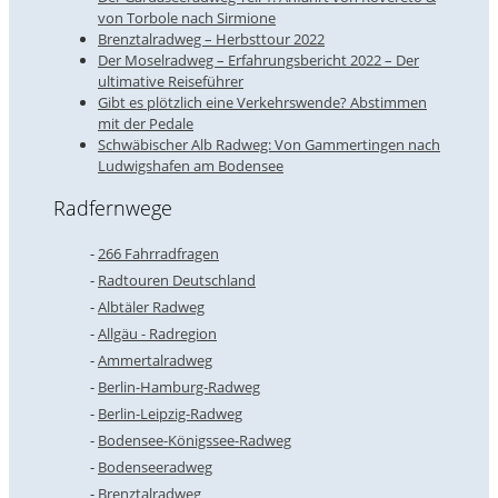
von Torbole nach Sirmione
Brenztalradweg – Herbsttour 2022
Der Moselradweg – Erfahrungsbericht 2022 – Der
ultimative Reiseführer
Gibt es plötzlich eine Verkehrswende? Abstimmen
mit der Pedale
Schwäbischer Alb Radweg: Von Gammertingen nach
Ludwigshafen am Bodensee
Radfernwege
266 Fahrradfragen
Radtouren Deutschland
Albtäler Radweg
Allgäu - Radregion
Ammertalradweg
Berlin-Hamburg-Radweg
Berlin-Leipzig-Radweg
Bodensee-Königssee-Radweg
Bodenseeradweg
Brenztalradweg