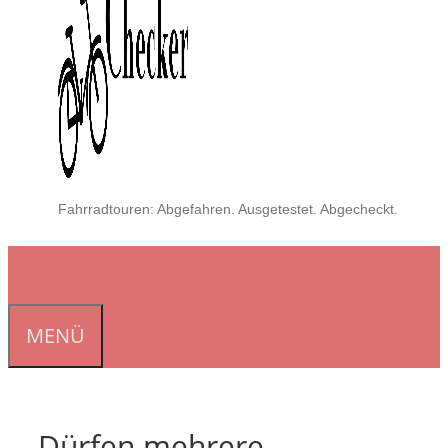
Fahrradtouren: Abgefahren. Ausgetestet. Abgecheckt.
MENÜ
Dürfen mehrere