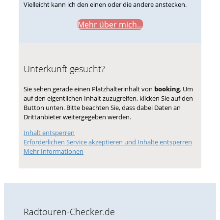
Vielleicht kann ich den einen oder die andere anstecken.
Mehr über mich...
Unterkunft gesucht?
Sie sehen gerade einen Platzhalterinhalt von
booking
. Um
auf den eigentlichen Inhalt zuzugreifen, klicken Sie auf den
Button unten. Bitte beachten Sie, dass dabei Daten an
Drittanbieter weitergegeben werden.
Inhalt entsperren
Erforderlichen Service akzeptieren und Inhalte entsperren
Mehr Informationen
Radtouren-Checker.de