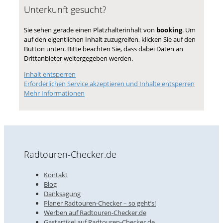
Unterkunft gesucht?
Sie sehen gerade einen Platzhalterinhalt von
booking
. Um
auf den eigentlichen Inhalt zuzugreifen, klicken Sie auf den
Button unten. Bitte beachten Sie, dass dabei Daten an
Drittanbieter weitergegeben werden.
Inhalt entsperren
Erforderlichen Service akzeptieren und Inhalte entsperren
Mehr Informationen
Radtouren-Checker.de
Kontakt
Blog
Danksagung
Planer Radtouren-Checker – so geht’s!
Werben auf Radtouren-Checker.de
Gastartikel auf Radtouren-Checker.de