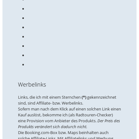
Werbelinks
Links, die ich mit einem Sternchen
(*)
gekennzeichnet
sind, sind Affiliate- bzw. Werbelinks.
Sofern man nach dem Klick auf einen solchen Link einen
Kauf auslöst, bekomme ich (als Radtouren-Checker)
eine Provision vom Anbieter des Produkts.
Der Preis des
Produkts verändert sich dadurch nicht.
Die Booking.com-Box bzw. Maps beinhalten auch
solche Affiliate-Links. Mit Affiliatelinks und Werbung