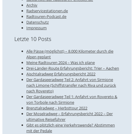
Archiv
Radservicestationen.de
Radtouren-Podcast.de
Datenschutz
Impressum
Letzte 10 Posts
Alle Pässe (möglichst) – 8.000 Kilometer durch die
Alpen geplant
Meine Radtouren 2024 – Was ich plane
Drei-Länder-Route Erfahrungsbericht: Trier – Aachen
Aischtalradweg Erfahrungsbericht 2022
Der Gardaseeradweg Teil 2: Anfahrt von Sirmione
nach Limone (Schiffstransfer nach Riva und zurück
nach Rovereto)
Der Gardaseeradweg Teil 1: Anfahrt von Rovereto &
von Torbole nach Sirmione
Brenztalradweg – Herbsttour 2022
Der Moselradweg – Erfahrungsbericht 2022 – Der
ultimative Reiseführer
Gibt es plötzlich eine Verkehrswende? Abstimmen
mit der Pedale