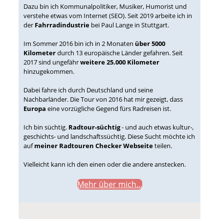
Dazu bin ich Kommunalpolitiker, Musiker, Humorist und
verstehe etwas vom Internet (SEO). Seit 2019 arbeite ich in
der
Fahrradindustrie
bei Paul Lange in Stuttgart.
Im Sommer 2016 bin ich in 2 Monaten
über 5000
Kilometer
durch 13 europäische Länder gefahren. Seit
2017 sind ungefähr
weitere 25.000 Kilometer
hinzugekommen.
Dabei fahre ich durch Deutschland und seine
Nachbarländer. Die Tour von 2016 hat mir gezeigt, dass
Europa
eine vorzügliche Gegend fürs Radreisen ist.
Ich bin süchtig.
Radtour-süchtig
- und auch etwas kultur-,
geschichts- und landschaftssüchtig. Diese Sucht möchte ich
auf
meiner Radtouren Checker Webseite
teilen.
Vielleicht kann ich den einen oder die andere anstecken.
Mehr über mich...