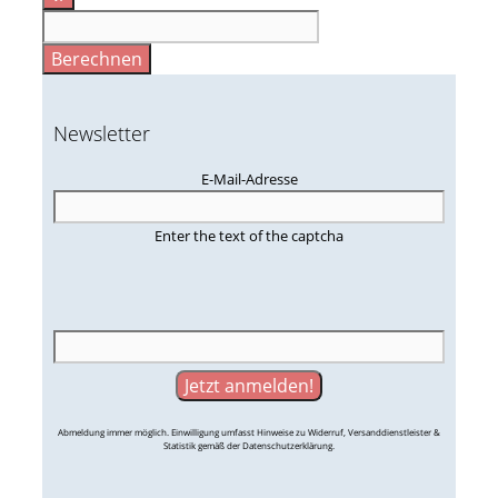
Berechnen
Newsletter
E-Mail-Adresse
Enter the text of the captcha
Abmeldung immer möglich. Einwilligung umfasst Hinweise zu Widerruf, Versanddienstleister &
Statistik gemäß der Datenschutzerklärung.