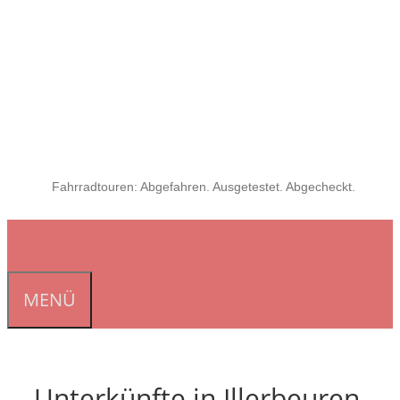
Fahrradtouren: Abgefahren. Ausgetestet. Abgecheckt.
MENÜ
Unterkünfte in Illerbeuren