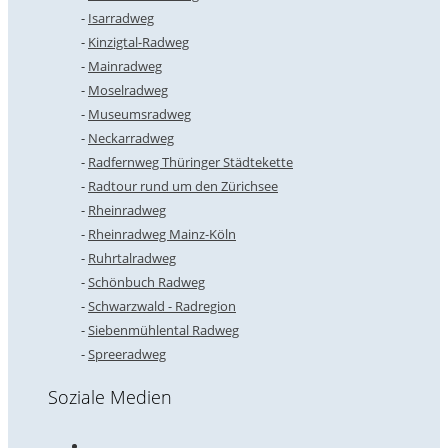
Isarradweg
Kinzigtal-Radweg
Mainradweg
Moselradweg
Museumsradweg
Neckarradweg
Radfernweg Thüringer Städtekette
Radtour rund um den Zürichsee
Rheinradweg
Rheinradweg Mainz-Köln
Ruhrtalradweg
Schönbuch Radweg
Schwarzwald - Radregion
Siebenmühlental Radweg
Spreeradweg
Soziale Medien