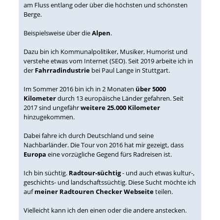
am Fluss entlang oder über die höchsten und schönsten
Berge.
Beispielsweise über die
Alpen
.
Dazu bin ich Kommunalpolitiker, Musiker, Humorist und
verstehe etwas vom Internet (SEO). Seit 2019 arbeite ich in
der
Fahrradindustrie
bei Paul Lange in Stuttgart.
Im Sommer 2016 bin ich in 2 Monaten
über 5000
Kilometer
durch 13 europäische Länder gefahren. Seit
2017 sind ungefähr
weitere 25.000 Kilometer
hinzugekommen.
Dabei fahre ich durch Deutschland und seine
Nachbarländer. Die Tour von 2016 hat mir gezeigt, dass
Europa
eine vorzügliche Gegend fürs Radreisen ist.
Ich bin süchtig.
Radtour-süchtig
- und auch etwas kultur-,
geschichts- und landschaftssüchtig. Diese Sucht möchte ich
auf
meiner Radtouren Checker Webseite
teilen.
Vielleicht kann ich den einen oder die andere anstecken.