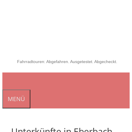
Fahrradtouren: Abgefahren. Ausgetestet. Abgecheckt.
MENÜ
Unterkünfte in Eberbach