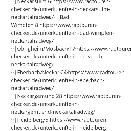
··|Neckarsulm·6·https://www.radtouren-
checker.de/unterkuenfte-in-neckarsulm-
neckartalradweg/··|Bad
Wimpfen·8·https://www.radtouren-
checker.de/unterkuenfte-in-bad-wimpfen-
neckartalradweg/
··|Obrigheim/Mosbach·17·https://www.radtoure
checker.de/unterkuenfte-in-mosbach-
neckartalradweg/
··|Eberbach/Neckar·24·https://www.radtouren-
checker.de/unterkuenfte-in-eberbach-
neckartalradweg/
··|Neckargemünd·28·https://www.radtouren-
checker.de/unterkuenfte-in-
neckargemuend-neckartalradweg/
··|Heidelberg·6·https://www.radtouren-
checker.de/unterkuenfte-in-heidelberg-