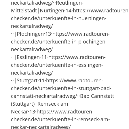
neckartalradweg/··Reutlingen-
Mittelstadt|Nürtingen·14·https://www.radtouren
checker.de/unterkuenfte-in-nuertingen-
neckartalradweg/
··|Plochingen·13·https://www.radtouren-
checker.de/unterkuenfte-in-plochingen-
neckartalradweg/
··|Esslingen·11·https://www.radtouren-
checker.de/unterkuenfte-in-esslingen-
neckartalradweg/
··|Stuttgart·11·https://www.radtouren-
checker.de/unterkuenfte-in-stuttgart-bad-
cannstatt-neckartalradweg/··Bad Cannstatt
(Stuttgart)|Remseck am
Neckar·13·https://www.radtouren-
checker.de/unterkuenfte-in-remseck-am-
neckar-neckartalradweg/