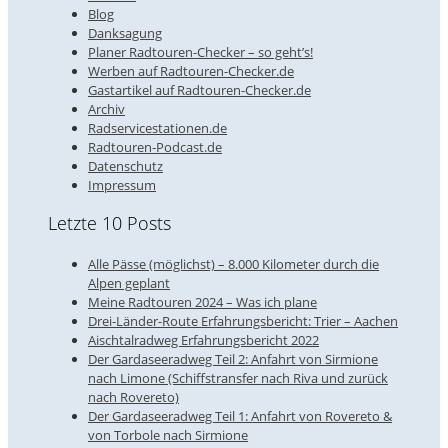
Blog
Danksagung
Planer Radtouren-Checker – so geht’s!
Werben auf Radtouren-Checker.de
Gastartikel auf Radtouren-Checker.de
Archiv
Radservicestationen.de
Radtouren-Podcast.de
Datenschutz
Impressum
Letzte 10 Posts
Alle Pässe (möglichst) – 8.000 Kilometer durch die
Alpen geplant
Meine Radtouren 2024 – Was ich plane
Drei-Länder-Route Erfahrungsbericht: Trier – Aachen
Aischtalradweg Erfahrungsbericht 2022
Der Gardaseeradweg Teil 2: Anfahrt von Sirmione
nach Limone (Schiffstransfer nach Riva und zurück
nach Rovereto)
Der Gardaseeradweg Teil 1: Anfahrt von Rovereto &
von Torbole nach Sirmione