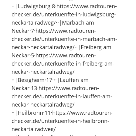
··|Ludwigsburg·8·https://www.radtouren-
checker.de/unterkuenfte-in-ludwigsburg-
neckartalradweg/··|Marbach am
Neckar·7·https://www.radtouren-
checker.de/unterkuenfte-in-marbach-am-
neckar-neckartalradweg/··|Freiberg am
Neckar·5·https://www.radtouren-
checker.de/unterkuenfte-in-freiberg-am-
neckar-neckartalradweg/
··|Besigheim·17···|Lauffen am
Neckar·13·https://www.radtouren-
checker.de/unterkuenfte-in-lauffen-am-
neckar-neckartalradweg/
··|Heilbronn·11·https://www.radtouren-
checker.de/unterkuenfte-in-heilbronn-
neckartalradweg/