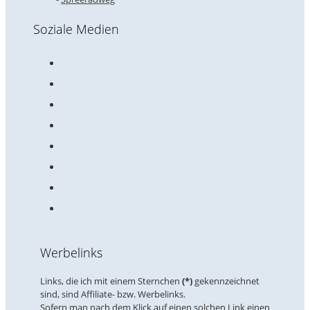
Soziale Medien
Werbelinks
Links, die ich mit einem Sternchen
(*)
gekennzeichnet
sind, sind Affiliate- bzw. Werbelinks.
Sofern man nach dem Klick auf einen solchen Link einen