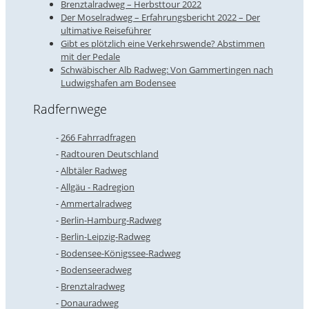
Brenztalradweg – Herbsttour 2022
Der Moselradweg – Erfahrungsbericht 2022 – Der
ultimative Reiseführer
Gibt es plötzlich eine Verkehrswende? Abstimmen
mit der Pedale
Schwäbischer Alb Radweg: Von Gammertingen nach
Ludwigshafen am Bodensee
Radfernwege
266 Fahrradfragen
Radtouren Deutschland
Albtäler Radweg
Allgäu - Radregion
Ammertalradweg
Berlin-Hamburg-Radweg
Berlin-Leipzig-Radweg
Bodensee-Königssee-Radweg
Bodenseeradweg
Brenztalradweg
Donauradweg