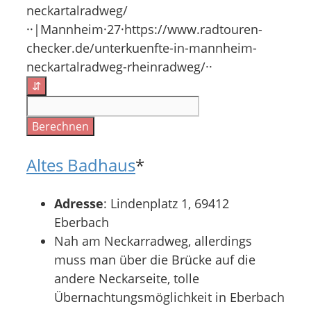
neckartalradweg/
··|Mannheim·27·https://www.radtouren-
checker.de/unterkuenfte-in-mannheim-
neckartalradweg-rheinradweg/··
⇵
Berechnen
Altes Badhaus
*
Adresse
: Lindenplatz 1, 69412
Eberbach
Nah am Neckarradweg, allerdings
muss man über die Brücke auf die
andere Neckarseite, tolle
Übernachtungsmöglichkeit in Eberbach