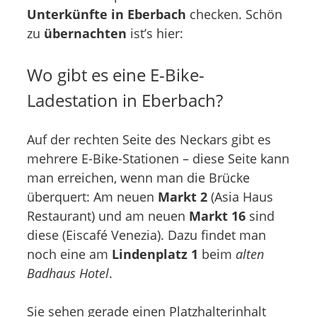
Unterkünfte in Eberbach
checken. Schön
zu
übernachten
ist’s hier:
Wo gibt es eine E-Bike-
Ladestation in Eberbach?
Auf der rechten Seite des Neckars gibt es
mehrere E-Bike-Stationen – diese Seite kann
man erreichen, wenn man die Brücke
überquert: Am neuen
Markt 2
(Asia Haus
Restaurant) und am neuen
Markt 16
sind
diese (Eiscafé Venezia). Dazu findet man
noch eine am
Lindenplatz 1
beim
alten
Badhaus Hotel
.
Sie sehen gerade einen Platzhalterinhalt