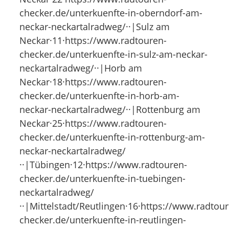
checker.de/unterkuenfte-in-oberndorf-am-
neckar-neckartalradweg/··|Sulz am
Neckar·11·https://www.radtouren-
checker.de/unterkuenfte-in-sulz-am-neckar-
neckartalradweg/··|Horb am
Neckar·18·https://www.radtouren-
checker.de/unterkuenfte-in-horb-am-
neckar-neckartalradweg/··|Rottenburg am
Neckar·25·https://www.radtouren-
checker.de/unterkuenfte-in-rottenburg-am-
neckar-neckartalradweg/
··|Tübingen·12·https://www.radtouren-
checker.de/unterkuenfte-in-tuebingen-
neckartalradweg/
··|Mittelstadt/Reutlingen·16·https://www.radtou
checker.de/unterkuenfte-in-reutlingen-