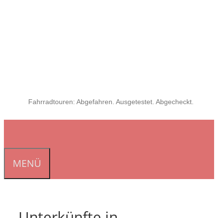
Fahrradtouren: Abgefahren. Ausgetestet. Abgecheckt.
MENÜ
Unterkünfte in