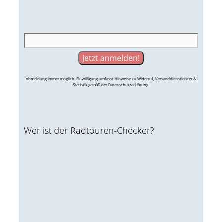
Abmeldung immer möglich. Einwilligung umfasst Hinweise zu Widerruf, Versanddienstleister &
Statistik gemäß der Datenschutzerklärung.
Wer ist der Radtouren-Checker?