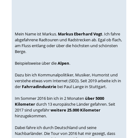
Mein Name ist Markus.
Markus Eberhard Vogt
. Ich fahre
abgefahrene Radtouren und Radstrecken ab. Egal ob flach,
am Fluss entlang oder über die höchsten und schönsten
Berge.
Beispielsweise über die
Alpen
.
Dazu bin ich Kommunalpolitiker, Musiker, Humorist und
verstehe etwas vom Internet (SEO). Seit 2019 arbeite ich in
der
Fahrradindustrie
bei Paul Lange in Stuttgart.
Im Sommer 2016 bin ich in 2 Monaten
über 5000
Kilometer
durch 13 europäische Länder gefahren. Seit
2017 sind ungefähr
weitere 25.000 Kilometer
hinzugekommen.
Dabei fahre ich durch Deutschland und seine
Nachbarländer. Die Tour von 2016 hat mir gezeigt, dass