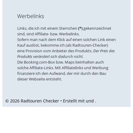
Werbelinks
Links, die ich mit einem Sternchen
(*)
gekennzeichnet
sind, sind Affiliate- bzw. Werbelinks.
Sofern man nach dem Klick auf einen solchen Link einen
Kauf auslöst, bekomme ich (als Radtouren-Checker)
eine Provision vom Anbieter des Produkts.
Der Preis des
Produkts verändert sich dadurch nicht.
Die Booking.com-Box bzw. Maps beinhalten auch
solche Affiliate-Links. Mit Affiliatelinks und Werbung
finanziere ich den Aufwand, der mir durch den Bau
dieser Webseite entsteht.
© 2026 Radtouren Checker • Erstellt mit
und
.