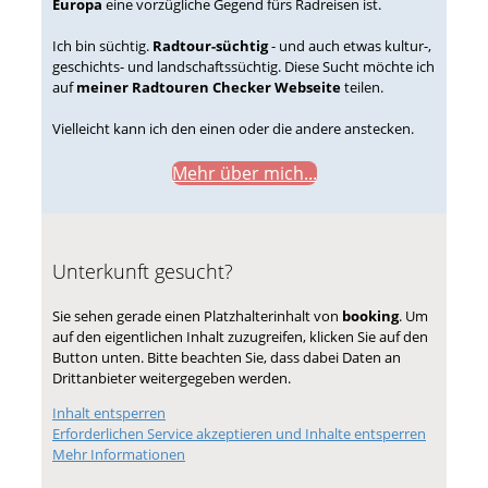
Europa
eine vorzügliche Gegend fürs Radreisen ist.
Ich bin süchtig.
Radtour-süchtig
- und auch etwas kultur-,
geschichts- und landschaftssüchtig. Diese Sucht möchte ich
auf
meiner Radtouren Checker Webseite
teilen.
Vielleicht kann ich den einen oder die andere anstecken.
Mehr über mich...
Unterkunft gesucht?
Sie sehen gerade einen Platzhalterinhalt von
booking
. Um
auf den eigentlichen Inhalt zuzugreifen, klicken Sie auf den
Button unten. Bitte beachten Sie, dass dabei Daten an
Drittanbieter weitergegeben werden.
Inhalt entsperren
Erforderlichen Service akzeptieren und Inhalte entsperren
Mehr Informationen