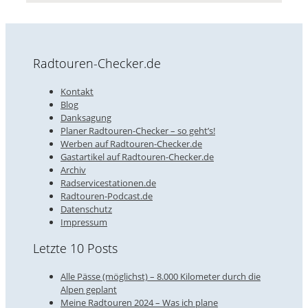
Radtouren-Checker.de
Kontakt
Blog
Danksagung
Planer Radtouren-Checker – so geht’s!
Werben auf Radtouren-Checker.de
Gastartikel auf Radtouren-Checker.de
Archiv
Radservicestationen.de
Radtouren-Podcast.de
Datenschutz
Impressum
Letzte 10 Posts
Alle Pässe (möglichst) – 8.000 Kilometer durch die
Alpen geplant
Meine Radtouren 2024 – Was ich plane