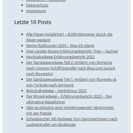
Datenschutz
Impressum
Letzte 10 Posts
Alle Pässe (möglichst) – 8.000 Kilometer durch die
Alpen geplant
Meine Radtouren 2024 – Was ich plane
Drei-Länder-Route Erfahrungsbericht: Trier – Aachen
Aischtalradweg Erfahrungsbericht 2022
Der Gardaseeradweg Teil 2: Anfahrt von Sirmione
nach Limone (Schiffstransfer nach Riva und zurück
nach Rovereto)
Der Gardaseeradweg Teil 1: Anfahrt von Rovereto &
von Torbole nach Sirmione
Brenztalradweg – Herbsttour 2022
Der Moselradweg – Erfahrungsbericht 2022 – Der
ultimative Reiseführer
Gibt es plötzlich eine Verkehrswende? Abstimmen
mit der Pedale
Schwäbischer Alb Radweg: Von Gammertingen nach
Ludwigshafen am Bodensee