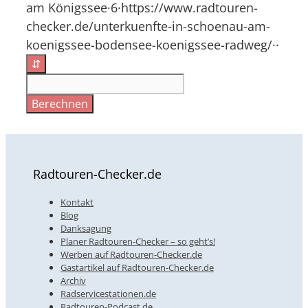
am Königssee·6·https://www.radtouren-
checker.de/unterkuenfte-in-schoenau-am-
koenigssee-bodensee-koenigssee-radweg/··
⇵
Berechnen
Radtouren-Checker.de
Kontakt
Blog
Danksagung
Planer Radtouren-Checker – so geht’s!
Werben auf Radtouren-Checker.de
Gastartikel auf Radtouren-Checker.de
Archiv
Radservicestationen.de
Radtouren-Podcast.de