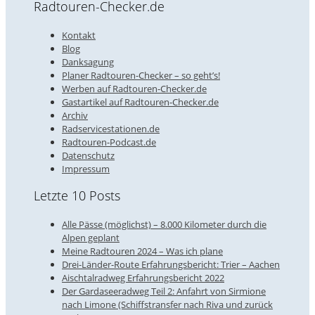
Radtouren-Checker.de
Kontakt
Blog
Danksagung
Planer Radtouren-Checker – so geht’s!
Werben auf Radtouren-Checker.de
Gastartikel auf Radtouren-Checker.de
Archiv
Radservicestationen.de
Radtouren-Podcast.de
Datenschutz
Impressum
Letzte 10 Posts
Alle Pässe (möglichst) – 8.000 Kilometer durch die
Alpen geplant
Meine Radtouren 2024 – Was ich plane
Drei-Länder-Route Erfahrungsbericht: Trier – Aachen
Aischtalradweg Erfahrungsbericht 2022
Der Gardaseeradweg Teil 2: Anfahrt von Sirmione
nach Limone (Schiffstransfer nach Riva und zurück