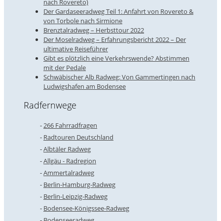
nach Rovereto)
Der Gardaseeradweg Teil 1: Anfahrt von Rovereto &
von Torbole nach Sirmione
Brenztalradweg – Herbsttour 2022
Der Moselradweg – Erfahrungsbericht 2022 – Der
ultimative Reiseführer
Gibt es plötzlich eine Verkehrswende? Abstimmen
mit der Pedale
Schwäbischer Alb Radweg: Von Gammertingen nach
Ludwigshafen am Bodensee
Radfernwege
266 Fahrradfragen
Radtouren Deutschland
Albtäler Radweg
Allgäu - Radregion
Ammertalradweg
Berlin-Hamburg-Radweg
Berlin-Leipzig-Radweg
Bodensee-Königssee-Radweg
Bodenseeradweg