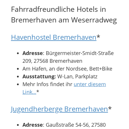
Fahrradfreundliche Hotels in
Bremerhaven am Weserradweg
Havenhostel Bremerhaven
*
Adresse
: Bürgermeister-Smidt-Straße
209, 27568 Bremerhaven
Am Hafen, an der Nordsee, Bett+Bike
Ausstattung:
W-Lan, Parkplatz
Mehr Infos findet ihr
unter diesem
Link…
*
Jugendherberge Bremerhaven
*
Adresse
: Gaußstraße 54-56, 27580