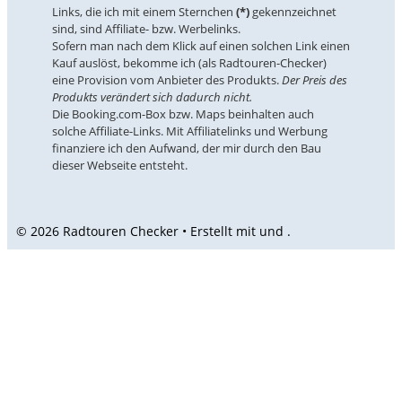
Links, die ich mit einem Sternchen
(*)
gekennzeichnet
sind, sind Affiliate- bzw. Werbelinks.
Sofern man nach dem Klick auf einen solchen Link einen
Kauf auslöst, bekomme ich (als Radtouren-Checker)
eine Provision vom Anbieter des Produkts.
Der Preis des
Produkts verändert sich dadurch nicht.
Die Booking.com-Box bzw. Maps beinhalten auch
solche Affiliate-Links. Mit Affiliatelinks und Werbung
finanziere ich den Aufwand, der mir durch den Bau
dieser Webseite entsteht.
© 2026 Radtouren Checker • Erstellt mit
und
.