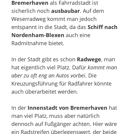
Bremerhaven
als Fahrradstadt ist
sicherlich noch
ausbaubar
. Auf dem
Weserradweg kommt man jedoch
entspannt in die Stadt, da das
Schiff nach
Nordenham-Blexen
auch eine
Radmitnahme bietet.
In der Stadt gibt es schon
Radwege
, man
hat eigentlich viel Platz. Dafür
kommt man
aber zu oft eng an Autos vorbei
. Die
Kreuzungsführung für Radfahrer könnte
auch überarbeitet werden.
In der
Innenstadt von Bremerhaven
hat
man viel Platz, muss aber natürlich
dennoch auf Fußgänger achten. Hier wäre
ein Radstreifen überlegenswert, der beide