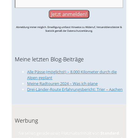
Abmeldung immer möglich. Einwilligung umfasst Hinweise zu Widerruf, Versanddienstleister &
Statistik gemäß der Datenschutzerklärung.
Meine letzten Blog-Beiträge
Alle Pässe (möglichst) – 8.000 Kilometer durch die
Alpen geplant
Meine Radtouren 2024 – Was ich plane
Drei-Länder-Route Erfahrungsbericht: Trier – Aachen
Werbung
Sie sehen gerade einen Platzhalterinhalt von
Standard
.