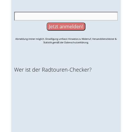
Abmeldung immer möglich. Einwilligung umfasst Hinweise zu Widerruf, Versanddienstleister &
Statistik gemäß der Datenschutzerklärung.
Wer ist der Radtouren-Checker?