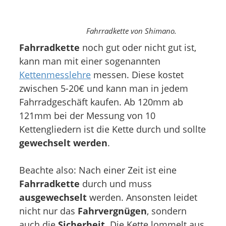
Fahrradkette von Shimano.
Fahrradkette
noch gut oder nicht gut ist,
kann man mit einer sogenannten
Kettenmesslehre
messen. Diese kostet
zwischen 5-20€ und kann man in jedem
Fahrradgeschäft kaufen. Ab 120mm ab
121mm bei der Messung von 10
Kettengliedern ist die Kette durch und sollte
gewechselt werden
.
Beachte also: Nach einer Zeit ist eine
Fahrradkette
durch und muss
ausgewechselt
werden. Ansonsten leidet
nicht nur das
Fahrvergnügen
, sondern
auch die
Sicherheit
. Die Kette lommelt aus