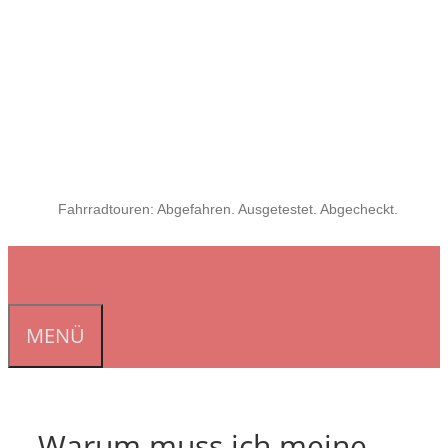
Fahrradtouren: Abgefahren. Ausgetestet. Abgecheckt.
MENÜ
Warum muss ich meine