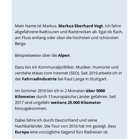
Mein Name ist Markus.
Markus Eberhard Vogt
. Ich fahre
abgefahrene Radtouren und Radstrecken ab. Egal ob flach,
am Fluss entlang oder über die höchsten und schönsten
Berge.
Beispielsweise über die
Alpen
.
Dazu bin ich Kommunalpolitiker, Musiker, Humorist und
verstehe etwas vom Internet (SEO). Seit 2019 arbeite ich in
der
Fahrradindustrie
bei Paul Lange in Stuttgart.
Im Sommer 2016 bin ich in 2 Monaten
über 5000
Kilometer
durch 13 europäische Länder gefahren. Seit
2017 sind ungefähr
weitere 25.000 Kilometer
hinzugekommen.
Dabei fahre ich durch Deutschland und seine
Nachbarländer. Die Tour von 2016 hat mir gezeigt, dass
Europa
eine vorzügliche Gegend fürs Radreisen ist.