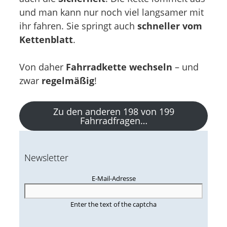
und man kann nur noch viel langsamer mit
ihr fahren. Sie springt auch
schneller vom
Kettenblatt
.
Von daher
Fahrradkette wechseln
– und
zwar
regelmäßig
!
Zu den anderen 198 von 199
Fahrradfragen…
Newsletter
E-Mail-Adresse
Enter the text of the captcha