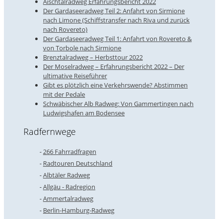
Aischtalradweg Erfahrungsbericht 2022
Der Gardaseeradweg Teil 2: Anfahrt von Sirmione
nach Limone (Schiffstransfer nach Riva und zurück
nach Rovereto)
Der Gardaseeradweg Teil 1: Anfahrt von Rovereto &
von Torbole nach Sirmione
Brenztalradweg – Herbsttour 2022
Der Moselradweg – Erfahrungsbericht 2022 – Der
ultimative Reiseführer
Gibt es plötzlich eine Verkehrswende? Abstimmen
mit der Pedale
Schwäbischer Alb Radweg: Von Gammertingen nach
Ludwigshafen am Bodensee
Radfernwege
266 Fahrradfragen
Radtouren Deutschland
Albtäler Radweg
Allgäu - Radregion
Ammertalradweg
Berlin-Hamburg-Radweg