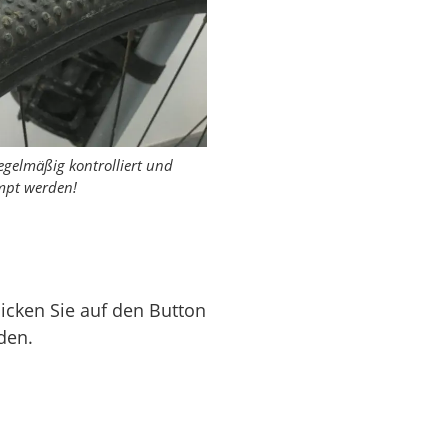
egelmäßig kontrolliert und
pt werden!
licken Sie auf den Button
den.