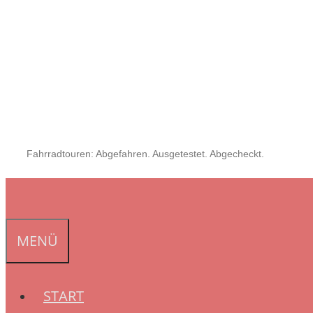
Fahrradtouren: Abgefahren. Ausgetestet. Abgecheckt.
MENÜ
START