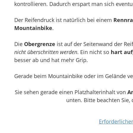
kontrollieren. Dadurch erspart man sich eventue
Der Reifendruck ist natürlich bei einem
Rennr
Mountainbike
.
Die
Obergrenze
ist auf der Seitenwand der R
nicht überschritten werden
. Ein nicht so
hart au
besser ab und hat mehr Grip.
Gerade beim Mountainbike oder im Gelände ver
Sie sehen gerade einen Platzhalterinhalt von
A
unten. Bitte beachten Sie,
Erforderliche