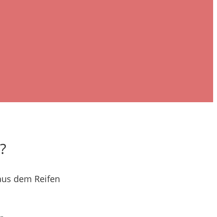
?
 aus dem Reifen