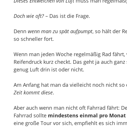
Dieses Entweichen von Luft
muss man regelmäßig 
Doch wie oft?
– Das ist die Frage.
Denn
wenn man zu spät aufpumpt
, so hält der R
so schneller fort.
Wenn man jeden Woche regelmäßig Rad fährt, 
Reifendruck kurz checkt. Das geht ja auch gan
genug Luft drin ist oder nicht.
Am Anfang hat man da vielleicht noch nicht so 
Zeit kommt diese
.
Aber auch wenn man nicht oft Fahrrad fährt: D
Fahrrad sollte
mindestens einmal pro Monat
eine große Tour vor sich, empfiehlt es sich im