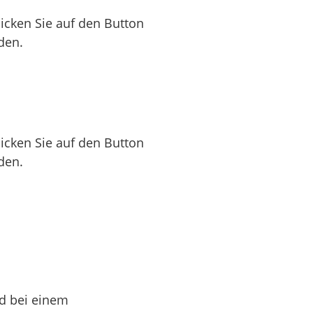
licken Sie auf den Button
den.
licken Sie auf den Button
den.
 bei einem