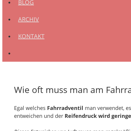
BLOG
ARCHIV
KONTAKT
Wie oft muss man am Fahrra
Egal welches
Fahrradventil
man verwendet, es 
entweichen und der
Reifendruck wird geringe