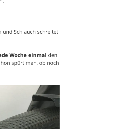
n.
 und Schlauch schreitet
ede Woche einmal
den
schon spürt man, ob noch