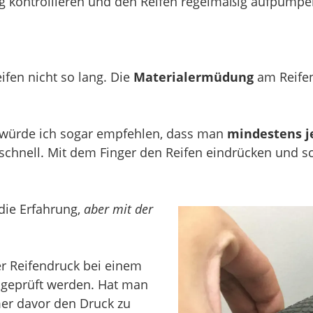
kontrollieren und den Reifen regelmäßig aufpumpe
eifen nicht so lang. Die
Materialermüdung
am Reifen
würde ich sogar empfehlen, dass man
mindestens j
z schnell. Mit dem Finger den Reifen eindrücken und 
die Erfahrung,
aber mit der
er Reifendruck bei einem
geprüft werden. Hat man
mer davor den Druck zu