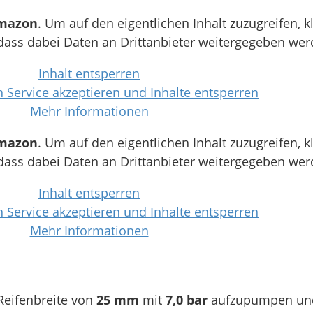
mazon
. Um auf den eigentlichen Inhalt zuzugreifen, k
 dass dabei Daten an Drittanbieter weitergegeben wer
Inhalt entsperren
n Service akzeptieren und Inhalte entsperren
Mehr Informationen
mazon
. Um auf den eigentlichen Inhalt zuzugreifen, k
 dass dabei Daten an Drittanbieter weitergegeben wer
Inhalt entsperren
n Service akzeptieren und Inhalte entsperren
Mehr Informationen
Reifenbreite von
25 mm
mit
7,0 bar
aufzupumpen und