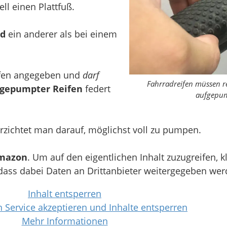
ll einen Plattfuß.
ad
ein anderer als bei einem
eifen angegeben und
darf
Fahrradreifen müssen r
fgepumpter Reifen
federt
aufgepum
zichtet man darauf, möglichst voll zu pumpen.
mazon
. Um auf den eigentlichen Inhalt zuzugreifen, k
 dass dabei Daten an Drittanbieter weitergegeben wer
Inhalt entsperren
n Service akzeptieren und Inhalte entsperren
Mehr Informationen