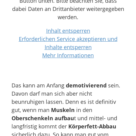
Button unten. Bitte beachten Sie, dass
dabei Daten an Drittanbieter weitergegeben
werden.
Inhalt entsperren
Erforderlichen Service akzeptieren und
Inhalte entsperren
Mehr Informationen
Das kann am Anfang
demotivierend
sein.
Davon darf man sich aber nicht
beunruhigen lassen. Denn es ist definitiv
gut, wenn man
Muskeln
in den
Oberschenkeln aufbau
t und mittel- und
langfristig kommt der
Körperfett-Abbau
sicherlich dazu. So kann man gut vom