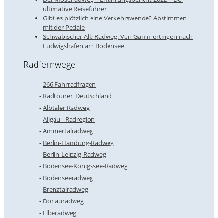
ultimative Reiseführer
Gibt es plötzlich eine Verkehrswende? Abstimmen
mit der Pedale
Schwäbischer Alb Radweg: Von Gammertingen nach
Ludwigshafen am Bodensee
Radfernwege
266 Fahrradfragen
Radtouren Deutschland
Albtäler Radweg
Allgäu - Radregion
Ammertalradweg
Berlin-Hamburg-Radweg
Berlin-Leipzig-Radweg
Bodensee-Königssee-Radweg
Bodenseeradweg
Brenztalradweg
Donauradweg
Elberadweg