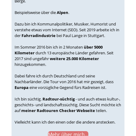
Berge.
Beispielsweise über die
Alpen
.
Dazu bin ich Kommunalpolitiker, Musiker, Humorist und
verstehe etwas vom Internet (SEO). Seit 2019 arbeite ich in
der
Fahrradindustrie
bei Paul Lange in Stuttgart.
Im Sommer 2016 bin ich in 2 Monaten
über 5000
Kilometer
durch 13 europäische Länder gefahren. Seit
2017 sind ungefähr
weitere 25.000 Kilometer
hinzugekommen.
Dabei fahre ich durch Deutschland und seine
Nachbarländer. Die Tour von 2016 hat mir gezeigt, dass
Europa
eine vorzügliche Gegend fürs Radreisen ist.
Ich bin süchtig.
Radtour-süchtig
- und auch etwas kultur-,
geschichts- und landschaftssüchtig. Diese Sucht möchte ich
auf
meiner Radtouren Checker Webseite
teilen.
Vielleicht kann ich den einen oder die andere anstecken.
Mehr über mich...