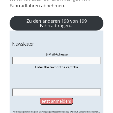
Fahrradfahren abnehmen.
Zu den anderen 198 von 199
Fahrradfragen…
Newsletter
E-Mail-Adresse
Enter the text of the captcha
Abmeldung immer möglich. Einwilligung umfasst Hinweise zu Widerruf, Versanddienstleister &