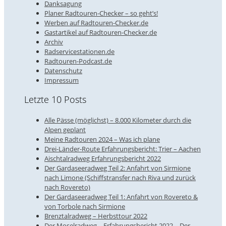
Danksagung
Planer Radtouren-Checker – so geht’s!
Werben auf Radtouren-Checker.de
Gastartikel auf Radtouren-Checker.de
Archiv
Radservicestationen.de
Radtouren-Podcast.de
Datenschutz
Impressum
Letzte 10 Posts
Alle Pässe (möglichst) – 8.000 Kilometer durch die
Alpen geplant
Meine Radtouren 2024 – Was ich plane
Drei-Länder-Route Erfahrungsbericht: Trier – Aachen
Aischtalradweg Erfahrungsbericht 2022
Der Gardaseeradweg Teil 2: Anfahrt von Sirmione
nach Limone (Schiffstransfer nach Riva und zurück
nach Rovereto)
Der Gardaseeradweg Teil 1: Anfahrt von Rovereto &
von Torbole nach Sirmione
Brenztalradweg – Herbsttour 2022
Der Moselradweg – Erfahrungsbericht 2022 – Der