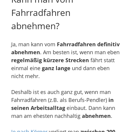
Fahrradfahren
abnehmen?
Ja, man kann vom
Fahrradfahren definitiv
abnehmen
. Am besten ist, wenn man eben
regelmäßig kürzere Strecken
fährt statt
einmal eine
ganz lange
und dann eben
nicht mehr.
Deshalb ist es auch ganz gut, wenn man
Fahrradfahren (z.B. als Berufs-Pendler)
in
seinen Arbeitsalltag
einbaut. Dann kann
man am ehesten nachhaltig
abnehmen
.
Je nach Körper
verliert man
zwischen 200