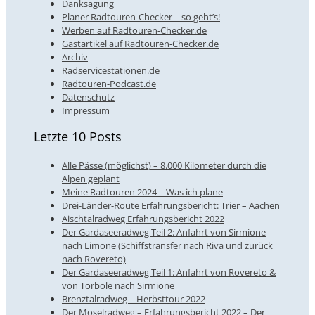
Danksagung
Planer Radtouren-Checker – so geht’s!
Werben auf Radtouren-Checker.de
Gastartikel auf Radtouren-Checker.de
Archiv
Radservicestationen.de
Radtouren-Podcast.de
Datenschutz
Impressum
Letzte 10 Posts
Alle Pässe (möglichst) – 8.000 Kilometer durch die
Alpen geplant
Meine Radtouren 2024 – Was ich plane
Drei-Länder-Route Erfahrungsbericht: Trier – Aachen
Aischtalradweg Erfahrungsbericht 2022
Der Gardaseeradweg Teil 2: Anfahrt von Sirmione
nach Limone (Schiffstransfer nach Riva und zurück
nach Rovereto)
Der Gardaseeradweg Teil 1: Anfahrt von Rovereto &
von Torbole nach Sirmione
Brenztalradweg – Herbsttour 2022
Der Moselradweg – Erfahrungsbericht 2022 – Der