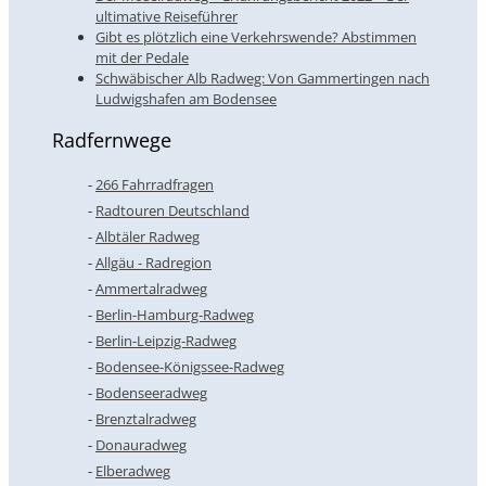
ultimative Reiseführer
Gibt es plötzlich eine Verkehrswende? Abstimmen
mit der Pedale
Schwäbischer Alb Radweg: Von Gammertingen nach
Ludwigshafen am Bodensee
Radfernwege
266 Fahrradfragen
Radtouren Deutschland
Albtäler Radweg
Allgäu - Radregion
Ammertalradweg
Berlin-Hamburg-Radweg
Berlin-Leipzig-Radweg
Bodensee-Königssee-Radweg
Bodenseeradweg
Brenztalradweg
Donauradweg
Elberadweg