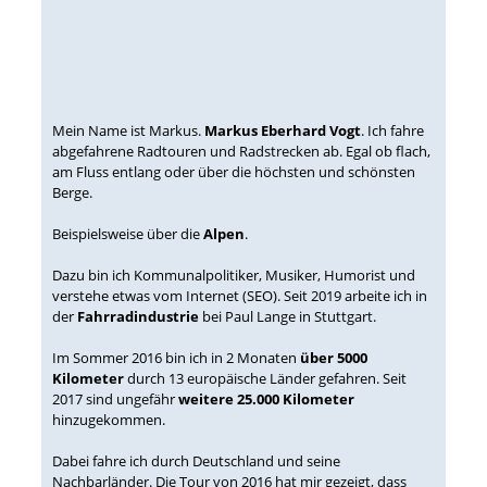
Mein Name ist Markus.
Markus Eberhard Vogt
. Ich fahre
abgefahrene Radtouren und Radstrecken ab. Egal ob flach,
am Fluss entlang oder über die höchsten und schönsten
Berge.
Beispielsweise über die
Alpen
.
Dazu bin ich Kommunalpolitiker, Musiker, Humorist und
verstehe etwas vom Internet (SEO). Seit 2019 arbeite ich in
der
Fahrradindustrie
bei Paul Lange in Stuttgart.
Im Sommer 2016 bin ich in 2 Monaten
über 5000
Kilometer
durch 13 europäische Länder gefahren. Seit
2017 sind ungefähr
weitere 25.000 Kilometer
hinzugekommen.
Dabei fahre ich durch Deutschland und seine
Nachbarländer. Die Tour von 2016 hat mir gezeigt, dass