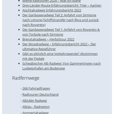
Meine Radtouren 2024 – Was ich plane
Drei-Länder-Route Erfahrungsbericht: Trier – Aachen
Aischtalradweg Erfahrungsbericht 2022
Der Gardaseeradweg Teil 2: Anfahrt von Sirmione
nach Limone (Schiffstransfer nach Riva und zurück
nach Rovereto)
Der Gardaseeradweg Teil 1: Anfahrt von Rovereto &
von Torbole nach Sirmione
Brenztalradweg – Herbsttour 2022
Der Moselradweg – Erfahrungsbericht 2022 – Der
ultimative Reiseführer
Gibt es plötzlich eine Verkehrswende? Abstimmen
mit der Pedale
Schwäbischer Alb Radweg: Von Gammertingen nach
Ludwigshafen am Bodensee
Radfernwege
266 Fahrradfragen
Radtouren Deutschland
Albtäler Radweg
Allgäu - Radregion
Ammertalradweg