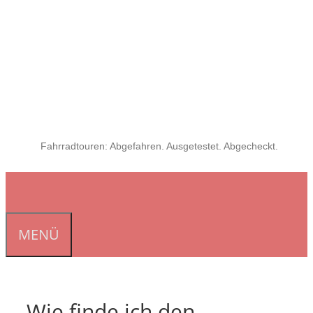
Fahrradtouren: Abgefahren. Ausgetestet. Abgecheckt.
MENÜ
Wie finde ich den