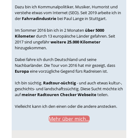
Dazu bin ich Kommunalpolitiker, Musiker, Humorist und
verstehe etwas vom Internet (SEO). Seit 2019 arbeite ich in
der
Fahrradindustrie
bei Paul Lange in Stuttgart.
Im Sommer 2016 bin ich in 2 Monaten
über 5000
Kilometer
durch 13 europäische Länder gefahren. Seit
2017 sind ungefähr
weitere 25.000 Kilometer
hinzugekommen.
Dabei fahre ich durch Deutschland und seine
Nachbarländer. Die Tour von 2016 hat mir gezeigt, dass
Europa
eine vorzügliche Gegend fürs Radreisen ist.
Ich bin süchtig.
Radtour-süchtig
- und auch etwas kultur-,
geschichts- und landschaftssüchtig. Diese Sucht möchte ich
auf
meiner Radtouren Checker Webseite
teilen.
Vielleicht kann ich den einen oder die andere anstecken.
Mehr über mich...