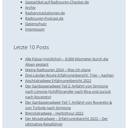
Gastartikel auf Radtouren-Checker.de
Archiv
Radservicestationen.de
Radtouren-Podcast.de
Datenschutz
Impressum
Letzte 10 Posts
Alle Pässe (möglichst) – 8.000 Kilometer durch die
Alpen geplant
Meine Radtouren 2024 – Was ich plane
Drei-Länder-Route Erfahrungsbericht: Trier – Aachen
Aischtalradweg Erfahrungsbericht 2022
Der Gardaseeradweg Teil 2: Anfahrt von Sirmione
nach Limone (Schiffstransfer nach Riva und zurück
nach Rovereto)
Der Gardaseeradweg Teil 1: Anfahrt von Rovereto &
von Torbole nach Sirmione
Brenztalradweg – Herbsttour 2022
Der Moselradweg – Erfahrungsbericht 2022 – Der
ultimative Reiseführer