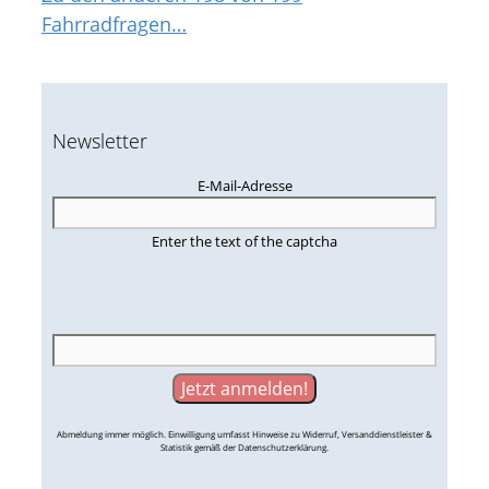
Fahrradfragen…
Newsletter
E-Mail-Adresse
Enter the text of the captcha
Abmeldung immer möglich. Einwilligung umfasst Hinweise zu Widerruf, Versanddienstleister &
Statistik gemäß der Datenschutzerklärung.