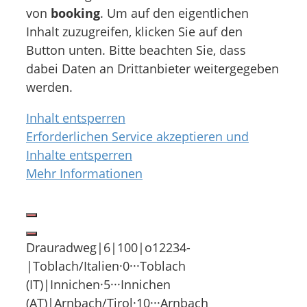
von
booking
. Um auf den eigentlichen
Inhalt zuzugreifen, klicken Sie auf den
Button unten. Bitte beachten Sie, dass
dabei Daten an Drittanbieter weitergegeben
werden.
Inhalt entsperren
Erforderlichen Service akzeptieren und
Inhalte entsperren
Mehr Informationen
Drauradweg|6|100|o12234-
|Toblach/Italien·0···Toblach
(IT)|Innichen·5···Innichen
(AT)|Arnbach/Tirol·10···Arnbach