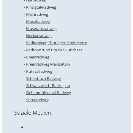
Kinzigtal-Radweg
Mainradweg
Moselradweg
Museumsradweg
Neckarradweg
Radfernweg Thüringer Städtekette
Radtour rund um den Zürichsee
Rheinradweg
Rheinradweg Mainz-Köln
Ruhrtalradweg
Schönbuch Radweg
Schwarzwald - Radregion
Siebenmühlental Radweg
Spreeradweg
Soziale Medien