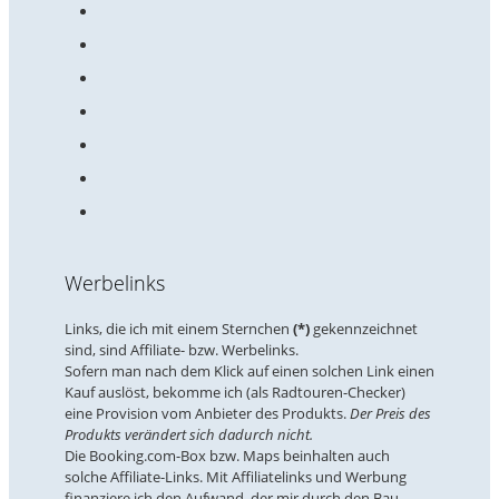
Werbelinks
Links, die ich mit einem Sternchen
(*)
gekennzeichnet
sind, sind Affiliate- bzw. Werbelinks.
Sofern man nach dem Klick auf einen solchen Link einen
Kauf auslöst, bekomme ich (als Radtouren-Checker)
eine Provision vom Anbieter des Produkts.
Der Preis des
Produkts verändert sich dadurch nicht.
Die Booking.com-Box bzw. Maps beinhalten auch
solche Affiliate-Links. Mit Affiliatelinks und Werbung
finanziere ich den Aufwand, der mir durch den Bau