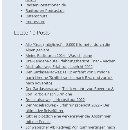
Radservicestationen.de
Radtouren-Podcast.de
Datenschutz
Impressum
Letzte 10 Posts
Alle Pässe (möglichst) – 8.000 Kilometer durch die
Alpen geplant
Meine Radtouren 2024 – Was ich plane
Drei-Länder-Route Erfahrungsbericht: Trier – Aachen
Aischtalradweg Erfahrungsbericht 2022
Der Gardaseeradweg Teil 2: Anfahrt von Sirmione
nach Limone (Schiffstransfer nach Riva und zurück
nach Rovereto)
Der Gardaseeradweg Teil 1: Anfahrt von Rovereto &
von Torbole nach Sirmione
Brenztalradweg – Herbsttour 2022
Der Moselradweg – Erfahrungsbericht 2022 – Der
ultimative Reiseführer
Gibt es plötzlich eine Verkehrswende? Abstimmen
mit der Pedale
Schwäbischer Alb Radweg: Von Gammertingen nach