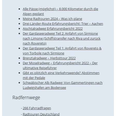
Alle Pässe (möglichst) – 8.000 Kilometer durch die
Alpen geplant
Meine Radtouren 2024 – Was ich plane
Drei-Länder-Route Erfahrungsbericht: Trier – Aachen
Aischtalradweg Erfahrungsbericht 2022
Der Gardaseeradweg Teil 2: Anfahrt von Sirmione
nach Limone (Schiffstransfer nach Riva und zurück
nach Rovereto)
Der Gardaseeradweg Teil 1: Anfahrt von Rovereto &
von Torbole nach Sirmione
Brenztalradweg – Herbsttour 2022
Der Moselradweg – Erfahrungsbericht 2022 – Der
ultimative Reiseführer
Gibt es plötzlich eine Verkehrswende? Abstimmen
mit der Pedale
Schwäbischer Alb Radweg: Von Gammertingen nach
Ludwigshafen am Bodensee
Radfernwege
266 Fahrradfragen
Radtouren Deutschland