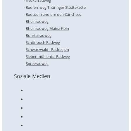
Neckarradweg
Radfernweg Thüringer Städtekette
Radtour rund um den Zürichsee
Rheinradweg
Rheinradweg Mainz-Köln
Ruhrtalradweg
Schönbuch Radweg
Schwarzwald - Radregion
Siebenmühlental Radweg
Spreeradweg
Soziale Medien