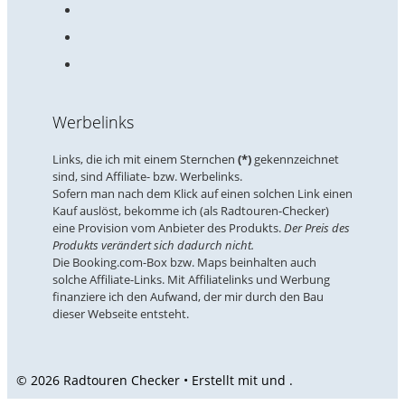
Werbelinks
Links, die ich mit einem Sternchen
(*)
gekennzeichnet
sind, sind Affiliate- bzw. Werbelinks.
Sofern man nach dem Klick auf einen solchen Link einen
Kauf auslöst, bekomme ich (als Radtouren-Checker)
eine Provision vom Anbieter des Produkts.
Der Preis des
Produkts verändert sich dadurch nicht.
Die Booking.com-Box bzw. Maps beinhalten auch
solche Affiliate-Links. Mit Affiliatelinks und Werbung
finanziere ich den Aufwand, der mir durch den Bau
dieser Webseite entsteht.
© 2026 Radtouren Checker • Erstellt mit
und
.