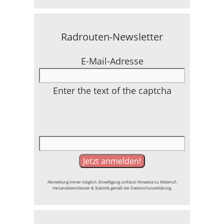
Radrouten-Newsletter
E-Mail-Adresse
Enter the text of the captcha
Abmeldung immer möglich. Einwilligung umfasst Hinweise zu Widerruf,
Versanddienstleister & Statistik gemäß der Datenschutzerklärung.