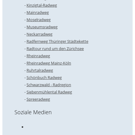
Kinzigtal-Radweg
Mainradweg
Moselradweg
Museumsradweg
Neckarradweg
Radfernweg Thüringer Städtekette
Radtour rund um den Zürichsee
Rheinradweg
Rheinradweg Mainz-Köln
Ruhrtalradweg
Schönbuch Radweg
Schwarzwald - Radregion
Siebenmühlental Radweg
Spreeradweg
Soziale Medien