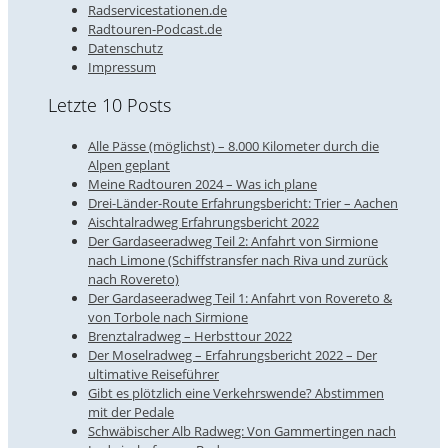
Radservicestationen.de
Radtouren-Podcast.de
Datenschutz
Impressum
Letzte 10 Posts
Alle Pässe (möglichst) – 8.000 Kilometer durch die
Alpen geplant
Meine Radtouren 2024 – Was ich plane
Drei-Länder-Route Erfahrungsbericht: Trier – Aachen
Aischtalradweg Erfahrungsbericht 2022
Der Gardaseeradweg Teil 2: Anfahrt von Sirmione
nach Limone (Schiffstransfer nach Riva und zurück
nach Rovereto)
Der Gardaseeradweg Teil 1: Anfahrt von Rovereto &
von Torbole nach Sirmione
Brenztalradweg – Herbsttour 2022
Der Moselradweg – Erfahrungsbericht 2022 – Der
ultimative Reiseführer
Gibt es plötzlich eine Verkehrswende? Abstimmen
mit der Pedale
Schwäbischer Alb Radweg: Von Gammertingen nach