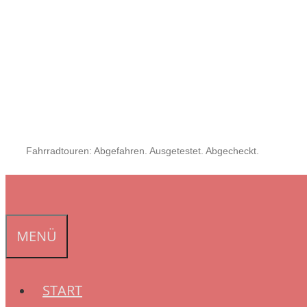
Fahrradtouren: Abgefahren. Ausgetestet. Abgecheckt.
MENÜ
START