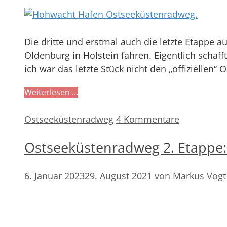
Die dritte und erstmal auch die letzte Etappe 
Oldenburg in Holstein fahren. Eigentlich schaf
ich war das letzte Stück nicht den „offiziellen
Weiterlesen …
Kategorien
Ostseeküstenradweg
4 Kommentare
Ostseeküstenradweg 2. Etappe:
6. Januar 2023
29. August 2021
von
Markus Vogt