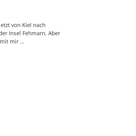
etzt von Kiel nach
der Insel Fehmarn. Aber
 mit mir …