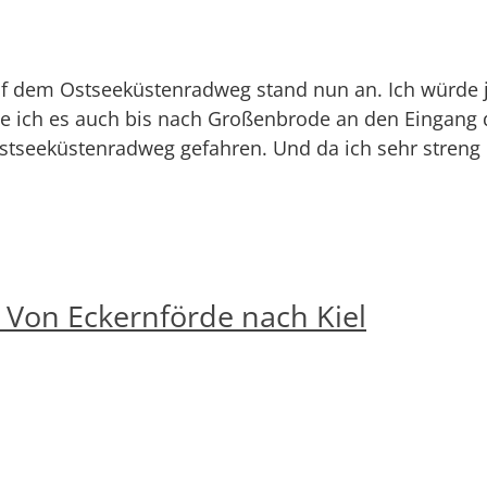
auf dem Ostseeküstenradweg stand nun an. Ich würde j
fte ich es auch bis nach Großenbrode an den Eingang 
“ Ostseeküstenradweg gefahren. Und da ich sehr streng
 Von Eckernförde nach Kiel