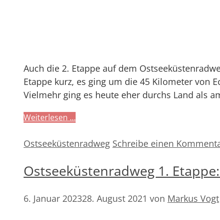
Auch die 2. Etappe auf dem Ostseeküstenradweg
Etappe kurz, es ging um die 45 Kilometer von E
Vielmehr ging es heute eher durchs Land als 
Weiterlesen …
Kategorien
Ostseeküstenradweg
Schreibe einen Komment
Ostseeküstenradweg 1. Etappe:
6. Januar 2023
28. August 2021
von
Markus Vogt