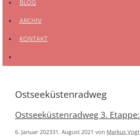
BLOG
ARCHIV
KONTAKT
Ostseeküstenradweg
Ostseeküstenradweg 3. Etappe: 
6. Januar 2023
31. August 2021
von
Markus Vogt