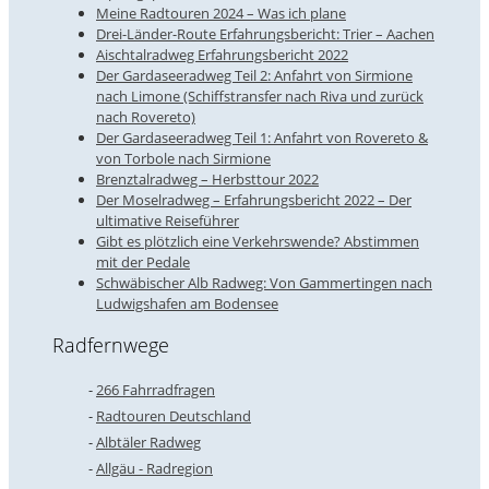
Meine Radtouren 2024 – Was ich plane
Drei-Länder-Route Erfahrungsbericht: Trier – Aachen
Aischtalradweg Erfahrungsbericht 2022
Der Gardaseeradweg Teil 2: Anfahrt von Sirmione
nach Limone (Schiffstransfer nach Riva und zurück
nach Rovereto)
Der Gardaseeradweg Teil 1: Anfahrt von Rovereto &
von Torbole nach Sirmione
Brenztalradweg – Herbsttour 2022
Der Moselradweg – Erfahrungsbericht 2022 – Der
ultimative Reiseführer
Gibt es plötzlich eine Verkehrswende? Abstimmen
mit der Pedale
Schwäbischer Alb Radweg: Von Gammertingen nach
Ludwigshafen am Bodensee
Radfernwege
266 Fahrradfragen
Radtouren Deutschland
Albtäler Radweg
Allgäu - Radregion