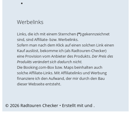
Werbelinks
Links, die ich mit einem Sternchen
(*)
gekennzeichnet
sind, sind Affiliate- bzw. Werbelinks.
Sofern man nach dem Klick auf einen solchen Link einen
Kauf auslöst, bekomme ich (als Radtouren-Checker)
eine Provision vom Anbieter des Produkts.
Der Preis des
Produkts verändert sich dadurch nicht.
Die Booking.com-Box bzw. Maps beinhalten auch
solche Affiliate-Links. Mit Affiliatelinks und Werbung
finanziere ich den Aufwand, der mir durch den Bau
dieser Webseite entsteht.
© 2026 Radtouren Checker • Erstellt mit
und
.